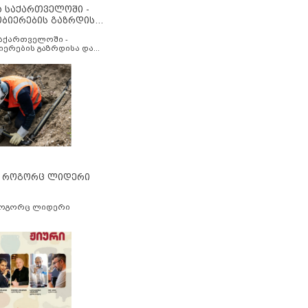
ა საქართველოში -
ობიერების გაზრდისა
აუმჯობესების მიზნით
საქართველოში -
იერების გაზრდისა და
ესების მიზნით
” როგორც ლიდერი
როგორც ლიდერი