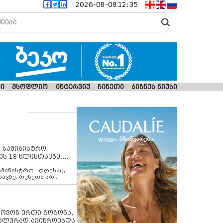
2026-08-08
12:35
ი
მსოფლიო
ინტერვიუ
ჩინეთი
ბიზნეს ნიუსი
 სამინისტრო -
ის 18 წლისთავზე,
ლებს ევროკავშირის
ამინისტრო - დღესაც,
თავზე, რუსეთი არ
შირის შუამავლობით
 12 აგვისტოს ცეცხლის
ბას. მეტიც, რუსეთი
არ უკანონო კონტროლს
ებში, აგრძელებს მათი
იპოვონ ერთი გოგონა,
როცესს და აქტიურად
უალურად ავიწროებდა
თი ფაქტობრივი