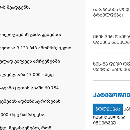
-ს შეადგენს.
გურჯაანის ღვი
გრძელდება!
ოლოგიების გამოყენებით
მზეს ვერ დაემა
დაცვის აუცილე
ეობას 3 130 348 ამომრჩეველი
ველად ეძლევა არჩევნებში
სუს-მა დიდი ო
ფაქტზე ბათუმი
ძლებლობა 47 000 - მდე
ატანი ყუთის სიაში 60 754
ᲙᲐᲢᲔᲒᲝᲠᲘᲔ
ევნების ადმინისტრირებას
პოლიტიკა
ს
 000-მდე საარჩევნო
საზოგადოება
ინტერვიუ
ვე, შეგახსენებთ, რომ