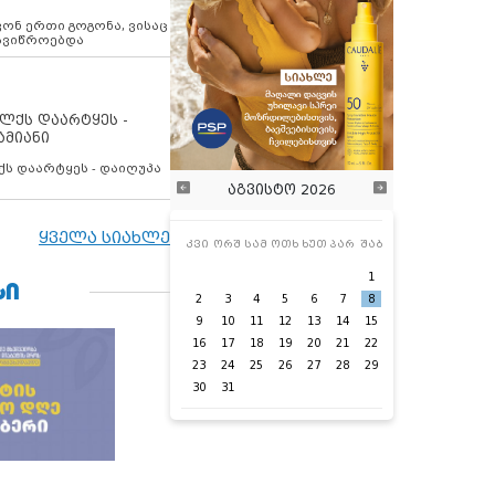
ოვონ ერთი გოგონა, ვისაც
 ავიწროებდა
ოლქს დაარტყეს -
ამიანი
ქს დაარტყეს - დაიღუპა
აგვისტო 2026
ყველა სიახლე
კვი
ორშ
სამ
ოთხ
ხუთ
პარ
შაბ
1
ᲡᲘ
2
3
4
5
6
7
8
9
10
11
12
13
14
15
16
17
18
19
20
21
22
23
24
25
26
27
28
29
30
31