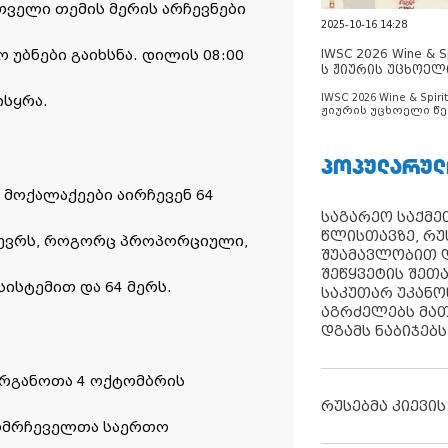
ველი თემის მერის არჩევნები
2025-10-16 14:28
 უბნები გაიხსნა. დილის 08:00
IWSC 2026 Wine & Spi
ს ჟიურის უცხოელ
ცნობილია
IWSC 2026 Wine & Spirit
ისყრა.
ჟიურის უცხოელი წე
ცნობილია
ᲞᲝᲞᲣᲚᲐᲠᲣᲚ
მოქალაქეები აირჩევენ 64
საგარეო საქმეთ
წლისთავზე, რუ
წევრს, როგორც პროპორციული,
შუამავლობით დ
შეწყვეტის შეთ
ისტემით და 64 მერს.
საკუთარ უკან
აგრძელებს მათ
დგამს ნაბიჯებს
რგანოთა 4 ოქტომბრის
რუსებმა კიევის
მომრჩეველთა საერთო