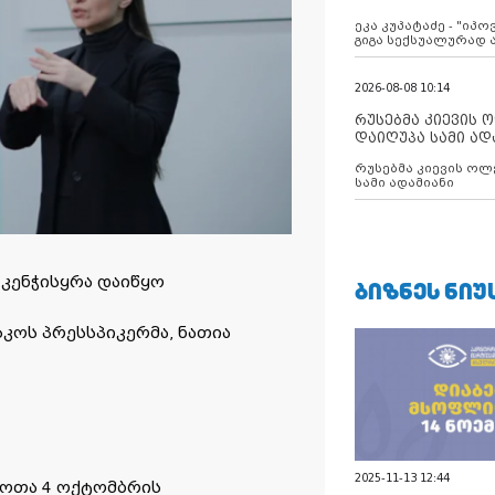
ანექსიისკენ
ეკა კუპატაძე - "იპ
გიგა სექსუალურად
2026-08-08 10:14
რუსებმა კიევის 
დაიღუპა სამი ად
რუსებმა კიევის ოლ
სამი ადამიანი
 კენჭისყრა დაიწყო
ᲑᲘᲖᲜᲔᲡ ᲜᲘᲣ
ესკოს პრესსპიკერმა, ნათია
2025-11-13 12:44
ნოთა 4 ოქტომბრის