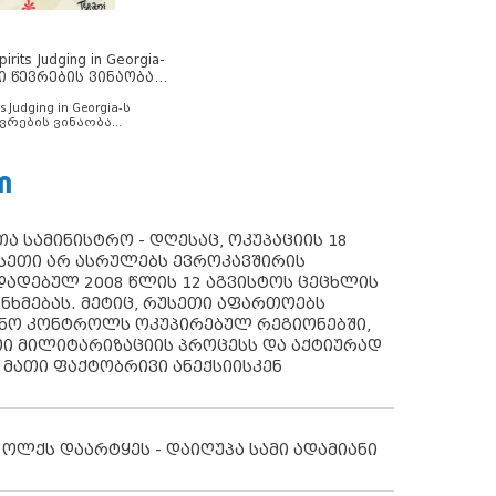
rits Judging in Georgia-
ი წევრების ვინაობა
s Judging in Georgia-ს
ვრების ვინაობა
Ი
ა სამინისტრო - დღესაც, ოკუპაციის 18
სეთი არ ასრულებს ევროკავშირის
ადებულ 2008 წლის 12 აგვისტოს ცეცხლის
ანხმებას. მეტიც, რუსეთი აფართოებს
ონო კონტროლს ოკუპირებულ რეგიონებში,
ი მილიტარიზაციის პროცესს და აქტიურად
 მათი ფაქტობრივი ანექსიისკენ
 ოლქს დაარტყეს - დაიღუპა სამი ადამიანი