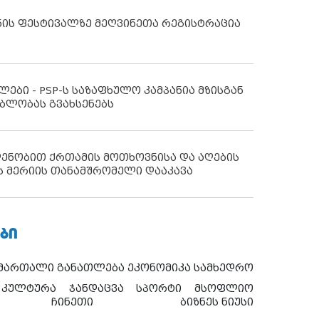
ნის ფესტივალზე მეღვინეთა რეგისტრაცია
ლები - PSP-ს საზაფხულო კამპანია მზისგან
ბლობას გვახსენებს
დენობით ქრთამის მოთხოვნისა და აღების
ს მერიის თანამშრომელი დააკავა
ᲑᲘ
ამართალი
განათლება
ეკონომიკა
სამხედრო
კულტურა
ჯანდაცვა
სპორტი
მსოფლიო
ჩინეთი
ბიზნეს ნიუსი