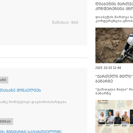
დიაბეტის მართვ
კონფერენცია ცნ
და სერვისების გ
დიაბეტის მართვა 
კონფერენცია ცნობ
ნანახია:
860
სერვისების გაუმჯობ
2025-10-20 12:44
“ქართული მილი
რტი
ბაზარზე
“ქართული მილი” 
 თასაზე მონპელიეს
ბაზარზე
საზე მონპელიეს დაუპირისპირდება
იტიკა
ის მინისტრი საქართველოში