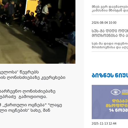
აუცილებლობას გ
მზეს ვერ დაემალები
კამპანია მზისგან 
გვახსენებს
2026-08-04 10:00
სუს-მა დიდი ოდ
მოთხოვნისა და ა
ბათუმის მერიის
სუს-მა დიდი ოდენობით ქრთამის
დააკავა
მოთხოვნისა და აღე
მერიის თანამშრომ
ველოსა“ წევრებს
ᲑᲘᲖᲜᲔᲡ ᲜᲘᲣ
ის ღონისძიებაზე კვერცხები
საარჩევნო ღონისძიებაზე
კუპრაძე გამოდიოდა.
მ „ქართული ოცნება" "ლაყე
ლი ოცნების“ სახე, მან
2025-11-13 12:44