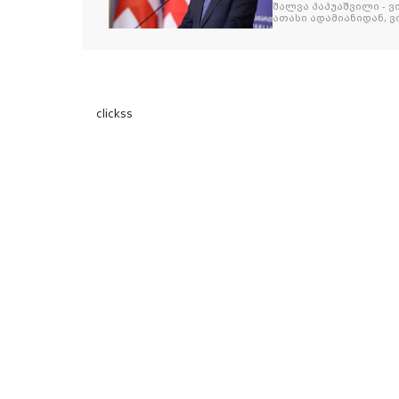
შეიკრიბა,
შალვა პაპუაშვილი - ვ
ათასი ადამიანიდან, ვი
გამიჯვნია. არც ექიმი 
ერთი კაციც კი არ აღ
გაცურავდა
clickss