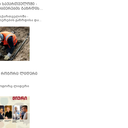
ა საქართველოში -
ობიერების გაზრდისა
აუმჯობესების მიზნით
საქართველოში -
იერების გაზრდისა და
ესების მიზნით
” როგორც ლიდერი
როგორც ლიდერი