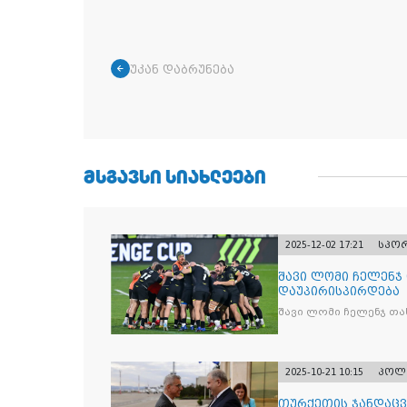
უკან დაბრუნება
ᲛᲡᲒᲐᲕᲡᲘ ᲡᲘᲐᲮᲚᲔᲔᲑᲘ
2025-12-02 17:21
სპო
შავი ლომი ჩელენჯ
დაუპირისპირდება
შავი ლომი ჩელენჯ თა
2025-10-21 10:15
პოლ
თურქეთის ჯანდაცვ