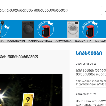
არი
რეკლამა
ჩვენ შესახებ
კონტაქტი
კა
სამხედრო
საზოგადოება
კულტურა
ჯანდაცვა
სპორტ
ᲡᲘᲐᲮᲚᲔᲔᲑᲘ
ბს წინასაარჩევნო
2026-08-05 16:19
გურჯაანის ღვინი
მეღვინეთა რეგი
გურჯაანის ღვინის 
რეგისტრაცია გრძე
2026-08-05 11:21
მზეს ვერ დაემალე
საზაფხულო კამპა