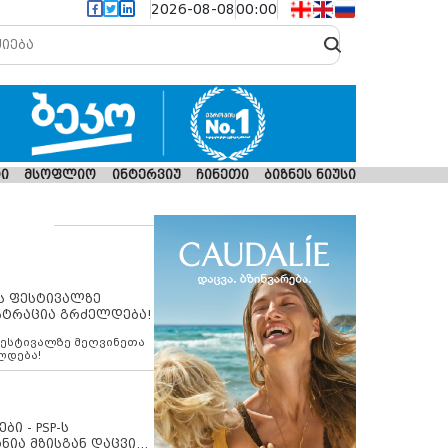
2026-08-08
00:00
ი
მსოფლიო
ინტერვიუ
ჩინეთი
ბიზნეს ნიუსი
ს ფესტივალზე
სტრაცია გრძელდება!
ფესტივალზე მეღვინეთა
ლდება!
ბი - PSP-ს
ნია მზისგან დაცვის