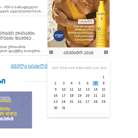
ვახსენებს
 - PSP-ს საზაფხულო
დაცვის აუცილებლობას
ენობით ქრთამის
ღების ფაქტზე
 თანამშრომელი
ბის ფაქტზე ბათუმის
აგვისტო 2026
ელი დააკავა
ყველა სიახლე
კვი
ორშ
სამ
ოთხ
ხუთ
პარ
შაბ
1
ᲡᲘ
2
3
4
5
6
7
8
9
10
11
12
13
14
15
16
17
18
19
20
21
22
23
24
25
26
27
28
29
30
31