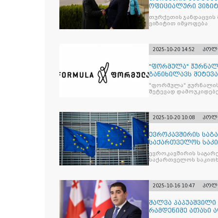
ოფიციალური ვიზიტ
თურქეთის ჯანდაცვის
ვიზიტით იმყოფება
2025-10-20 14:52
პოლ
"ფორმულა" ჟურნალ
განიხილავს შეტევ
წინააღმდ
"ფორმულა" ჟურნალის
შეტევად დამოუკიდებე
კრიტიკული აზრის ჩა
2025-10-20 10:08
პოლ
ევროკავშირის საგა
საქართველოს საკი
ევროკავშირის საგარე
საქართველოს საკითხ
2025-10-16 10:47
პოლ
შალვა პაპუაშვილი 
რამდენიმე ათასი ად