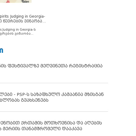
rits Judging in Georgia-
ი წევრების ვინაობა
s Judging in Georgia-ს
ვრების ვინაობა
Ი
ნის ფესტივალზე მეღვინეთა რეგისტრაცია
ლები - PSP-ს საზაფხულო კამპანია მზისგან
ბლობას გვახსენებს
დენობით ქრთამის მოთხოვნისა და აღების
ს მერიის თანამშრომელი დააკავა