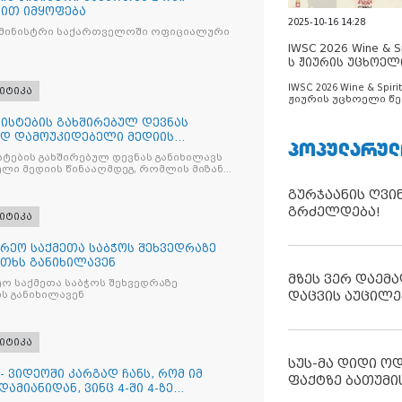
ით იმყოფება
2025-10-16 14:28
 მინისტრი საქართველოში ოფიციალური
IWSC 2026 Wine & Spi
ს ჟიურის უცხოელ
ცნობილია
IWSC 2026 Wine & Spirit
იტიკა
ჟიურის უცხოელი წე
ცნობილია
ისტების გახშირებულ დევნას
ად დამოუკიდებელი მედიის
ᲞᲝᲞᲣᲚᲐᲠᲣᲚ
ტების გახშირებულ დევნას განიხილავს
ლი მედიის წინააღმდეგ, რომლის მიზანი
ხშობაა
გურჯაანის ღვი
გრძელდება!
იტიკა
რეო საქმეთა საბჭოს შეხვედრაზე
თხს განიხილავენ
მზეს ვერ დაემა
ო საქმეთა საბჭოს შეხვედრაზე
დაცვის აუცილე
ს განიხილავენ
იტიკა
სუს-მა დიდი ო
- ვიდეოში კარგად ჩანს, რომ იმ
ფაქტზე ბათუმი
ამიანიდან, ვინც 4-ში 4-ზე