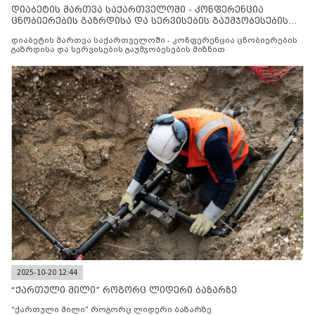
დიაბეტის მართვა საქართველოში - კონფერენცია
ცნობიერების გაზრდისა და სერვისების გაუმჯობესების
მიზნით
დიაბეტის მართვა საქართველოში - კონფერენცია ცნობიერების
გაზრდისა და სერვისების გაუმჯობესების მიზნით
2025-10-20 12:44
“ქართული მილი” როგორც ლიდერი ბაზარზე
“ქართული მილი” როგორც ლიდერი ბაზარზე