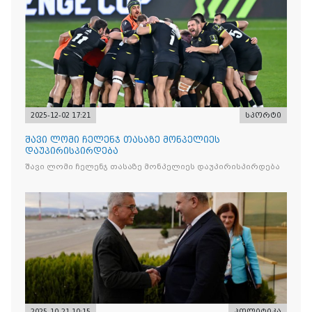
2025-12-02 17:21
სპორტი
შავი ლომი ჩელენჯ თასაზე მონპელიეს
დაუპირისპირდება
შავი ლომი ჩელენჯ თასაზე მონპელიეს დაუპირისპირდება
2025-10-21 10:15
პოლიტიკა