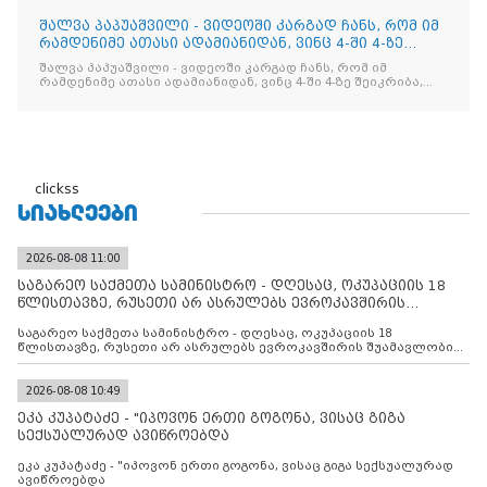
შალვა პაპუაშვილი - ვიდეოში კარგად ჩანს, რომ იმ
რამდენიმე ათასი ადამიანიდან, ვინც 4-ში 4-ზე
შეიკრიბა,
შალვა პაპუაშვილი - ვიდეოში კარგად ჩანს, რომ იმ
რამდენიმე ათასი ადამიანიდან, ვინც 4-ში 4-ზე შეიკრიბა,
არავინ არაფერს გამიჯვნია. არც ექიმი და არც ვექილი. ამ
"ხალხის მდინარეში" ერთი კაციც კი არ აღმოჩნდა, ვინც
დინების საწინააღმდეგოდ გაცურავდა
clickss
ᲡᲘᲐᲮᲚᲔᲔᲑᲘ
2026-08-08 11:00
საგარეო საქმეთა სამინისტრო - დღესაც, ოკუპაციის 18
წლისთავზე, რუსეთი არ ასრულებს ევროკავშირის
შუამავლ
საგარეო საქმეთა სამინისტრო - დღესაც, ოკუპაციის 18
წლისთავზე, რუსეთი არ ასრულებს ევროკავშირის შუამავლობით
დადებულ 2008 წლის 12 აგვისტოს ცეცხლის შეწყვეტის
შეთანხმებას. მეტიც, რუსეთი აფართოებს საკუთარ უკანონო
კონტროლს ოკუპირებულ რეგიონებში, აგრძელებს მათი
2026-08-08 10:49
მილიტარიზაციის პროცესს და აქტიურად დგამს ნაბიჯებს მათი
ეკა კუპატაძე - "იპოვონ ერთი გოგონა, ვისაც გიგა
ფაქტობრივი ანექსიისკენ
სექსუალურად ავიწროებდა
ეკა კუპატაძე - "იპოვონ ერთი გოგონა, ვისაც გიგა სექსუალურად
ავიწროებდა