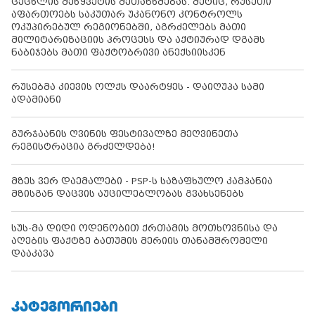
ცეცხლის შეწყვეტის შეთანხმებას. მეტიც, რუსეთი
აფართოებს საკუთარ უკანონო კონტროლს
ოკუპირებულ რეგიონებში, აგრძელებს მათი
მილიტარიზაციის პროცესს და აქტიურად დგამს
ნაბიჯებს მათი ფაქტობრივი ანექსიისკენ
რუსებმა კიევის ოლქს დაარტყეს - დაიღუპა სამი
ადამიანი
გურჯაანის ღვინის ფესტივალზე მეღვინეთა
რეგისტრაცია გრძელდება!
მზეს ვერ დაემალები - PSP-ს საზაფხულო კამპანია
მზისგან დაცვის აუცილებლობას გვახსენებს
სუს-მა დიდი ოდენობით ქრთამის მოთხოვნისა და
აღების ფაქტზე ბათუმის მერიის თანამშრომელი
დააკავა
ᲙᲐᲢᲔᲒᲝᲠᲘᲔᲑᲘ