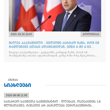
2025-10-16 10:47
პოლიტიკა
შალვა პაპუაშვილი - ვიდეოში კარგად ჩანს, რომ იმ
რამდენიმე ათასი ადამიანიდან, ვინც 4-ში 4-ზე
შეიკრიბა,
შალვა პაპუაშვილი - ვიდეოში კარგად ჩანს, რომ იმ
რამდენიმე ათასი ადამიანიდან, ვინც 4-ში 4-ზე შეიკრიბა,
არავინ არაფერს გამიჯვნია. არც ექიმი და არც ვექილი. ამ
"ხალხის მდინარეში" ერთი კაციც კი არ აღმოჩნდა, ვინც
დინების საწინააღმდეგოდ გაცურავდა
clickss
ᲡᲘᲐᲮᲚᲔᲔᲑᲘ
2026-08-08 11:00
საგარეო საქმეთა სამინისტრო - დღესაც, ოკუპაციის 18
წლისთავზე, რუსეთი არ ასრულებს ევროკავშირის
შუამავლ