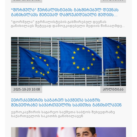
"ფორმულა" ჟურნალისტების გახშირებულ დევნას
განიხილავს შეტევად დამოუკიდებელი მედიის
წინააღმდ
"ფორმულა" ჟურნალისტების გახშირებულ დევნას
განიხილავს შეტევად დამოუკიდებელი მედიის წინააღმდეგ,
რომლის მიზანი კრიტიკული აზრის ჩახშობაა
2025-10-20 10:08
პოლიტიკა
ევროკავშირის საგარეო საქმეთა საბჭოს
შეხვედრაზე საქართველოს საკითხს განიხილავენ
ევროკავშირის საგარეო საქმეთა საბჭოს შეხვედრაზე
საქართველოს საკითხს განიხილავენ