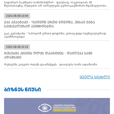
საგარეო საქმეთა სამინისტრო - დღესაც, ოკუპაციის 18
წლისთავზე, რუსეთი არ ასრულებს ევროკავშირის შუამავლობით
დადებულ 2008 წლის 12 აგვისტოს ცეცხლის შეწყვეტის
შეთანხმებას. მეტიც, რუსეთი აფართოებს საკუთარ უკანონო
კონტროლს ოკუპირებულ რეგიონებში, აგრძელებს მათი
2026-08-08 10:49
მილიტარიზაციის პროცესს და აქტიურად დგამს ნაბიჯებს მათი
ეკა კუპატაძე - "იპოვონ ერთი გოგონა, ვისაც გიგა
ფაქტობრივი ანექსიისკენ
სექსუალურად ავიწროებდა
ეკა კუპატაძე - "იპოვონ ერთი გოგონა, ვისაც გიგა სექსუალურად
ავიწროებდა
2026-08-08 10:14
რუსებმა კიევის ოლქს დაარტყეს - დაიღუპა სამი
ადამიანი
რუსებმა კიევის ოლქს დაარტყეს - დაიღუპა სამი ადამიანი
ყველა სიახლე
ᲑᲘᲖᲜᲔᲡ ᲜᲘᲣᲡᲘ