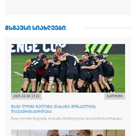
ᲛᲡᲒᲐᲕᲡᲘ ᲡᲘᲐᲮᲚᲔᲔᲑᲘ
2025-12-02 17:21
სპორტი
შავი ლომი ჩელენჯ თასაზე მონპელიეს
დაუპირისპირდება
შავი ლომი ჩელენჯ თასაზე მონპელიეს დაუპირისპირდება