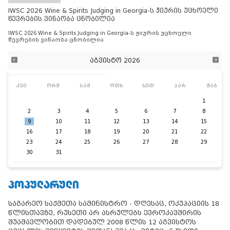
IWSC 2026 Wine & Spirits Judging in Georgia-ს ჟიურის უცხოელი
წევრების ვინაობა ცნობილია
IWSC 2026 Wine & Spirits Judging in Georgia-ს ჟიურის უცხოელი
წევრების ვინაობა ცნობილია
აგვისტო 2026
კვი
ორშ
სამ
ოთხ
ხუთ
პარ
შაბ
1
2
3
4
5
6
7
8
9
10
11
12
13
14
15
16
17
18
19
20
21
22
23
24
25
26
27
28
29
30
31
ᲞᲝᲞᲣᲚᲐᲠᲣᲚᲘ
საგარეო საქმეთა სამინისტრო - დღესაც, ოკუპაციის 18
წლისთავზე, რუსეთი არ ასრულებს ევროკავშირის
შუამავლობით დადებულ 2008 წლის 12 აგვისტოს