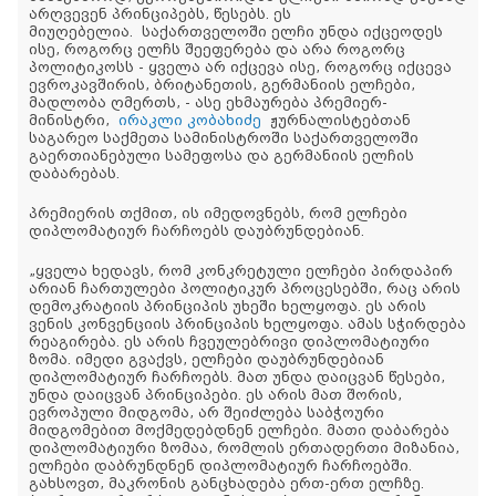
არღვევენ პრინციპებს, წესებს. ეს
მიუღებელია. საქართველოში ელჩი უნდა იქცეოდეს
ისე, როგორც ელჩს შეეფერება და არა როგორც
პოლიტიკოსს - ყველა არ იქცევა ისე, როგორც იქცევა
ევროკავშირის, ბრიტანეთის, გერმანიის ელჩები,
მადლობა ღმერთს, - ასე ეხმაურება პრემიერ-
მინისტრი,
ირაკლი კობახიძე
ჟურნალისტებთან
საგარეო საქმეთა სამინისტროში საქართველოში
გაერთიანებული სამეფოსა და გერმანიის ელჩის
დაბარებას.
პრემიერის თქმით, ის იმედოვნებს, რომ ელჩები
დიპლომატიურ ჩარჩოებს დაუბრუნდებიან.
„ყველა ხედავს, რომ კონკრეტული ელჩები პირდაპირ
არიან ჩართულები პოლიტიკურ პროცესებში, რაც არის
დემოკრატიის პრინციპის უხეში ხელყოფა. ეს არის
ვენის კონვენციის პრინციპის ხელყოფა. ამას სჭირდება
რეაგირება. ეს არის ჩვეულებრივი დიპლომატიური
ზომა. იმედი გვაქვს, ელჩები დაუბრუნდებიან
დიპლომატიურ ჩარჩოებს. მათ უნდა დაიცვან წესები,
უნდა დაიცვან პრინციპები. ეს არის მათ შორის,
ევროპული მიდგომა, არ შეიძლება საბჭოური
მიდგომებით მოქმედებდნენ ელჩები. მათი დაბარება
დიპლომატიური ზომაა, რომლის ერთადერთი მიზანია,
ელჩები დაბრუნდნენ დიპლომატიურ ჩარჩოებში.
გახსოვთ, მაკრონის განცხადება ერთ-ერთ ელჩზე.