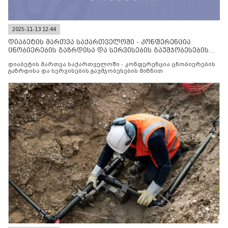
2025-11-13 12:44
დიაბეტის მართვა საქართველოში - კონფერენცია
ცნობიერების გაზრდისა და სერვისების გაუმჯობესების
მიზნით
დიაბეტის მართვა საქართველოში - კონფერენცია ცნობიერების
გაზრდისა და სერვისების გაუმჯობესების მიზნით