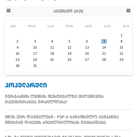
აგვისტო 2026
კვი
ორშ
სამ
ოთხ
ხუთ
პარ
შაბ
1
2
3
4
5
6
7
8
9
10
11
12
13
14
15
16
17
18
19
20
21
22
23
24
25
26
27
28
29
30
31
ᲞᲝᲞᲣᲚᲐᲠᲣᲚᲘ
გურჯაანის ღვინის ფესტივალზე მეღვინეთა
რეგისტრაცია გრძელდება!
მზეს ვერ დაემალები - PSP-ს საზაფხულო კამპანია
მზისგან დაცვის აუცილებლობას გვახსენებს