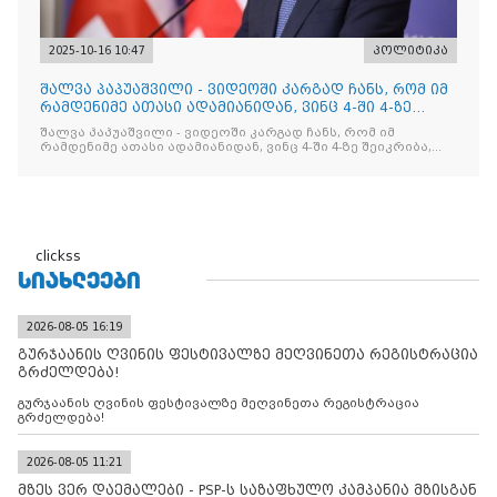
2025-10-16 10:47
პოლიტიკა
შალვა პაპუაშვილი - ვიდეოში კარგად ჩანს, რომ იმ
რამდენიმე ათასი ადამიანიდან, ვინც 4-ში 4-ზე
შეიკრიბა,
შალვა პაპუაშვილი - ვიდეოში კარგად ჩანს, რომ იმ
რამდენიმე ათასი ადამიანიდან, ვინც 4-ში 4-ზე შეიკრიბა,
არავინ არაფერს გამიჯვნია. არც ექიმი და არც ვექილი. ამ
"ხალხის მდინარეში" ერთი კაციც კი არ აღმოჩნდა, ვინც
დინების საწინააღმდეგოდ გაცურავდა
clickss
ᲡᲘᲐᲮᲚᲔᲔᲑᲘ
2026-08-05 16:19
გურჯაანის ღვინის ფესტივალზე მეღვინეთა რეგისტრაცია
გრძელდება!
გურჯაანის ღვინის ფესტივალზე მეღვინეთა რეგისტრაცია
გრძელდება!
2026-08-05 11:21
მზეს ვერ დაემალები - PSP-ს საზაფხულო კამპანია მზისგან