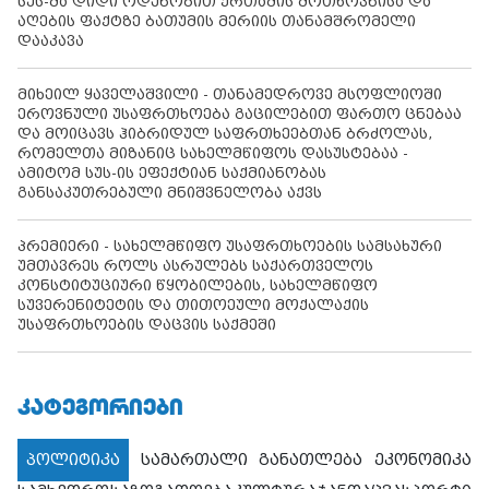
სუს-მა დიდი ოდენობით ქრთამის მოთხოვნისა და
აღების ფაქტზე ბათუმის მერიის თანამშრომელი
დააკავა
მიხეილ ყაველაშვილი - თანამედროვე მსოფლიოში
ეროვნული უსაფრთხოება გაცილებით ფართო ცნებაა
და მოიცავს ჰიბრიდულ საფრთხეებთან ბრძოლას,
რომელთა მიზანიც სახელმწიფოს დასუსტებაა -
ამიტომ სუს-ის ეფექტიან საქმიანობას
განსაკუთრებული მნიშვნელობა აქვს
პრემიერი - სახელმწიფო უსაფრთხოების სამსახური
უმთავრეს როლს ასრულებს საქართველოს
კონსტიტუციური წყობილების, სახელმწიფო
სუვერენიტეტის და თითოეული მოქალაქის
უსაფრთხოების დაცვის საქმეში
ᲙᲐᲢᲔᲒᲝᲠᲘᲔᲑᲘ
პოლიტიკა
სამართალი
განათლება
ეკონომიკა