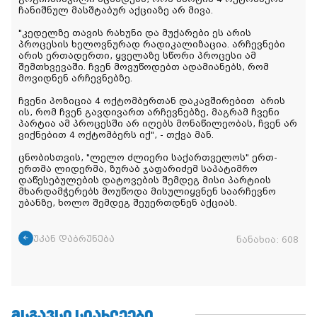
ჩანიშნულ მასშტაბურ აქციაზე არ მივა.
"კედელზე თავის რახუნი და მუქარები ეს არის
პროცესის ხელოვნურად რადიკალიზაცია. არჩევნები
არის ერთადერთი, ყველაზე სწორი პროცესი ამ
შემთხვევაში. ჩვენ მოვუწოდებთ ადამიანებს, რომ
მოვიდნენ არჩევნებზე.
ჩვენი პოზიცია 4 ოქტომბერთან დაკავშირებით
არის
ის, რომ ჩვენ გავდივართ არჩევნებზე, მაგრამ ჩვენი
პარტია ამ პროცესში არ იღებს მონაწილეობას, ჩვენ არ
ვიქნებით 4 ოქტომბერს იქ", - თქვა მან.
ცნობისთვის, "ლელო ძლიერი საქართველოს" ერთ-
ერთმა ლიდერმა, ზურაბ ჯაფარიძემ საპატიმრო
დაწესებულების დატოვების შემდეგ მისი პარტიის
მხარდამჭერებს მოუწოდა მისულიყვნენ საარჩევნო
უბანზე, ხოლო შემდეგ შეუერთდნენ აქციას.
უკან დაბრუნება
ნანახია:
608
ᲛᲡᲒᲐᲕᲡᲘ ᲡᲘᲐᲮᲚᲔᲔᲑᲘ