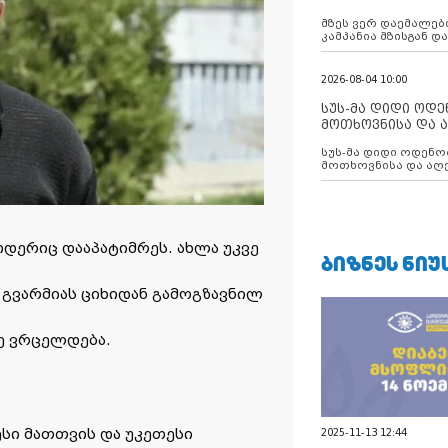
აუცილებლობას გ
მზეს ვერ დაემალები
კამპანია მზისგან 
გვახსენებს
2026-08-04 10:00
სუს-მა დიდი ოდ
მოთხოვნისა და ა
ბათუმის მერიის
სუს-მა დიდი ოდენობით ქრთამის
დააკავა
მოთხოვნისა და აღე
მერიის თანამშრომ
დერიც დააპატიმრეს. ახლა უკვე
ᲑᲘᲖᲜᲔᲡ ᲜᲘᲣ
ა გვარმიას ციხიდან გამოგზავნილ
ზე ვრცელდება.
რესი მათთვის და უკეთესი
2025-11-13 12:44