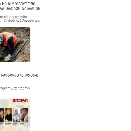
ა საქართველოში -
ობიერების გაზრდისა
აუმჯობესების მიზნით
საქართველოში -
იერების გაზრდისა და
ესების მიზნით
” როგორც ლიდერი
როგორც ლიდერი