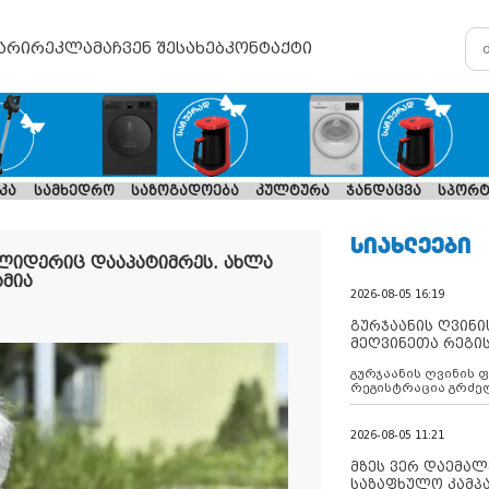
არი
რეკლამა
ჩვენ შესახებ
კონტაქტი
კა
სამხედრო
საზოგადოება
კულტურა
ჯანდაცვა
სპორტ
ᲡᲘᲐᲮᲚᲔᲔᲑᲘ
ლიდერიც დააპატიმრეს. ახლა
ამია
2026-08-05 16:19
გურჯაანის ღვინი
მეღვინეთა რეგი
გურჯაანის ღვინის 
რეგისტრაცია გრძე
2026-08-05 11:21
მზეს ვერ დაემალე
საზაფხულო კამპა