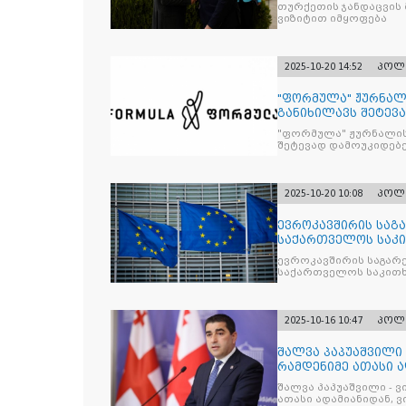
თურქეთის ჯანდაცვის
ვიზიტით იმყოფება
2025-10-20 14:52
პოლ
"ფორმულა" ჟურნალ
განიხილავს შეტევ
წინააღმდ
"ფორმულა" ჟურნალის
შეტევად დამოუკიდებე
კრიტიკული აზრის ჩა
2025-10-20 10:08
პოლ
ევროკავშირის საგა
საქართველოს საკი
ევროკავშირის საგარე
საქართველოს საკითხ
2025-10-16 10:47
პოლ
შალვა პაპუაშვილი 
რამდენიმე ათასი ად
შეიკრიბა,
შალვა პაპუაშვილი - ვ
ათასი ადამიანიდან, ვი