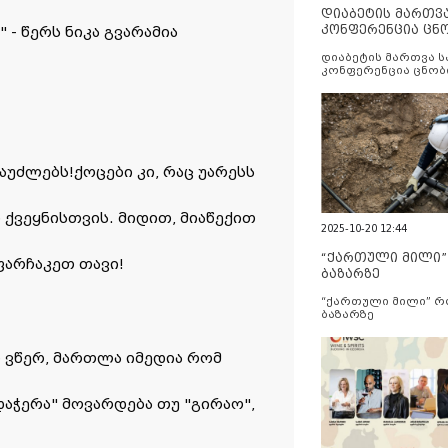
დიაბეტის მართვ
კონფერენცია ცნ
 - წერს ნიკა გვარამია
და სერვისების გ
დიაბეტის მართვა 
კონფერენცია ცნობ
სერვისების გაუმჯობ
გაუძლებს!
ქოცები კი, რაც უარესს
ი ქვეყნისთვის. მიდით, მიაწექით
2025-10-20 12:44
“ქართული მილი
არჩაკეთ თავი!
ბაზარზე
“ქართული მილი” 
ბაზარზე
რ ვწერ, მართლა იმედია რომ
ჭერა" მოვარდება თუ "გირაო",