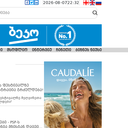
2026-08-07
22:32
ი
მსოფლიო
ინტერვიუ
ჩინეთი
ბიზნეს ნიუსი
ს ფესტივალზე
სტრაცია გრძელდება!
ფესტივალზე მეღვინეთა
ლდება!
ბი - PSP-ს
ნია მზისგან დაცვის