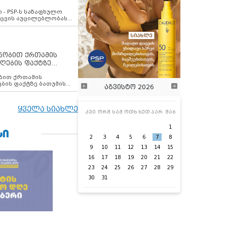
ვახსენებს
 - PSP-ს საზაფხულო
დაცვის აუცილებლობას
ენობით ქრთამის
ღების ფაქტზე
 თანამშრომელი
ბის ფაქტზე ბათუმის
აგვისტო 2026
ელი დააკავა
ყველა სიახლე
კვი
ორშ
სამ
ოთხ
ხუთ
პარ
შაბ
1
ᲡᲘ
2
3
4
5
6
7
8
9
10
11
12
13
14
15
16
17
18
19
20
21
22
23
24
25
26
27
28
29
30
31