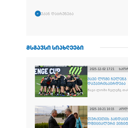
უკან დაბრუნება
ᲛᲡᲒᲐᲕᲡᲘ ᲡᲘᲐᲮᲚᲔᲔᲑᲘ
2025-12-02 17:21
სპო
შავი ლომი ჩელენჯ
დაუპირისპირდება
შავი ლომი ჩელენჯ თა
2025-10-21 10:15
პოლ
თურქეთის ჯანდაცვ
ოფიციალური ვიზიტ