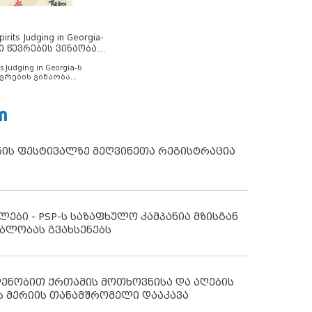
rits Judging in Georgia-
ი წევრების ვინაობა
s Judging in Georgia-ს
ვრების ვინაობა
Ი
ნის ფესტივალზე მეღვინეთა რეგისტრაცია
ლები - PSP-ს საზაფხულო კამპანია მზისგან
ბლობას გვახსენებს
დენობით ქრთამის მოთხოვნისა და აღების
ს მერიის თანამშრომელი დააკავა