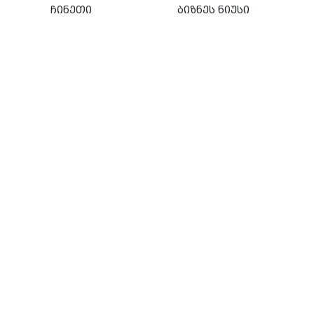
ჩინეთი
ბიზნეს ნიუსი