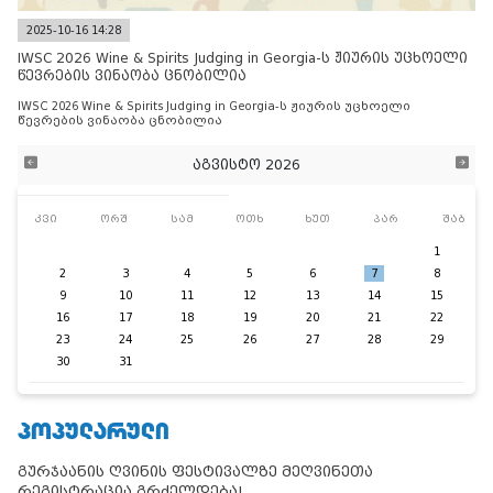
2025-10-16 14:28
IWSC 2026 Wine & Spirits Judging in Georgia-ს ჟიურის უცხოელი
წევრების ვინაობა ცნობილია
IWSC 2026 Wine & Spirits Judging in Georgia-ს ჟიურის უცხოელი
წევრების ვინაობა ცნობილია
აგვისტო 2026
კვი
ორშ
სამ
ოთხ
ხუთ
პარ
შაბ
1
2
3
4
5
6
7
8
9
10
11
12
13
14
15
16
17
18
19
20
21
22
23
24
25
26
27
28
29
30
31
ᲞᲝᲞᲣᲚᲐᲠᲣᲚᲘ
გურჯაანის ღვინის ფესტივალზე მეღვინეთა
რეგისტრაცია გრძელდება!