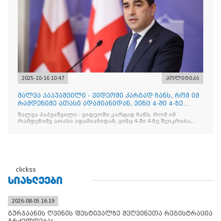
2025-10-16 10:47
პოლიტიკა
შალვა პაპუაშვილი - ვიდეოში კარგად ჩანს, რომ იმ
რამდენიმე ათასი ადამიანიდან, ვინც 4-ში 4-ზე
შეიკრიბა,
შალვა პაპუაშვილი - ვიდეოში კარგად ჩანს, რომ იმ
რამდენიმე ათასი ადამიანიდან, ვინც 4-ში 4-ზე შეიკრიბა,
არავინ არაფერს გამიჯვნია. არც ექიმი და არც ვექილი. ამ
"ხალხის მდინარეში" ერთი კაციც კი არ აღმოჩნდა, ვინც
დინების საწინააღმდეგოდ გაცურავდა
clickss
ᲡᲘᲐᲮᲚᲔᲔᲑᲘ
2026-08-05 16:19
გურჯაანის ღვინის ფესტივალზე მეღვინეთა რეგისტრაცია