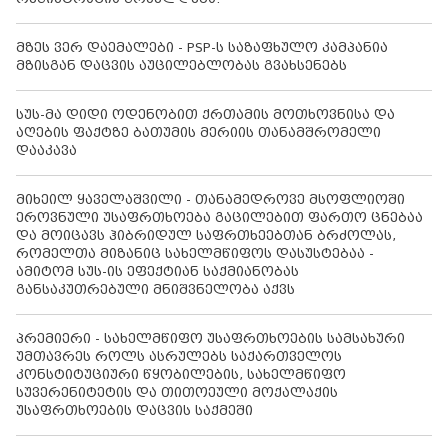
მზეს ვერ დაემალები - PSP-ს საზაფხულო კამპანია
მზისგან დაცვის აუცილებლობას გვახსენებს
სუს-მა დიდი ოდენობით ქრთამის მოთხოვნისა და
აღების ფაქტზე ბათუმის მერიის თანამშრომელი
დააკავა
მიხეილ ყაველაშვილი - თანამედროვე მსოფლიოში
ეროვნული უსაფრთხოება გაცილებით ფართო ცნებაა
და მოიცავს ჰიბრიდულ საფრთხეებთან ბრძოლას,
რომელთა მიზანიც სახელმწიფოს დასუსტებაა -
ამიტომ სუს-ის ეფექტიან საქმიანობას
განსაკუთრებული მნიშვნელობა აქვს
პრემიერი - სახელმწიფო უსაფრთხოების სამსახური
უმთავრეს როლს ასრულებს საქართველოს
კონსტიტუციური წყობილების, სახელმწიფო
სუვერენიტეტის და თითოეული მოქალაქის
უსაფრთხოების დაცვის საქმეში