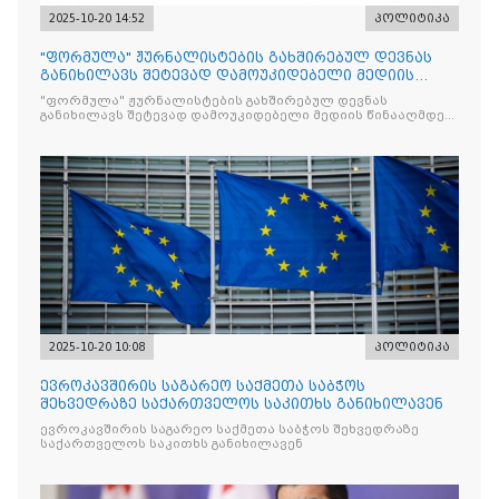
2025-10-20 14:52
პოლიტიკა
"ფორმულა" ჟურნალისტების გახშირებულ დევნას
განიხილავს შეტევად დამოუკიდებელი მედიის
წინააღმდ
"ფორმულა" ჟურნალისტების გახშირებულ დევნას
განიხილავს შეტევად დამოუკიდებელი მედიის წინააღმდეგ,
რომლის მიზანი კრიტიკული აზრის ჩახშობაა
2025-10-20 10:08
პოლიტიკა
ევროკავშირის საგარეო საქმეთა საბჭოს
შეხვედრაზე საქართველოს საკითხს განიხილავენ
ევროკავშირის საგარეო საქმეთა საბჭოს შეხვედრაზე
საქართველოს საკითხს განიხილავენ