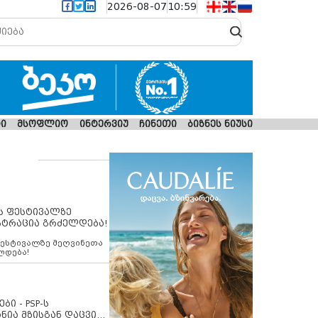
2026-08-07
10:59
ი
მსოფლიო
ინტერვიუ
ჩინეთი
ბიზნეს ნიუსი
ს ფესტივალზე
სტრაცია გრძელდება!
ფესტივალზე მეღვინეთა
ლდება!
ბი - PSP-ს
ნია მზისგან დაცვის