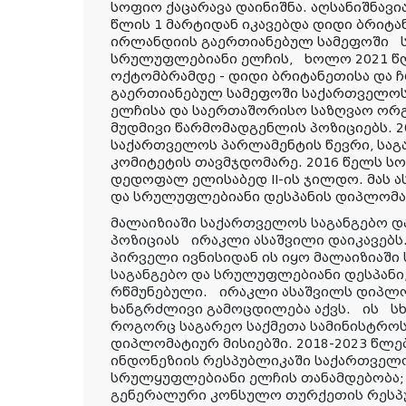
სოფიო ქაცარავა დაინიშნა. აღსანიშნავი
წლის 1 მარტიდან იკავებდა დიდი ბრიტ
ირლანდიის გაერთიანებულ სამეფოში ს
სრულუფლებიანი ელჩის, ხოლო 2021 წლი
ოქტომბრამდე - დიდი ბრიტანეთისა და
გაერთიანებულ სამეფოში საქართველოს
ელჩისა და საერთაშორისო საზღვაო ორ
მუდმივი წარმომადგენლის პოზიციებს. 
საქართველოს პარლამენტის წევრი, სა
კომიტეტის თავმჯდომარე. 2016 წელს სო
დედოფალ ელისაბედ II-ის ჯილდო. მას ას
და სრულუფლებიანი დესპანის დიპლომა
მალაიზიაში საქართველოს საგანგებო 
პოზიციას ირაკლი ასაშვილი დაიკავებს.
პირველი ივნისიდან ის იყო მალაიზიაშ
საგანგებო და სრულუფლებიანი დესპანი
რწმუნებული. ირაკლი ასაშვილს დიპლო
ხანგრძლივი გამოცდილება აქვს. ის სხ
როგორც საგარეო საქმეთა სამინისტროს
დიპლომატიურ მისიებში. 2018-2023 წლე
ინდონეზიის რესპუბლიკაში საქართველო
სრულყუფლებიანი ელჩის თანამდებობა; 
გენერალური კონსულო თურქეთის რესპუ