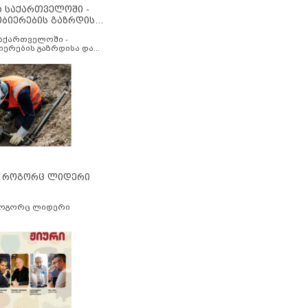
ა საქართველოში -
ობიერების გაზრდისა
აუმჯობესების მიზნით
საქართველოში -
იერების გაზრდისა და
ესების მიზნით
” როგორც ლიდერი
როგორც ლიდერი