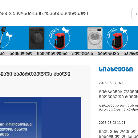
არი
რეკლამა
ჩვენ შესახებ
კონტაქტი
კა
სამხედრო
საზოგადოება
კულტურა
ჯანდაცვა
სპორტ
ᲡᲘᲐᲮᲚᲔᲔᲑᲘ
ზიაში საქართველოს ახალი
2026-08-05 16:19
გურჯაანის ღვინი
მეღვინეთა რეგი
გურჯაანის ღვინის 
რეგისტრაცია გრძე
2026-08-05 11:21
მზეს ვერ დაემალე
საზაფხულო კამპა