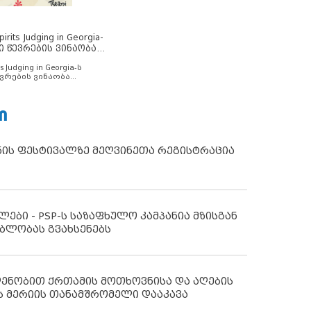
rits Judging in Georgia-
ი წევრების ვინაობა
s Judging in Georgia-ს
ვრების ვინაობა
Ი
ნის ფესტივალზე მეღვინეთა რეგისტრაცია
ლები - PSP-ს საზაფხულო კამპანია მზისგან
ბლობას გვახსენებს
დენობით ქრთამის მოთხოვნისა და აღების
ს მერიის თანამშრომელი დააკავა