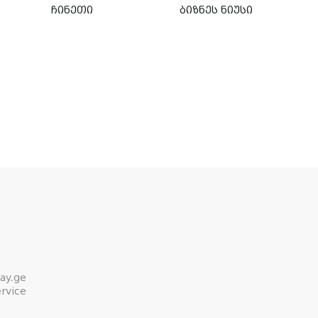
ჩინეთი
ბიზნეს ნიუსი
ay.ge
rvice