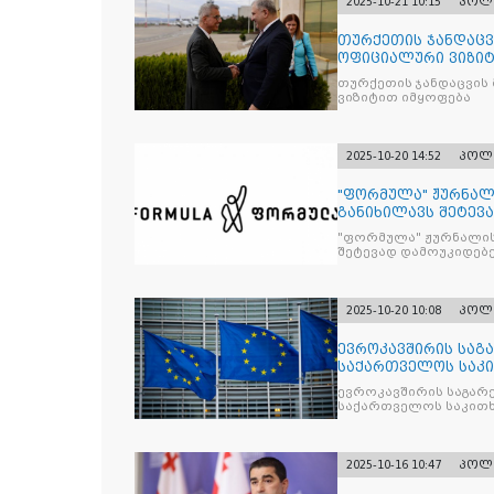
2025-10-21 10:15
პოლ
თურქეთის ჯანდაცვ
ოფიციალური ვიზიტ
თურქეთის ჯანდაცვის
ვიზიტით იმყოფება
2025-10-20 14:52
პოლ
"ფორმულა" ჟურნალ
განიხილავს შეტევ
წინააღმდ
"ფორმულა" ჟურნალის
შეტევად დამოუკიდებე
კრიტიკული აზრის ჩა
2025-10-20 10:08
პოლ
ევროკავშირის საგა
საქართველოს საკი
ევროკავშირის საგარე
საქართველოს საკითხ
2025-10-16 10:47
პოლ