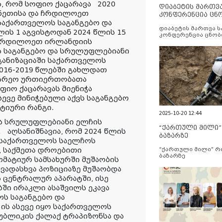
ა, რომ სოფიო ქაცარავა 2020
დიაბეტის მართვ
ანეთისა და ჩრდილოეთ
კონფერენცია ცნ
აქართველოს საგანგებო და
და სერვისების გ
დიაბეტის მართვა 
ს 1 აგვისტოდან 2024 წლის 15
კონფერენცია ცნობ
 ჩრდილოეთ ირლანდიის
სერვისების გაუმჯობ
 საგანგებო და სრულუფლებიანი
განიზაციაში საქართველოს
2016-2019 წლებში გახლდათ
გარეო ურთიერთობათა
ფიო ქაცარავას მიენიჭა
ევე მინიჭებული აქვს საგანგებო
ტიური რანგი.
2025-10-20 12:44
და სრულუფლებიანი ელჩის
“ქართული მილი
 აღსანიშნავია, რომ 2024 წლის
ბაზარზე
ი საქართველოს საელჩოს
, საქმეთა დროებითი
“ქართული მილი” 
ბაზარზე
მატიურ სამსახურში მუშაობის
ვადასხვა პოზიციაზე მუშაობდა
 ცენტრალურ აპარატში, ისე
ბში ირაკლი ასაშვილს ეკავა
ს საგანგებო და
ის ასევე იყო საქართველოს
ბლიკის ქალაქ ტრაპიზონსა და