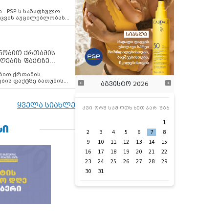
ვახსენებს
 - PSP-ს საზაფხულო
დაცვის აუცილებლობას
ენობით ქრთამის
ღების ფაქტზე
 თანამშრომელი
ბის ფაქტზე ბათუმის
აგვისტო 2026
ელი დააკავა
ყველა სიახლე
კვი
ორშ
სამ
ოთხ
ხუთ
პარ
შაბ
1
ᲡᲘ
2
3
4
5
6
7
8
9
10
11
12
13
14
15
16
17
18
19
20
21
22
23
24
25
26
27
28
29
30
31