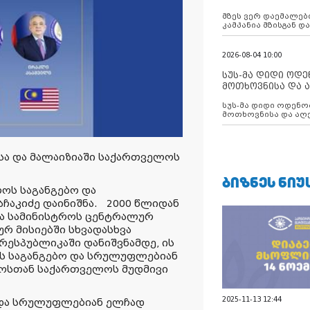
აუცილებლობას გ
მზეს ვერ დაემალები
კამპანია მზისგან 
გვახსენებს
2026-08-04 10:00
სუს-მა დიდი ოდ
მოთხოვნისა და ა
ბათუმის მერიის
სუს-მა დიდი ოდენობით ქრთამის
დააკავა
მოთხოვნისა და აღე
მერიის თანამშრომ
სა და მალაიზიაში საქართველოს
ᲑᲘᲖᲜᲔᲡ ᲜᲘᲣ
ოს საგანგებო და
ჩაკიძე დაინიშნა. 2000 წლიდან
თა სამინისტროს ცენტრალურ
რ მისიებში სხვადასხვა
რესპუბლიკაში დანიშვნამდე, ის
ს საგანგებო და სრულუფლებიან
ბჭოსთან საქართველოს მუდმივი
2025-11-13 12:44
 და სრულუფლებიან ელჩად