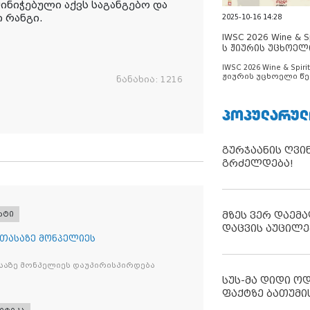
ნიჭებული აქვს საგანგებო და
 რანგი.
2025-10-16 14:28
IWSC 2026 Wine & Spi
ს ჟიურის უცხოელ
ცნობილია
IWSC 2026 Wine & Spirit
ჟიურის უცხოელი წე
ნანახია:
1216
ცნობილია
ᲞᲝᲞᲣᲚᲐᲠᲣᲚ
გურჯაანის ღვი
გრძელდება!
მზეს ვერ დაემა
რტი
დაცვის აუცილე
 თასაზე მონპელიეს
საზე მონპელიეს დაუპირისპირდება
სუს-მა დიდი ო
ფაქტზე ბათუმი