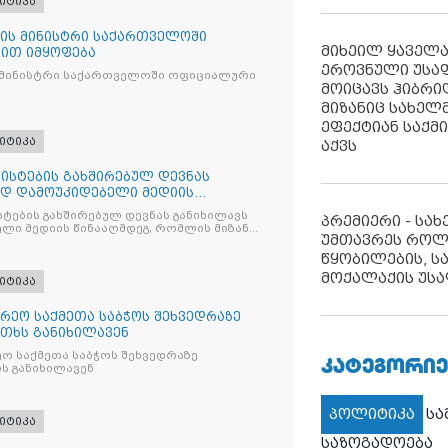
იტიკა
ის მინისტრი საქართველოში
მიხეილ ყაველ
ით იმყოფება
ეროვნული უსა
 მინისტრი საქართველოში ოფიციალური
მოიცავს ჰიბრ
მიზანიც სახელმ
ეფექტიან საქმ
იტიკა
აქვს
ისტების გახშირებულ დევნას
ად დამოუკიდებელი მედიის
ტების გახშირებულ დევნას განიხილავს
პრემიერი - სა
ლი მედიის წინააღმდეგ, რომლის მიზანი
უმთავრეს როლ
ხშობაა
წყობილების, ს
მოქალაქის უსა
იტიკა
რეო საქმეთა საბჭოს შეხვედრაზე
თხს განიხილავენ
ო საქმეთა საბჭოს შეხვედრაზე
ᲙᲐᲢᲔᲒᲝᲠᲘᲔ
ს განიხილავენ
პოლიტიკა
ს
იტიკა
საზოგადოება