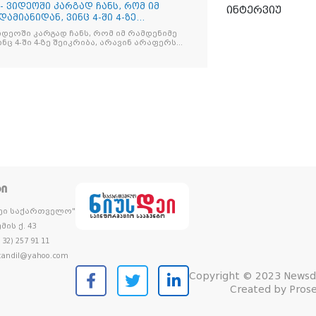
- ვიდეოში კარგად ჩანს, რომ იმ
ინტერვიუ
ამიანიდან, ვინც 4-ში 4-ზე
იდეოში კარგად ჩანს, რომ იმ რამდენიმე
ნც 4-ში 4-ზე შეიკრიბა, არავინ არაფერს
და არც ვექილი. ამ "ხალხის მდინარეში"
მოჩნდა, ვინც დინების საწინააღმდეგოდ
ᲢᲘ
დეი საქართველო"
მის ქ. 43
32) 257 91 11
andil@yahoo.com
Copyright © 2023 Newsd
Created by
Prose