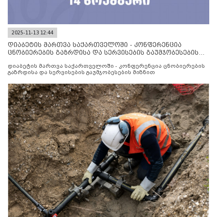
2025-11-13 12:44
დიაბეტის მართვა საქართველოში - კონფერენცია
ცნობიერების გაზრდისა და სერვისების გაუმჯობესების
მიზნით
დიაბეტის მართვა საქართველოში - კონფერენცია ცნობიერების
გაზრდისა და სერვისების გაუმჯობესების მიზნით