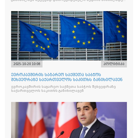
რომლის მიზანი კრიტიკული აზრის ჩახშობაა
2025-10-20 10:08
პოლიტიკა
ევროკავშირის საგარეო საქმეთა საბჭოს
შეხვედრაზე საქართველოს საკითხს განიხილავენ
ევროკავშირის საგარეო საქმეთა საბჭოს შეხვედრაზე
საქართველოს საკითხს განიხილავენ