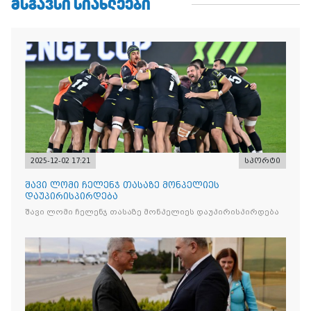
ᲛᲡᲒᲐᲕᲡᲘ ᲡᲘᲐᲮᲚᲔᲔᲑᲘ
2025-12-02 17:21
სპორტი
შავი ლომი ჩელენჯ თასაზე მონპელიეს
დაუპირისპირდება
შავი ლომი ჩელენჯ თასაზე მონპელიეს დაუპირისპირდება