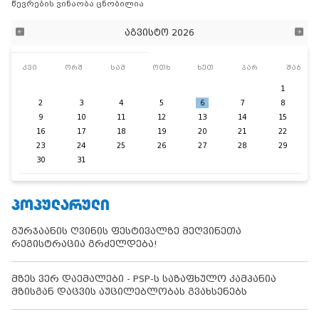
წევრების ვინაობა ცნობილია
აგვისტო 2026
კვი
ორშ
სამ
ოთხ
ხუთ
პარ
შაბ
1
2
3
4
5
6
7
8
9
10
11
12
13
14
15
16
17
18
19
20
21
22
23
24
25
26
27
28
29
30
31
ᲞᲝᲞᲣᲚᲐᲠᲣᲚᲘ
გურჯაანის ღვინის ფესტივალზე მეღვინეთა
რეგისტრაცია გრძელდება!
მზეს ვერ დაემალები - PSP-ს საზაფხულო კამპანია
მზისგან დაცვის აუცილებლობას გვახსენებს