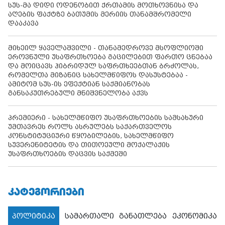
სუს-მა დიდი ოდენობით ქრთამის მოთხოვნისა და
აღების ფაქტზე ბათუმის მერიის თანამშრომელი
დააკავა
მიხეილ ყაველაშვილი - თანამედროვე მსოფლიოში
ეროვნული უსაფრთხოება გაცილებით ფართო ცნებაა
და მოიცავს ჰიბრიდულ საფრთხეებთან ბრძოლას,
რომელთა მიზანიც სახელმწიფოს დასუსტებაა -
ამიტომ სუს-ის ეფექტიან საქმიანობას
განსაკუთრებული მნიშვნელობა აქვს
პრემიერი - სახელმწიფო უსაფრთხოების სამსახური
უმთავრეს როლს ასრულებს საქართველოს
კონსტიტუციური წყობილების, სახელმწიფო
სუვერენიტეტის და თითოეული მოქალაქის
უსაფრთხოების დაცვის საქმეში
ᲙᲐᲢᲔᲒᲝᲠᲘᲔᲑᲘ
პოლიტიკა
სამართალი
განათლება
ეკონომიკა