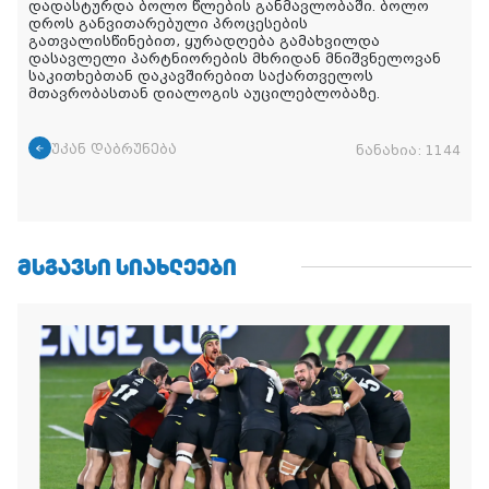
დადასტურდა ბოლო წლების განმავლობაში. ბოლო
დროს განვითარებული პროცესების
გათვალისწინებით, ყურადღება გამახვილდა
დასავლელი პარტნიორების მხრიდან მნიშვნელოვან
საკითხებთან დაკავშირებით საქართველოს
მთავრობასთან დიალოგის აუცილებლობაზე.
უკან დაბრუნება
ნანახია:
1144
ᲛᲡᲒᲐᲕᲡᲘ ᲡᲘᲐᲮᲚᲔᲔᲑᲘ