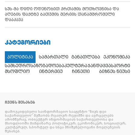
სუს-მა დიდი ოდენობით ქრთამის მოთხოვნისა და
აღების ფაქტზე ბათუმის მერიის თანამშრომელი
დააკავა
ᲙᲐᲢᲔᲒᲝᲠᲘᲔᲑᲘ
პოლიტიკა
სამართალი
განათლება
ეკონომიკა
სამხედრო
საზოგადოება
კულტურა
ჯანდაცვა
სპორტი
მსოფლიო
ინტერვიუ
ჩინეთი
ბიზნეს ნიუსი
ᲩᲕᲔᲜᲡ ᲨᲔᲡᲐᲮᲔᲑ
დამოუკიდებელი საინფორმაციო სააგენტო “ნიუს დეი
საქართველო” მუშაობს რეალურ რეჟიმში და ავრცელებს
ამომწურავ, ობიექტურ ინფორმაციას საქართველოსა და
მსოფლიოში მიმდინარე პოლიტიკურ, ეკონომიკურ, სოციალურ,
კულტურულ, სპორტულ და სხვა მნიშვნელოვანი მოვლენების
შესახებ.