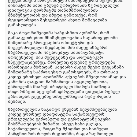
ქვეყნისთვის პროგრამული მხარდაჭერის შეჩერებას.
მინისტრმა ხაზი გაუსვა უორდროპის სტრატეგიული
დიალოგის ფორმატში თანამშრომლობის
მნიშვნელობას და იმედი გამოთქვა, რომ
რეგულარული შეხვედრები ახლო მომავალში
განახლდება.
მაკა ბოჭორიშვილმა ხაზგასმით აღნიშნა, რომ
განსაკუთრებით მნიშვნელოვანია საქართველოში
მიმდინარე პროცესების ობიექტური და
მიუკერძოებელი შეფასება. მან ასევე ისაუბრა
საქართველოში ჩატარებულ საპარლამენტო
არჩევნებზე, მის შედეგებზე და პოლიტიკურ
სპეკულაციებზეც, რომელიც დღესაც გრძელდება
ოპოზიციის მხრიდან. საუბარი ასევე შეეხო ქვეყანაში
მიმდინარე საპროტესტო გამოსვლებს, რა დროსაც
კიდევ ერთხელ აღინიშნა აქციების მშვიდობიანად და
კანონის დაცვით წარმართვის აუცილებლობა,
ქართულმა მხარემ ბრიტანულ მხარეს მიაწოდა
ინფორმაცია აქციების ფარგლებში დაფიქსირებულ
კანონდარღვევებზე სახელმწიფოს რეაგირების
შესახებ.
საქართველოს საგარეო უწყების ხელმძღვანელმა
კიდევ ერთხელ დაადასტურა საქართველოს
ერთგულება ევროპული და ევროატლანტიკური
მისწრაფებების მიმართ. ასევე ხაზი გაუსვა,
საქართველოს, როგორც მჭიდრო და საიმედო
პარტნიორის როლს რეგიონში, რაც არაერთხელ