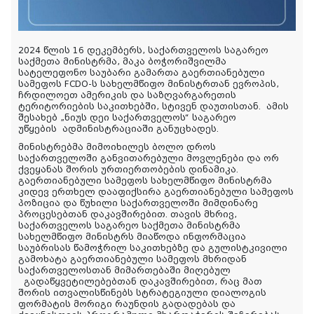
2024 წლის 16 დეკემბერს, საქართველოს საგარეო
საქმეთა მინისტრმა, მაკა ბოჭორიშვილმა
სატელეფონო საუბარი გამართა გაერთიანებული
სამეფოს FCDO-ს სახელმწიფო მინისტრთან ევროპის,
ჩრდილოეთ ამერიკის და საზღვარგარეთის
ტერიტორიების საკითხებში, სტივენ დაუთისთან.
ამის
შესახებ
„
ნიუს
დეი
საქართველოს
“ საგარეო
უწყების
ადმინისტრაციაში
განუცხადეს
.
მინისტრებმა მიმოიხილეს ბოლო დროს
საქართველოში განვითარებული მოვლენები და ორ
ქვეყანას შორის ურთიერთობების დინამიკა.
გაერთიანებული სამეფოს სახელმწიფო მინისტრმა
კიდევ ერთხელ დააფიქსირა გაერთიანებული სამეფოს
პოზიცია და წუხილი საქართველოში მიმდინარე
პროცესებთან დაკავშირებით. თავის მხრივ,
საქართველოს საგარეო საქმეთა მინისტრმა
სახელმწიფო მინისტრს მიაწოდა ინფორმაცია
საუბრისას წამოჭრილ საკითხებზე და გულისტკივილი
გამოხატა გაერთიანებული სამეფოს მხრიდან
საქართველოსთან მიმართებაში მიღებულ
გადაწყვეტილებებთან დაკავშირებით, რაც მათ
შორის ითვალისწინებს სტრატეგიული დიალოგის
ფორმატის მორიგი რაუნდის გადადებას და