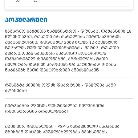
30
31
ᲞᲝᲞᲣᲚᲐᲠᲣᲚᲘ
საგარეო საქმეთა სამინისტრო - დღესაც, ოკუპაციის 18
წლისთავზე, რუსეთი არ ასრულებს ევროკავშირის
შუამავლობით დადებულ 2008 წლის 12 აგვისტოს
ცეცხლის შეწყვეტის შეთანხმებას. მეტიც, რუსეთი
აფართოებს საკუთარ უკანონო კონტროლს
ოკუპირებულ რეგიონებში, აგრძელებს მათი
მილიტარიზაციის პროცესს და აქტიურად დგამს
ნაბიჯებს მათი ფაქტობრივი ანექსიისკენ
რუსებმა კიევის ოლქს დაარტყეს - დაიღუპა სამი
ადამიანი
გურჯაანის ღვინის ფესტივალზე მეღვინეთა
რეგისტრაცია გრძელდება!
მზეს ვერ დაემალები - PSP-ს საზაფხულო კამპანია
მზისგან დაცვის აუცილებლობას გვახსენებს