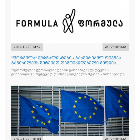
2025-10-20 14:52
პოლიტიკა
"ფორმულა" ჟურნალისტების გახშირებულ დევნას
განიხილავს შეტევად დამოუკიდებელი მედიის
წინააღმდ
"ფორმულა" ჟურნალისტების გახშირებულ დევნას
განიხილავს შეტევად დამოუკიდებელი მედიის წინააღმდეგ,
რომლის მიზანი კრიტიკული აზრის ჩახშობაა
2025-10-20 10:08
პოლიტიკა