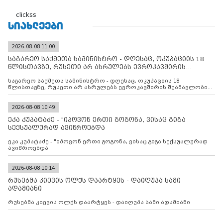
clickss
ᲡᲘᲐᲮᲚᲔᲔᲑᲘ
2026-08-08 11:00
საგარეო საქმეთა სამინისტრო - დღესაც, ოკუპაციის 18
წლისთავზე, რუსეთი არ ასრულებს ევროკავშირის
შუამავლ
საგარეო საქმეთა სამინისტრო - დღესაც, ოკუპაციის 18
წლისთავზე, რუსეთი არ ასრულებს ევროკავშირის შუამავლობით
დადებულ 2008 წლის 12 აგვისტოს ცეცხლის შეწყვეტის
შეთანხმებას. მეტიც, რუსეთი აფართოებს საკუთარ უკანონო
კონტროლს ოკუპირებულ რეგიონებში, აგრძელებს მათი
2026-08-08 10:49
მილიტარიზაციის პროცესს და აქტიურად დგამს ნაბიჯებს მათი
ეკა კუპატაძე - "იპოვონ ერთი გოგონა, ვისაც გიგა
ფაქტობრივი ანექსიისკენ
სექსუალურად ავიწროებდა
ეკა კუპატაძე - "იპოვონ ერთი გოგონა, ვისაც გიგა სექსუალურად
ავიწროებდა
2026-08-08 10:14
რუსებმა კიევის ოლქს დაარტყეს - დაიღუპა სამი
ადამიანი
რუსებმა კიევის ოლქს დაარტყეს - დაიღუპა სამი ადამიანი