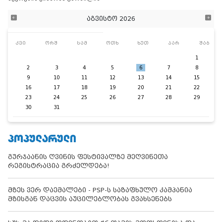
აგვისტო 2026
კვი
ორშ
სამ
ოთხ
ხუთ
პარ
შაბ
1
2
3
4
5
6
7
8
9
10
11
12
13
14
15
16
17
18
19
20
21
22
23
24
25
26
27
28
29
30
31
ᲞᲝᲞᲣᲚᲐᲠᲣᲚᲘ
გურჯაანის ღვინის ფესტივალზე მეღვინეთა
რეგისტრაცია გრძელდება!
მზეს ვერ დაემალები - PSP-ს საზაფხულო კამპანია
მზისგან დაცვის აუცილებლობას გვახსენებს