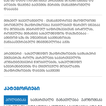
სუს-მა დიდი ოდენობით ქრთამის მოთხოვნისა და
აღების ფაქტზე ბათუმის მერიის თანამშრომელი
დააკავა
მიხეილ ყაველაშვილი - თანამედროვე მსოფლიოში
ეროვნული უსაფრთხოება გაცილებით ფართო ცნებაა
და მოიცავს ჰიბრიდულ საფრთხეებთან ბრძოლას,
რომელთა მიზანიც სახელმწიფოს დასუსტებაა -
ამიტომ სუს-ის ეფექტიან საქმიანობას
განსაკუთრებული მნიშვნელობა აქვს
პრემიერი - სახელმწიფო უსაფრთხოების სამსახური
უმთავრეს როლს ასრულებს საქართველოს
კონსტიტუციური წყობილების, სახელმწიფო
სუვერენიტეტის და თითოეული მოქალაქის
უსაფრთხოების დაცვის საქმეში
ᲙᲐᲢᲔᲒᲝᲠᲘᲔᲑᲘ
პოლიტიკა
სამართალი
განათლება
ეკონომიკა