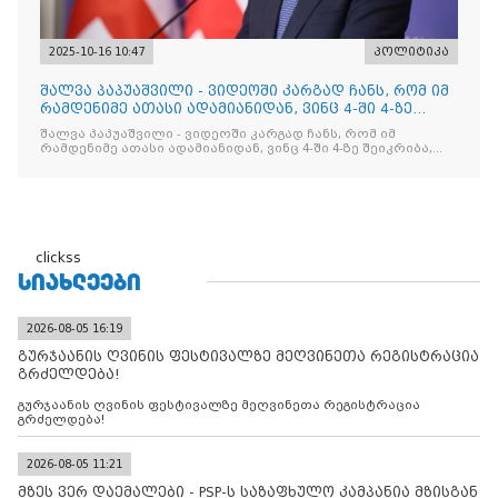
2025-10-16 10:47
პოლიტიკა
შალვა პაპუაშვილი - ვიდეოში კარგად ჩანს, რომ იმ
რამდენიმე ათასი ადამიანიდან, ვინც 4-ში 4-ზე
შეიკრიბა,
შალვა პაპუაშვილი - ვიდეოში კარგად ჩანს, რომ იმ
რამდენიმე ათასი ადამიანიდან, ვინც 4-ში 4-ზე შეიკრიბა,
არავინ არაფერს გამიჯვნია. არც ექიმი და არც ვექილი. ამ
"ხალხის მდინარეში" ერთი კაციც კი არ აღმოჩნდა, ვინც
დინების საწინააღმდეგოდ გაცურავდა
clickss
ᲡᲘᲐᲮᲚᲔᲔᲑᲘ
2026-08-05 16:19
გურჯაანის ღვინის ფესტივალზე მეღვინეთა რეგისტრაცია
გრძელდება!
გურჯაანის ღვინის ფესტივალზე მეღვინეთა რეგისტრაცია
გრძელდება!
2026-08-05 11:21
მზეს ვერ დაემალები - PSP-ს საზაფხულო კამპანია მზისგან