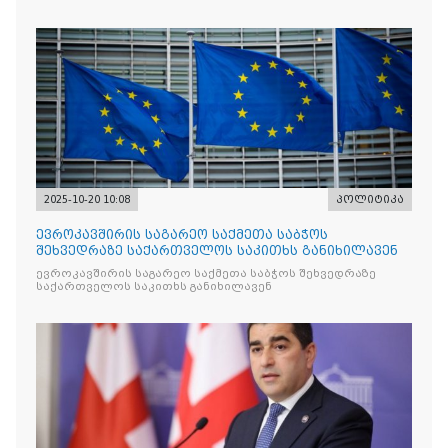
რომლის მიზანი კრიტიკული აზრის ჩახშობაა
2025-10-20 10:08
პოლიტიკა
ევროკავშირის საგარეო საქმეთა საბჭოს
შეხვედრაზე საქართველოს საკითხს განიხილავენ
ევროკავშირის საგარეო საქმეთა საბჭოს შეხვედრაზე
საქართველოს საკითხს განიხილავენ