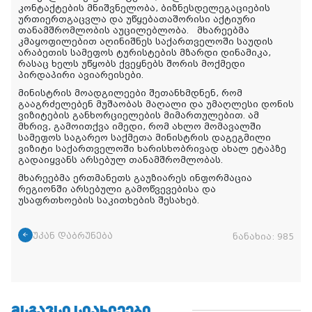
კონტაქტების მნიშვნელობა, ბიზნესდელეგაციების
ურთიერთგაცვლა და უწყებათაშორისი აქტიური
თანამშრომლობის აუცილებლობა. მხარეებმა
კმაყოფილებით აღინიშნეს საქართველოში საუდის
არაბეთის სამეფოს ტურისტების მზარდი დინამიკა,
რასაც ხელს უწყობს ქვეყნებს შორის მოქმედი
პირდაპირი ავიარეისები.
მინისტრის მოადგილეები შეთანხმდნენ, რომ
გააგრძელებენ მუშაობას მაღალი და უმაღლესი დონის
ვიზიტების განხორციელების მიმართულებით. ამ
მხრივ, გამოითქვა იმედი, რომ ახლო მომავალში
სამეფოს საგარეო საქმეთა მინისტრის დაგეგმილი
ვიზიტი საქართველოში ხარისხობრივად ახალ ეტაპზე
გადაიყვანს არსებულ თანამშრომლობას.
მხარეებმა ერთმანეთს გაუზიარეს ინფორმაცია
რეგიონში არსებული გამოწვევებისა და
უსაფრთხოების საკითხების შესახებ.
უკან დაბრუნება
ნანახია:
985
ᲛᲡᲒᲐᲕᲡᲘ ᲡᲘᲐᲮᲚᲔᲔᲑᲘ