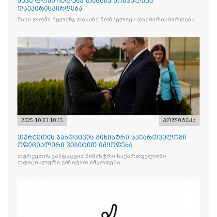
შავი ლომი ჩელენჯ თასაზე მონპელიეს
დაუპირისპირდება
შავი ლომი ჩელენჯ თასაზე მონპელიეს დაუპირისპირდება
2025-10-21 10:15
პოლიტიკა
თურქეთის ჯანდაცვის მინისტრი საქართველოში
ოფიციალური ვიზიტით იმყოფება
თურქეთის ჯანდაცვის მინისტრი საქართველოში
ოფიციალური ვიზიტით იმყოფება