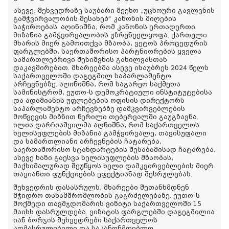
ასევე, შეხვედრაზე საუბარი შეეხო „უცხოური გავლენის
გამჭვირვალობის შესახებ“ კანონის მიღების
საჭიროებას. აღინიშნა, რომ კანონის ერთადერთი
მიზანია გამჭვირვალობის უზრუნველყოფა. ქართული
მხარის მიერ გამოითქვა მზაობა, ვეტოს პროცედურის
ფარგლებში, საერთაშორისო პარტნიორების ყველა
სამართლებრივი შენიშვნის გახილვასთან
დაკავშირებით. მხარეებმა ასევე ისაუბრეს 2024 წელს
საქართველოში დაგეგმილ საპარლამენტო
არჩევნებზე. აღინიშნა, რომ საგარეო საქმეთა
სამინისტრომ, ეუთო-ს დემოკრატიული ინსტიტუტებისა
და ადამიანის უფლებების ოფისის დირექტორს
საპარლამენტო არჩევნებზე დამკვირვებლების
მოწვევის მიზნით წერილი თებერვალში გაუგზავნა.
ილია დარჩიაშვილმა აღნიშნა, რომ საქართველოს
ხელისუფლების მიზანია გამჭვირვალე, თავისუფალი
და სამართლიანი არჩევნების ჩატარება,
საერთაშორისო სტანდარტების შესაბამისად ჩატარება.
ასევე ხაზი გაესვა ხელისუფლების მზაობას,
მაქსიმალურად შეუწყოს ხელი დამკვირვებლების მიერ
თავიანთი ფუნქციების ეფექტიანად შესრულებას.
შეხვედრის დასასრულს, მხარეები შეთანხმდნენ
მჭიდრო თანამშრომლობის გაგრძელებაზე. ეუთო-ს
მოქმედი თავმჯდომარის ვიზიტი საქართველოში 15
მაისს დასრულდება. ვიზიტის ფარგლებში დაგეგმილია
იან ბორჯის შეხვედრები საქართველოს
აღმასრულებელი და საკანონმდებლო