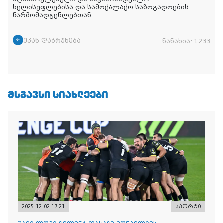
ხელისუფლებისა და სამოქალაქო საზოგადოების
წარმომადგენლებთან.
უკან დაბრუნება
ნანახია:
1233
ᲛᲡᲒᲐᲕᲡᲘ ᲡᲘᲐᲮᲚᲔᲔᲑᲘ
2025-12-02 17:21
სპორტი