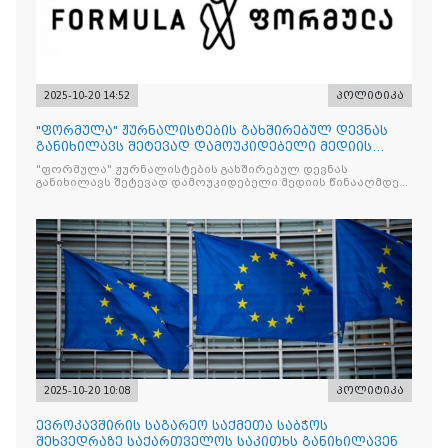
2025-10-20 14:52
პოლიტიკა
"ფორმულა" ჟურნალისტების გახშირებულ დევნას
განიხილავს შეტევად დამოუკიდებელი მედიის
წინააღმდ
"ფორმულა" ჟურნალისტების გახშირებულ დევნას
განიხილავს შეტევად დამოუკიდებელი მედიის წინააღმდეგ,
რომლის მიზანი კრიტიკული აზრის ჩახშობაა
2025-10-20 10:08
პოლიტიკა
ევროკავშირის საგარეო საქმეთა საბჭოს
შეხვედრაზე საქართველოს საკითხს განიხილავენ