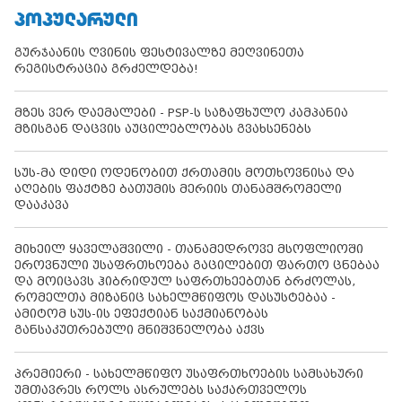
ᲞᲝᲞᲣᲚᲐᲠᲣᲚᲘ
გურჯაანის ღვინის ფესტივალზე მეღვინეთა
რეგისტრაცია გრძელდება!
მზეს ვერ დაემალები - PSP-ს საზაფხულო კამპანია
მზისგან დაცვის აუცილებლობას გვახსენებს
სუს-მა დიდი ოდენობით ქრთამის მოთხოვნისა და
აღების ფაქტზე ბათუმის მერიის თანამშრომელი
დააკავა
მიხეილ ყაველაშვილი - თანამედროვე მსოფლიოში
ეროვნული უსაფრთხოება გაცილებით ფართო ცნებაა
და მოიცავს ჰიბრიდულ საფრთხეებთან ბრძოლას,
რომელთა მიზანიც სახელმწიფოს დასუსტებაა -
ამიტომ სუს-ის ეფექტიან საქმიანობას
განსაკუთრებული მნიშვნელობა აქვს
პრემიერი - სახელმწიფო უსაფრთხოების სამსახური
უმთავრეს როლს ასრულებს საქართველოს