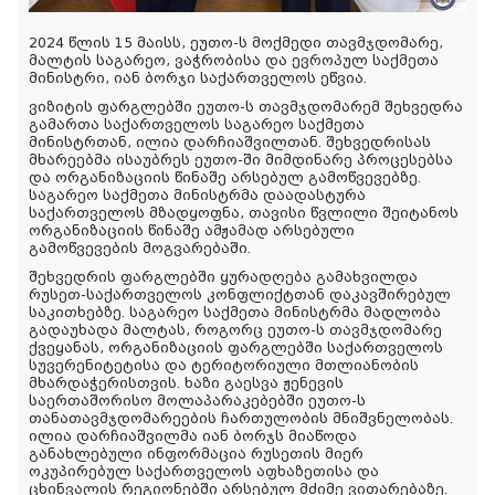
2024 წლის 15 მაისს, ეუთო-ს მოქმედი თავმჯდომარე,
მალტის საგარეო, ვაჭრობისა და ევროპულ საქმეთა
მინისტრი, იან ბორჯი საქართველოს ეწვია.
ვიზიტის ფარგლებში ეუთო-ს თავმჯდომარემ შეხვედრა
გამართა საქართველოს საგარეო საქმეთა
მინისტრთან, ილია დარჩიაშვილთან. შეხვედრისას
მხარეებმა ისაუბრეს ეუთო-ში მიმდინარე პროცესებსა
და ორგანიზაციის წინაშე არსებულ გამოწვევებზე.
საგარეო საქმეთა მინისტრმა დაადასტურა
საქართველოს მზადყოფნა, თავისი წვლილი შეიტანოს
ორგანიზაციის წინაშე ამჟამად არსებული
გამოწვევების მოგვარებაში.
შეხვედრის ფარგლებში ყურადღება გამახვილდა
რუსეთ-საქართველოს კონფლიქტთან დაკავშირებულ
საკითხებზე. საგარეო საქმეთა მინისტრმა მადლობა
გადაუხადა მალტას, როგორც ეუთო-ს თავმჯდომარე
ქვეყანას, ორგანიზაციის ფარგლებში საქართველოს
სუვერენიტეტისა და ტერიტორიული მთლიანობის
მხარდაჭერისთვის. ხაზი გაესვა ჟენევის
საერთაშორისო მოლაპარაკებებში ეუთო-ს
თანათავმჯდომარეების ჩართულობის მნიშვნელობას.
ილია დარჩიაშვილმა იან ბორჯს მიაწოდა
განახლებული ინფორმაცია რუსეთის მიერ
ოკუპირებულ საქართველოს აფხაზეთისა და
ცხინვალის რეგიონებში არსებულ მძიმე ვითარებაზე.