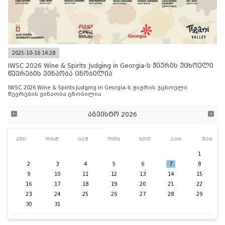
2025-10-16 14:28
IWSC 2026 Wine & Spirits Judging in Georgia-ს ჟიურის უცხოელი
წევრების ვინაობა ცნობილია
IWSC 2026 Wine & Spirits Judging in Georgia-ს ჟიურის უცხოელი
წევრების ვინაობა ცნობილია
აგვისტო 2026
კვი
ორშ
სამ
ოთხ
ხუთ
პარ
შაბ
1
2
3
4
5
6
7
8
9
10
11
12
13
14
15
16
17
18
19
20
21
22
23
24
25
26
27
28
29
30
31