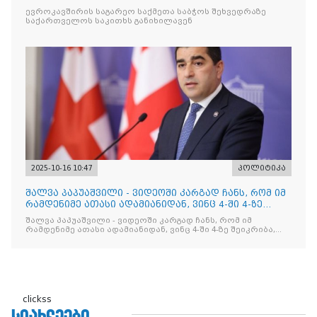
ევროკავშირის საგარეო საქმეთა საბჭოს შეხვედრაზე
საქართველოს საკითხს განიხილავენ
2025-10-16 10:47
პოლიტიკა
შალვა პაპუაშვილი - ვიდეოში კარგად ჩანს, რომ იმ
რამდენიმე ათასი ადამიანიდან, ვინც 4-ში 4-ზე
შეიკრიბა,
შალვა პაპუაშვილი - ვიდეოში კარგად ჩანს, რომ იმ
რამდენიმე ათასი ადამიანიდან, ვინც 4-ში 4-ზე შეიკრიბა,
არავინ არაფერს გამიჯვნია. არც ექიმი და არც ვექილი. ამ
"ხალხის მდინარეში" ერთი კაციც კი არ აღმოჩნდა, ვინც
დინების საწინააღმდეგოდ გაცურავდა
clickss
ᲡᲘᲐᲮᲚᲔᲔᲑᲘ