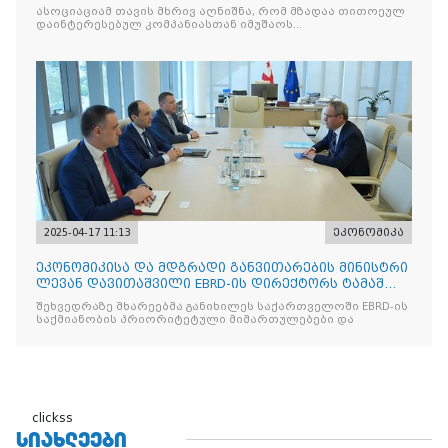
მემორანდუმს მოაწერა ხელი
ასოციაციამ თავის მხრივ აღნიშნა, რომ მზადაა თითოეულ
დაინტერესებულ კომპანიასთან იმუშაოს
ინდივიდუალურად
2025-04-17 11:13
ეკონომიკა
ეკონომიკისა და მდგრადი განვითარების მინისტრი
ლევან დავითაშვილი EBRD-ის დირექტორს ტამაშ
ვოჟნიტს შეხვდ
შეხვედრაზე მხარეებმა განიხილეს საქართველოში EBRD-ის
საქმიანობის პრიორიტეტული მიმართულებები და
clickss
ᲡᲘᲐᲮᲚᲔᲔᲑᲘ