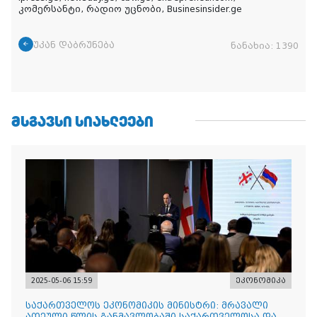
კომერსანტი, რადიო უცნობი, Businesinsider.ge
უკან დაბრუნება
ნანახია:
1390
ᲛᲡᲒᲐᲕᲡᲘ ᲡᲘᲐᲮᲚᲔᲔᲑᲘ
2025-05-06 15:59
ეკონომიკა
საქართველოს ეკონომიკის მინისტრი: მრავალი
ათეული წლის განმავლობაში საქართველოსა და