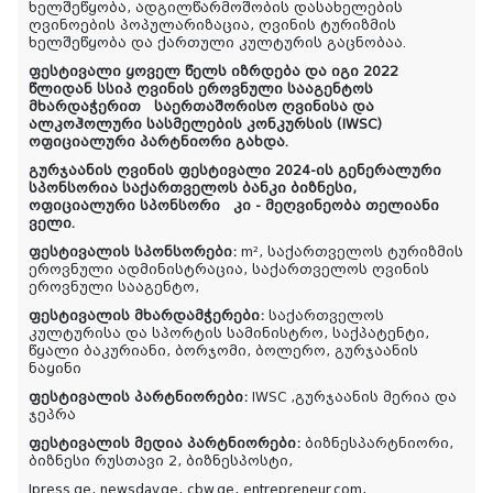
ხელშეწყობა, ადგილწარმოშობის დასახელების
ღვინოების პოპულარიზაცია, ღვინის ტურიზმის
ხელშეწყობა და ქართული კულტურის გაცნობაა.
ფესტივალი ყოველ წელს იზრდება და იგი 2022
წლიდან სსიპ ღვინის ეროვნული სააგენტოს
მხარდაჭერით საერთაშორისო ღვინისა და
ალკოჰოლური სასმელების კონკურსის (IWSC)
ოფიციალური პარტნიორი გახდა.
გურჯაანის ღვინის ფესტივალი 2024-ის გენერალური
სპონსორია საქართველოს ბანკი ბიზნესი,
ოფიციალური სპონსორი კი - მეღვინეობა თელიანი
ველი.
ფესტივალის სპონსორები:
m², საქართველოს ტურიზმის
ეროვნული ადმინისტრაცია, საქართველოს ღვინის
ეროვნული სააგენტო,
ფესტივალის მხარდამჭერები:
საქართველოს
კულტურისა და სპორტის სამინისტრო, საქპატენტი,
წყალი ბაკურიანი, ბორჯომი, ბოლერო, გურჯაანის
ნაყინი
ფესტივალის პარტნიორები:
IWSC ,გურჯაანის მერია და
ჯეპრა
ფესტივალის მედია პარტნიორები:
ბიზნესპარტნიორი,
ბიზნესი რუსთავი 2, ბიზნესპოსტი,
Ipress.ge, newsday.ge, cbw.ge,
entrepreneur.com
,