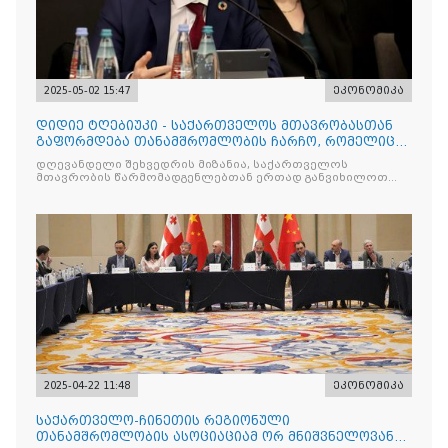
2025-05-02 15:47
ეკონომიკა
დიდიე ტღებიუკი - საქართველოს მთავრობასთან
გაფორმდება თანამშრომლობის ჩარჩო, რომელიც
იქნება მნიშვნელოვ
დღევანდელი შეხვედრის მიზანია, საქართველოს
მთავრობის წარმომადგენლებთან ერთად განვიხილოთ
მთავარი
2025-04-22 11:48
ეკონომიკა
საქართველო-ჩინეთის რეგიონული
თანამშრომლობის ასოციაციამ ორ მნიშვნელოვან