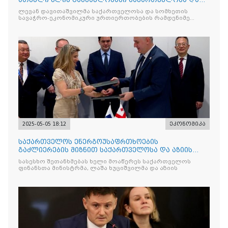
სომხეთს შორის მეგო
ლევან დავითაშვილმა საქართველოსა და სომხეთის
სავაჭრო-ეკონომიკური ურთიერთობების რამდენიმე
მნიშვნელოვან
2025-05-05 18:12
ეკონომიკა
საქართველოს ენერგოუსაფრთხოების
გაძლიერების მიზნით საქართველოსა და აზიის
განვითარების ბანკს შორის შეთ
სასესხო შეთანხმებას ხელი მოაწერეს საქართველოს
ფინანსთა მინისტრმა, ლაშა ხუციშვილმა და აზიის