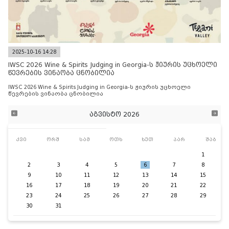
2025-10-16 14:28
IWSC 2026 Wine & Spirits Judging in Georgia-ს ჟიურის უცხოელი
წევრების ვინაობა ცნობილია
IWSC 2026 Wine & Spirits Judging in Georgia-ს ჟიურის უცხოელი
წევრების ვინაობა ცნობილია
აგვისტო 2026
კვი
ორშ
სამ
ოთხ
ხუთ
პარ
შაბ
1
2
3
4
5
6
7
8
9
10
11
12
13
14
15
16
17
18
19
20
21
22
23
24
25
26
27
28
29
30
31