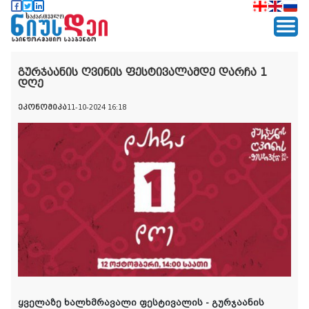
გურჯაანის ღვინის ფესტივალამდე დარჩა 1
დღე
ეკონომიკა
11-10-2024 16:18
ყველაზე ხალხმრავალი ფესტივალის - გურჯაანის