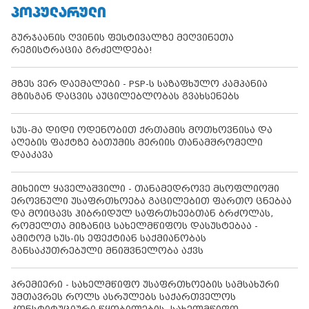
ᲞᲝᲞᲣᲚᲐᲠᲣᲚᲘ
გურჯაანის ღვინის ფესტივალზე მეღვინეთა
რეგისტრაცია გრძელდება!
მზეს ვერ დაემალები - PSP-ს საზაფხულო კამპანია
მზისგან დაცვის აუცილებლობას გვახსენებს
სუს-მა დიდი ოდენობით ქრთამის მოთხოვნისა და
აღების ფაქტზე ბათუმის მერიის თანამშრომელი
დააკავა
მიხეილ ყაველაშვილი - თანამედროვე მსოფლიოში
ეროვნული უსაფრთხოება გაცილებით ფართო ცნებაა
და მოიცავს ჰიბრიდულ საფრთხეებთან ბრძოლას,
რომელთა მიზანიც სახელმწიფოს დასუსტებაა -
ამიტომ სუს-ის ეფექტიან საქმიანობას
განსაკუთრებული მნიშვნელობა აქვს
პრემიერი - სახელმწიფო უსაფრთხოების სამსახური
უმთავრეს როლს ასრულებს საქართველოს