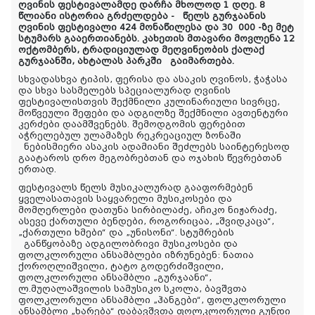
ღვინის ფესტივალამდე დარჩა მხოლოდ 1 დღე.
8
წლიანი ისტორია გრძელდება -
წელს გურჯაანის
ღვინის ფესტივალი 424 მონაწილესა და 30 000 -ზე მეტ
სტუმარს გააერთიანებს. კახეთის მთავარი მოვლენა
12
ოქტომბერს, ტრადიციულად
მეღვინეობის ქალაქ
გურჯაანში, ახტალას პარკში
გაიმართება.
სხვადასხვა ტიპის, ფერისა და ასაკის ღვინოს, ჭაჭასა
და სხვა სასმელებს სპეციალურად ღვინის
ფესტივალისთვის შექმნილი კულინარიული სივრცე,
მოწვეული შეფები და ადგილზე შექმნილი ავთენტური
კერძები დაამშვენებს. შემოდგომის ფერებით
აჭრელებულ ულამაზეს რეკრეაციულ ზონაში
ნებისმიერი ასაკის ადამიანი შეძლებს საინტერესოდ
გაატაროს დრო მეგობრებთან და ოჯახის წევრებთან
ერთად.
ფესტივალს წელს მუსიკალურად გააფორმებენ
ყველასათავის საყვარელი მუსიკოსები და
მომღერლები დათუნა სირბილაძე, აჩიკო ნიჟარაძე,
ასევე ქართული ბენდები, როგორიცაა, „შვიდკაცა“,
„ქართული ხმები“ და „უნისონი“.
სტუმრების
განწყობაზე ადგილობრივი მუსიკოსები და
ფოლკლორული ანსამბლები იზრუნებენ: ნათია
ქოროღლიშვილი, ტატო გოდერძიშვილი,
ფოლკლორული ანსამბლი „გურჯაანი“,
ლ.მუღალაშვილის სამუსიკო სკოლა, ბავშვთა
ფოლკლორული ანსამბლი „ჰანგები“, ფოლკლორული
ანსამბლი „ხარება“ დაბავშვთა ფოლკლორული გუნდი