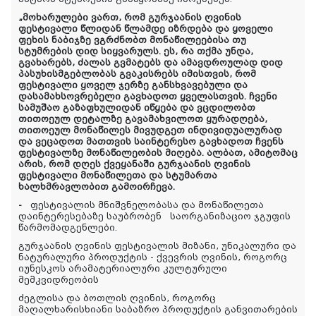
„მოხარულები ვართ, რომ გურჯაანის ღვინის
ფესტივალი წლიდან წლამდე იზრდება და ყოველი
ფეხის ნაბიჯზე ვგრძნობთ მონაწილეებისა თუ
სტუმრების დიდ სიყვარულს. ეს, რა თქმა უნდა,
გვახარებს, ძალას გვმატებს და ამავდროულად დიდ
პასუხისმგებლობას გვაკისრებს იმისთვის, რომ
ფესტივალი ყოველ ჯერზე განსხვავებული და
დასამახსოვრებელი გავხადოთ ყველასთვის. ჩვენი
სამუშაო გაზაფხულიდან იწყება და ვცდილობთ
თითოეულ დეტალზე გავამახვილოთ ყურადღება,
თითოეულ მონაწილეს მივუდგეთ ინდივიდუალურად
და ვეცადოთ მათთვის საინტერესო გავხადოთ ჩვენს
ფესტივალზე მონაწილეობის მიღება. ალბათ, ამიტომაც
არის, რომ დღეს ქვეყანაში გურჯაანის ღვინის
ფესტივალი მონაწილეთა და სტუმართა
ხალხმრავლობით გამოირჩევა.
-
ფესტივალის მნიშვნელობასა და მონაწილეთა
დაინტერესებაზე საუბრობენ
საორგანიზაციო ჯგუფის
წარმომადგენლები.
გურჯაანის ღვინის ფესტივალის მიზანი, უნიკალური და
ნატურალური პროდუქტის - ქვევრის ღვინის, როგორც
იუნესკოს არამატერიალური კულტურული
მემკვიდრეობის
ძეგლისა და ბოთლის ღვინის, როგორც
მაღალხარისხიანი საბაზრო პროდუქტის განვითარების