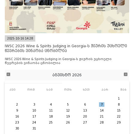
2025-10-16 14:28
IWSC 2026 Wine & Spirits Judging in Georgia-ს ჟიურის უცხოელი
წევრების ვინაობა ცნობილია
IWSC 2026 Wine & Spirits Judging in Georgia-ს ჟიურის უცხოელი
წევრების ვინაობა ცნობილია
აგვისტო 2026
კვი
ორშ
სამ
ოთხ
ხუთ
პარ
შაბ
1
2
3
4
5
6
7
8
9
10
11
12
13
14
15
16
17
18
19
20
21
22
23
24
25
26
27
28
29
30
31