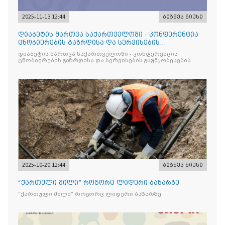
2025-11-13 12:44
ბიზნეს ნიუსი
დიაბეტის მართვა საქართველოში - კონფერენცია
ცნობიერების გაზრდისა და სერვისების
გაუმჯობესების მიზნით
დიაბეტის მართვა საქართველოში - კონფერენცია
ცნობიერების გაზრდისა და სერვისების გაუმჯობესების
მიზნით
2025-10-20 12:44
ბიზნეს ნიუსი
“ქართული მილი” როგორც ლიდერი ბაზარზე
“ქართული მილი” როგორც ლიდერი ბაზარზე