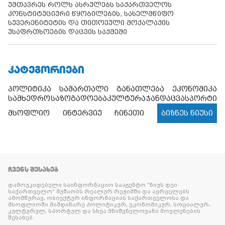
უმთავრეს როლს ასრულებს საქართველოს
კონსტიტუციური წყობილების, სახელმწიფო
სუვერენიტეტის და თითოეული მოქალაქის
უსაფრთხოების დაცვის საქმეში
ᲙᲐᲢᲔᲒᲝᲠᲘᲔᲑᲘ
პოლიტიკა
სამართალი
განათლება
ეკონომიკა
სამხედრო
საზოგადოება
კულტურა
ჯანდაცვა
სპორტი
მსოფლიო
ინტერვიუ
ჩინეთი
ბიზნეს ნიუსი
ᲩᲕᲔᲜᲡ ᲨᲔᲡᲐᲮᲔᲑ
დამოუკიდებელი საინფორმაციო სააგენტო “ნიუს დეი
საქართველო” მუშაობს რეალურ რეჟიმში და ავრცელებს
ამომწურავ, ობიექტურ ინფორმაციას საქართველოსა და
მსოფლიოში მიმდინარე პოლიტიკურ, ეკონომიკურ, სოციალურ,
კულტურულ, სპორტულ და სხვა მნიშვნელოვანი მოვლენების
შესახებ.