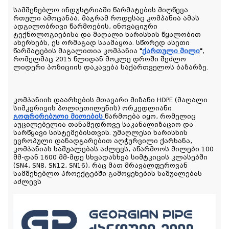
სამშენებლო ინდუსტრიაში წარმატების მიღწევა 
რთული ამოცანაა, მაგრამ როდესაც კომპანია ამას 
ადგილობრივი წარმოების, ინოვაციური 
ტექნოლოგიებისა და მაღალი ხარისხის წყალობით 
ახერხებს, ეს ორმაგად საამაყოა. სწორედ ასეთი 
წარმატების მაგალითია კომპანია 
"
ქართული მილი
"
, 
რომელმაც 2015 წლიდან მოკლე დროში შეძლო 
ლიდერი პოზიციის დაკავება საქართველოს ბაზარზე.
კომპანიის დაარსების მთავარი მიზანი HDPE (მაღალი 
სიმკვრივის პოლიეთილენის) ორკედლიანი 
გოფრირებული მილების
წარმოება იყო, რომელიც 
აუცილებელია თანამედროვე საკანალიზაციო და 
სარწყავი სისტემებისთვის. უმაღლესი ხარისხის 
ევროპული დანადგარებით აღჭურვილი ქარხანა, 
კომპანიას საშუალებას აძლევს, აწარმოოს მილები 100 
მმ-დან 1600 მმ-მდე სხვადასხვა სიმტკიცის კლასებში 
(SN4, SN8, SN12, SN16), რაც მათ მრავალფეროვან 
სამშენებლო პროექტებში გამოყენების საშუალებას 
აძლევს