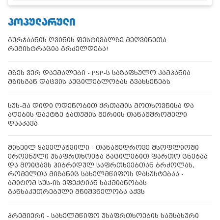
ᲞᲝᲞᲣᲚᲐᲠᲣᲚᲘ
გურჯაანის ღვინის ფესტივალზე მეღვინეთა
რეგისტრაცია გრძელდება!
მზეს ვერ დაემალები - PSP-ს საზაფხულო კამპანია
მზისგან დაცვის აუცილებლობას გვახსენებს
სუს-მა დიდი ოდენობით ქრთამის მოთხოვნისა და
აღების ფაქტზე ბათუმის მერიის თანამშრომელი
დააკავა
მიხეილ ყაველაშვილი - თანამედროვე მსოფლიოში
ეროვნული უსაფრთხოება გაცილებით ფართო ცნებაა
და მოიცავს ჰიბრიდულ საფრთხეებთან ბრძოლას,
რომელთა მიზანიც სახელმწიფოს დასუსტებაა -
ამიტომ სუს-ის ეფექტიან საქმიანობას
განსაკუთრებული მნიშვნელობა აქვს
პრემიერი - სახელმწიფო უსაფრთხოების სამსახური