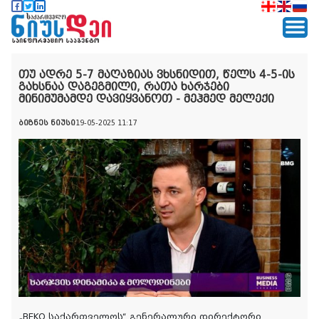
თუ ადრე 5-7 მაღაზიას ვხსნიდით, წელს 4-5-ის
გახსნაა დაგეგმილი, რათა ხარჯები
მინიმუმამდე დავიყვანოთ - მეჰმედ მელექი
ბიზნეს ნიუსი
19-05-2025 11:17
„BEKO საქართველოს“ გენერალური დირექტორი