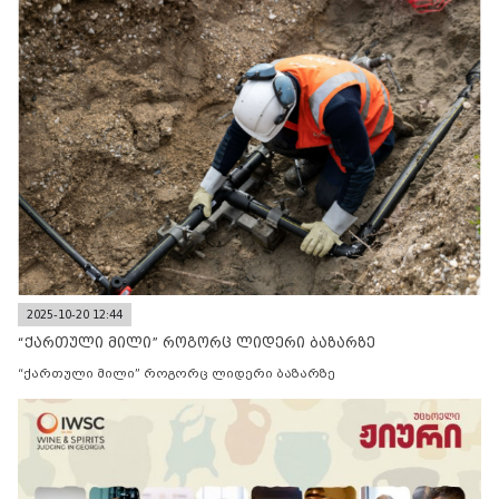
2025-10-20 12:44
“ქართული მილი” როგორც ლიდერი ბაზარზე
“ქართული მილი” როგორც ლიდერი ბაზარზე