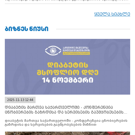
დადებულ 2008 წლის 12 აგვისტოს ცეცხლის შეწყვეტის
შეთანხმებას. მეტიც, რუსეთი აფართოებს საკუთარ უკანონო
კონტროლს ოკუპირებულ რეგიონებში, აგრძელებს მათი
ყველა სიახლე
მილიტარიზაციის პროცესს და აქტიურად დგამს ნაბიჯებს მათი
ფაქტობრივი ანექსიისკენ
ᲑᲘᲖᲜᲔᲡ ᲜᲘᲣᲡᲘ
2025-11-13 12:44
დიაბეტის მართვა საქართველოში - კონფერენცია
ცნობიერების გაზრდისა და სერვისების გაუმჯობესების
მიზნით
დიაბეტის მართვა საქართველოში - კონფერენცია ცნობიერების
გაზრდისა და სერვისების გაუმჯობესების მიზნით