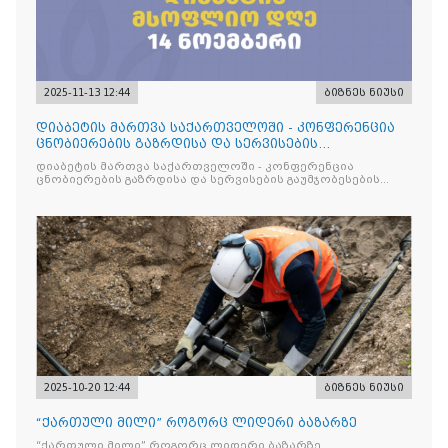
2025-11-13 12:44
ბიზნეს ნიუსი
დიაბეტის მართვა საქართველოში - კონფერენცია
ცნობიერების გაზრდისა და სერვისების
გაუმჯობესების მიზნით
დიაბეტის მართვა საქართველოში - კონფერენცია
ცნობიერების გაზრდისა და სერვისების გაუმჯობესების
მიზნით
2025-10-20 12:44
ბიზნეს ნიუსი
“ქართული მილი” როგორც ლიდერი ბაზარზე
“ქართული მილი” როგორც ლიდერი ბაზარზე