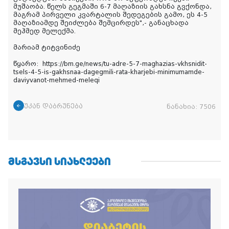
მუშაობა. წელს გეგმაში 6-7 მაღაზიის გახსნა გვქონდა,
მაგრამ პირველი კვარტალის შედეგების გამო, ეს 4-5
მაღაზიამდე შეიძლება შემცირდეს",- განაცხადა
მეჰმედ მელექმა.
მარიამ ტიტვინიძე
წყარო: https://bm.ge/news/tu-adre-5-7-maghazias-vkhsnidit-
tsels-4-5-is-gakhsnaa-dagegmili-rata-kharjebi-minimumamde-
daviyvanot-mehmed-meleqi
უკან დაბრუნება
ნანახია:
7506
ᲛᲡᲒᲐᲕᲡᲘ ᲡᲘᲐᲮᲚᲔᲔᲑᲘ