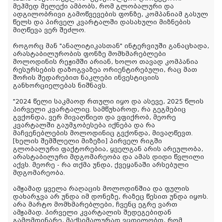
მეჰმედ მელექი ამბობს, რომ გლობალური და
ადგილობრივი გამოწვევების ფონზე, კომპანიამ გასულ
წელს და პირველ კვარტალში დასახული მიზნების
მიღწევა ვერ შეძლო.
როგორც მან "ანალიტიკასთან" ინტერვიუში განაცხადა,
არასტაბილურობის ფონზე მომხმარებლები
მოლოდინის რეჟიმში არიან, ხოლო თავად კომპანია
რესურსების დაზოგვაზეა ორიენტირებული, რაც მათ
შორის შედარებით ნაკლები ინვესტიციის
განხორციელებას ნიშნავს.
"2024 წელი საკმაოდ რთული იყო და ასევე, 2025 წლის
პირველი კვარტალიც. სამწუხაროდ, რა გეგმებიც
გვქონდა, ვერ მივაღწიეთ და ვფიქრობ, მეორე
კვარტალში გაუმჯობესება იქნება და რა
მაჩვენებლების მოლოდინიც გვქონდა, მივაღწევთ.
[ხელის შემშლელი მიზეზი] პირველ რიგში
გლობალური ფაქტორებია, ყველგან არის არეულობა,
არასტაბილური მდგომარეობა და ამას დიდი წვლილი
აქვს. მეორე - რა თქმა უნდა, ქვეყანაში არსებული
მდგომარეობა.
ამჟამად ყველა რაღაცის მოლოდინშია და ფულის
დახარჯვა არ უნდა იმ დონეზე, რაზეც წესით უნდა იყოს.
არა მარტო მომხმარებლები, ჩვენც ეგრე ვართ
ამჟამად. პირველი კვარტალის შედეგებიდან
გამომდინარე, მაქსიმალურად ვცდილობთ, რომ