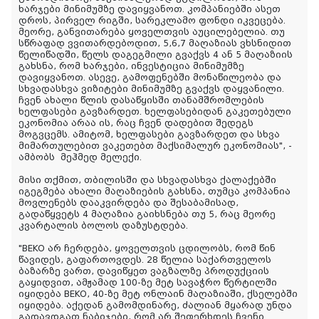
ხარჯები მინიმუმზე დავიყვანოთ. კომპანიებში ასეთ
დროს, პირველ რიგში, სარეკლამო ფონდი იკვეცება.
მეორე, განვითარება ყოველთვის აუცილებელია. თუ
სწრაფად ვვითარდებოდით, 5,6,7 მაღაზიას ვხსნიდით
წელიწადში, წელს დაგეგმილი გვაქვს 4 ან 5 მაღაზიის
გახსნა, რომ ხარჯები, ინვესტიცია მინიმუმზე
დავიყვანოთ. ასევე, გამოფენებში მონაწილეობა და
სხვადასხვა ვიზიტები მინიმუმზე გვაქვს დაყვანილი.
ჩვენ ახალი წლის დასაწყისში თანამშრომლების
ხელფასები გავზარდეთ. ხელფასებიდან გაკეთებული
ეკონომია არაა ის, რაც ჩვენ დადებით შედეგს
მოგვცემს. ამიტომ, ხელფასები გავზარდეთ და სხვა
მიმართულებით ვაკეთებთ მაქსიმალურ ეკონომიას", -
ამბობს
მეჰმედ მელექი.
მისი თქმით, თბილისში და სხვადასხვა ქალაქებში
იგეგმება ახალი მაღაზიების გახსნა, თუმცა კომპანია
მოვლენებს დააკვირდება და შესაბამისად,
გადაწყვეტს 4 მაღაზია გაიხსნება თუ 5, რაც მეორე
კვარტალის ბოლოს დაზუსტდება.
"BEKO არ ჩერდება, ყოველთვის ცდილობს, რომ წინ
წავიდეს, გაფართოვდეს. 28 წელია საქართველოს
ბაზარზე ვართ, დავიწყეთ ვაგზალზე პროდუქციის
გაყიდვით, ამჟამად 100-ზე მეტ სავაჭრო წერტილში
იყიდება BEKO, 40-ზე მეტ ონლაინ მაღაზიაში, ქსელებში
იყიდება. აქედან გამომდინარე, ძალიან მყარად უნდა
გადავდგათ ნაბიჯები, რომ არ შეფერხდეს ჩვენი