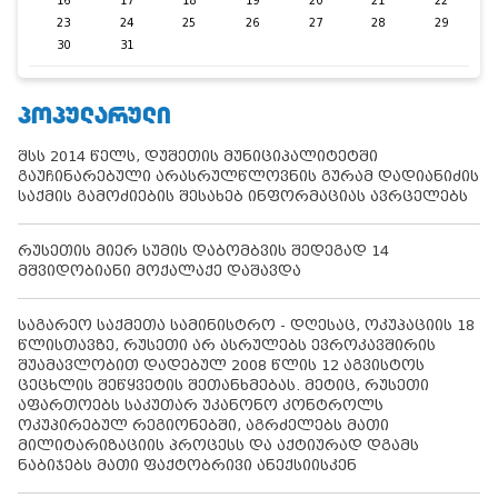
16
17
18
19
20
21
22
23
24
25
26
27
28
29
30
31
ᲞᲝᲞᲣᲚᲐᲠᲣᲚᲘ
შსს 2014 წელს, დუშეთის მუნიციპალიტეტში
გაუჩინარებული არასრულწლოვნის გურამ დადიანიძის
საქმის გამოძიების შესახებ ინფორმაციას ავრცელებს
რუსეთის მიერ სუმის დაბომბვის შედეგად 14
მშვიდობიანი მოქალაქე დაშავდა
საგარეო საქმეთა სამინისტრო - დღესაც, ოკუპაციის 18
წლისთავზე, რუსეთი არ ასრულებს ევროკავშირის
შუამავლობით დადებულ 2008 წლის 12 აგვისტოს
ცეცხლის შეწყვეტის შეთანხმებას. მეტიც, რუსეთი
აფართოებს საკუთარ უკანონო კონტროლს
ოკუპირებულ რეგიონებში, აგრძელებს მათი
მილიტარიზაციის პროცესს და აქტიურად დგამს
ნაბიჯებს მათი ფაქტობრივი ანექსიისკენ