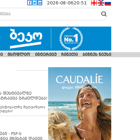
2026-08-06
20:51
ი
მსოფლიო
ინტერვიუ
ჩინეთი
ბიზნეს ნიუსი
ს ფესტივალზე
სტრაცია გრძელდება!
ფესტივალზე მეღვინეთა
ლდება!
ბი - PSP-ს
ნია მზისგან დაცვის