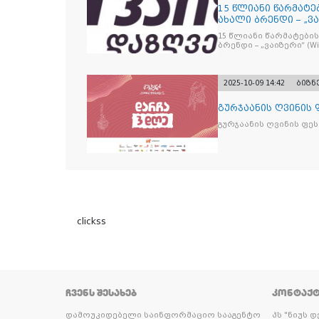
15 წლიანი წარმატე
ახალი ბრენდი – „ვა
15 წლიანი წარმატების
ბრენდი – „ვაიზერ
2025-10-09 14:42
ბიზნ
გურჯაანის ღვინის
გურჯაანის ღვინის ფე
clickss
ᲩᲕᲔᲜᲡ ᲨᲔᲡᲐᲮᲔᲑ
ᲙᲝᲜᲢᲐᲥ
დამოუკიდებელი საინფორმაციო სააგენტო
პს "ნიუს 