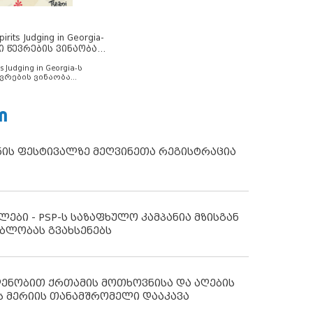
rits Judging in Georgia-
ი წევრების ვინაობა
s Judging in Georgia-ს
ვრების ვინაობა
Ი
ნის ფესტივალზე მეღვინეთა რეგისტრაცია
ლები - PSP-ს საზაფხულო კამპანია მზისგან
ბლობას გვახსენებს
დენობით ქრთამის მოთხოვნისა და აღების
ს მერიის თანამშრომელი დააკავა