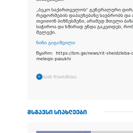
„ბეკო საქართველოს“ გენერალური დირ
რეფორმების დაპაუზებაზე საუბრობს და 
თვითონ ბიზნესმენი, არამედ მთელი ბაზ
საჭიროა და ხშირად უნდა გაკეთდეს, რომ 
მელექი.
ნინი გიგიშვილი
წყარო: https://bm.ge/news/rit-sheidzleba-
meleqis-pasukhi
უკან დაბრუნება
ᲛᲡᲒᲐᲕᲡᲘ ᲡᲘᲐᲮᲚᲔᲔᲑᲘ