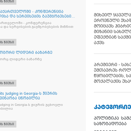
ეს ნიუსი
საქართველოში - კონფერენცია
მიხეილ ყაველ
ისა და სერვისების გაუმჯობესების
ეროვნული უსა
ქართველოში - კონფერენცია
მოიცავს ჰიბრ
ა და სერვისების გაუმჯობესების მიზნით
მიზანიც სახელმ
ეფექტიან საქმ
აქვს
ეს ნიუსი
როგორც ლიდერი ბაზარზე
გორც ლიდერი ბაზარზე
პრემიერი - სა
უმთავრეს როლ
წყობილების, ს
მოქალაქის უსა
ეს ნიუსი
its Judging in Georgia-ს ჟიურის
 ვინაობა ცნობილია
ᲙᲐᲢᲔᲒᲝᲠᲘᲔ
s Judging in Georgia-ს ჟიურის უცხოელი
ობილია
პოლიტიკა
სამ
საზოგადოება
ეს ნიუსი