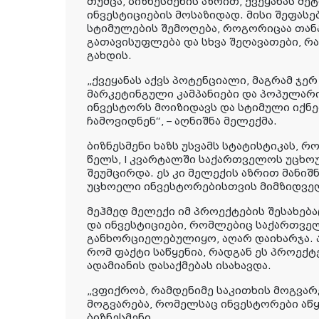
თუმცა, ბიზნესმენის აზრით, ქვეყანას მე
ინვესტიციების მოსაზიდად. მისი შეფასე
სტიმულების შემოღება, როგორიცაა თანა
გათავისუფლება და სხვა შეღავათები, რ
გახდის.
„ქვეყანას აქვს პოტენციალი, მაგრამ ჯე
მარკეტინგული კამპანიები და პოპულარი
ინვესტორს მოიზიდავს და სტიმული იქნ
ჩამოვიდნენ“, – აღნიშნა მელექმა.
ბიზნესმენი ხაზს უსვამს სტატისტიკას,
წელს, I კვარტალში საქართველოს უცხო
შეუმცირდა. ეს კი მელექის აზრით მანი
უცხოელი ინვესტორებისთვის მიმზიდველ
მეჰმედ მელექი იმ პროექტების შესახებ
და ინვესტიციები, რომლებიც საქართვე
განხორციელებულიყო, აღარ დაიხარჯა. ა
რომ ფაქტი საწყენია, რადგან ეს პროექტ
ადამიანის დასაქმებას ისახავდა.
„ვფიქრობ, რამდენიმე საკითხის მოგვარ
მოგვარება, რომელსაც ინვესტორები აწყდ
ბიზნესმენი.