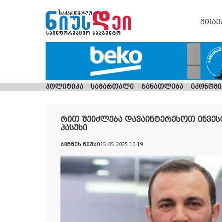
მთავ
პოლიტიკა
სამართალი
განათლება
ეკონომი
რით შეიძლება დავაინტერესოთ ინვესტ
პასუხი
ბიზნეს ნიუსი
15-05-2025 10:19