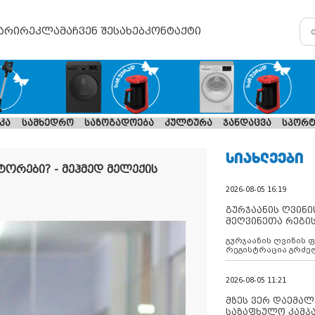
არი
რეკლამა
ჩვენ შესახებ
კონტაქტი
კა
სამხედრო
საზოგადოება
კულტურა
ჯანდაცვა
სპორტ
ᲡᲘᲐᲮᲚᲔᲔᲑᲘ
ორები? - მეჰმედ მელექის
2026-08-05 16:19
გურჯაანის ღვინი
მეღვინეთა რეგი
გურჯაანის ღვინის 
რეგისტრაცია გრძე
2026-08-05 11:21
მზეს ვერ დაემალე
საზაფხულო კამპა