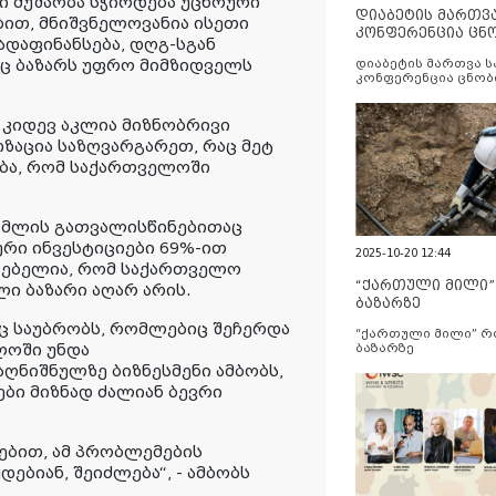
ტი მუშაობა სჭირდება უცხოური
დიაბეტის მართვ
ბით, მნიშვნელოვანია ისეთი
კონფერენცია ცნ
დაფინანსება, დღგ-სგან
და სერვისების გ
აც ბაზარს უფრო მიმზიდველს
დიაბეტის მართვა 
კონფერენცია ცნობ
სერვისების გაუმჯობ
რ კიდევ აკლია მიზნობრივი
ზაცია საზღვარგარეთ, რაც მეტ
ება, რომ საქართველოში
 რომლის გათვალისწინებითაც
ური ინვესტიციები 69%-ით
2025-10-20 12:44
შნებელია, რომ საქართველო
“ქართული მილი
ი ბაზარი აღარ არის.
ბაზარზე
აც საუბრობს, რომლებიც შეჩერდა
“ქართული მილი” 
ლოში უნდა
ბაზარზე
ღნიშნულზე ბიზნესმენი ამბობს,
ები მიზნად ძალიან ბევრი
ებით, ამ პრობლემების
ებიან, შეიძლება“, - ამბობს