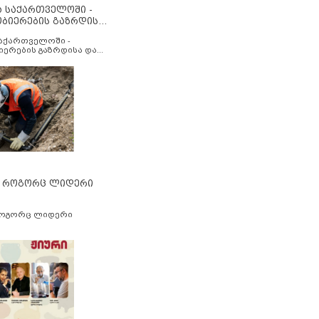
ა საქართველოში -
ობიერების გაზრდისა
აუმჯობესების მიზნით
საქართველოში -
იერების გაზრდისა და
ესების მიზნით
” როგორც ლიდერი
როგორც ლიდერი