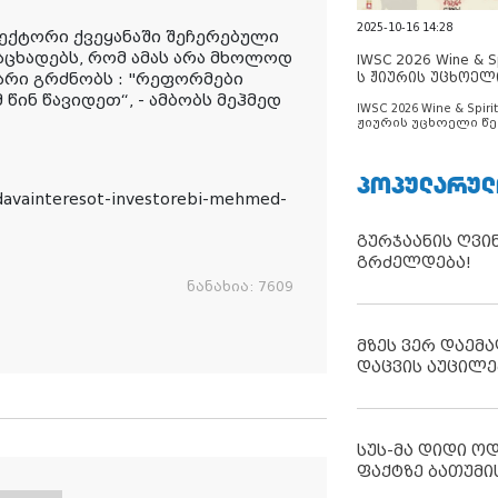
2025-10-16 14:28
ექტორი ქვეყანაში შეჩერებული
აცხადებს, რომ ამას არა მხოლოდ
IWSC 2026 Wine & Spi
არი გრძნობს : "რეფორმები
ს ჟიურის უცხოელ
ცნობილია
წინ წავიდეთ“, - ამბობს მეჰმედ
IWSC 2026 Wine & Spirit
ჟიურის უცხოელი წე
ცნობილია
ᲞᲝᲞᲣᲚᲐᲠᲣᲚ
davainteresot-investorebi-mehmed-
გურჯაანის ღვი
გრძელდება!
ნანახია:
7609
მზეს ვერ დაემა
დაცვის აუცილე
სუს-მა დიდი ო
ფაქტზე ბათუმი