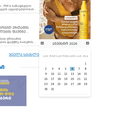
ვახსენებს
 - PSP-ს საზაფხულო
დაცვის აუცილებლობას
ენობით ქრთამის
ღების ფაქტზე
 თანამშრომელი
ბის ფაქტზე ბათუმის
აგვისტო 2026
ელი დააკავა
ყველა სიახლე
კვი
ორშ
სამ
ოთხ
ხუთ
პარ
შაბ
1
ᲡᲘ
2
3
4
5
6
7
8
9
10
11
12
13
14
15
16
17
18
19
20
21
22
23
24
25
26
27
28
29
30
31