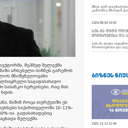
აუცილებლობას გ
მზეს ვერ დაემალები
კამპანია მზისგან 
გვახსენებს
2026-08-04 10:00
სუს-მა დიდი ოდ
მოთხოვნისა და ა
ბათუმის მერიის
სუს-მა დიდი ოდენობით ქრთამის
დააკავა
მოთხოვნისა და აღე
მერიის თანამშრომ
ექტორმა, მეჰმედ მელექმა
ანაში არსებული ბიზნეს გარემოს
ᲑᲘᲖᲜᲔᲡ ᲜᲘᲣ
ველოს მნიშვნელოვანი
ხელსაყრელი საგადასახადო
 საბანკო სერვისები, რაც მას
ხდის.
სნა, მაშინ როცა თურქეთში ეს
 სესხები საქართველოში 10-11%-
50%-ია. გადასახადებიც
აცხადა მელექმა.
2025-11-13 12:44