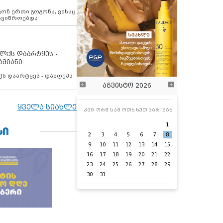
ოვონ ერთი გოგონა, ვისაც
 ავიწროებდა
ოლქს დაარტყეს -
ამიანი
ქს დაარტყეს - დაიღუპა
აგვისტო 2026
ყველა სიახლე
კვი
ორშ
სამ
ოთხ
ხუთ
პარ
შაბ
1
ᲡᲘ
2
3
4
5
6
7
8
9
10
11
12
13
14
15
16
17
18
19
20
21
22
23
24
25
26
27
28
29
30
31