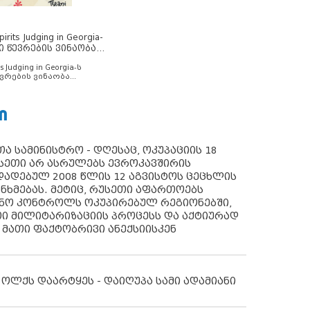
rits Judging in Georgia-
ი წევრების ვინაობა
s Judging in Georgia-ს
ვრების ვინაობა
Ი
ა სამინისტრო - დღესაც, ოკუპაციის 18
სეთი არ ასრულებს ევროკავშირის
ადებულ 2008 წლის 12 აგვისტოს ცეცხლის
ანხმებას. მეტიც, რუსეთი აფართოებს
ონო კონტროლს ოკუპირებულ რეგიონებში,
ი მილიტარიზაციის პროცესს და აქტიურად
 მათი ფაქტობრივი ანექსიისკენ
 ოლქს დაარტყეს - დაიღუპა სამი ადამიანი