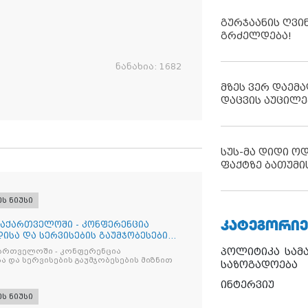
გურჯაანის ღვი
გრძელდება!
ნანახია:
1682
მზეს ვერ დაემა
დაცვის აუცილე
სუს-მა დიდი ო
ფაქტზე ბათუმი
ეს ნიუსი
ᲙᲐᲢᲔᲒᲝᲠᲘᲔ
საქართველოში - კონფერენცია
ისა და სერვისების გაუმჯობესების
პოლიტიკა
სამ
ქართველოში - კონფერენცია
ა და სერვისების გაუმჯობესების მიზნით
საზოგადოება
ინტერვიუ
ეს ნიუსი