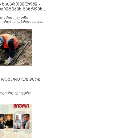
ა საქართველოში -
ობიერების გაზრდისა
აუმჯობესების მიზნით
საქართველოში -
იერების გაზრდისა და
ესების მიზნით
” როგორც ლიდერი
როგორც ლიდერი