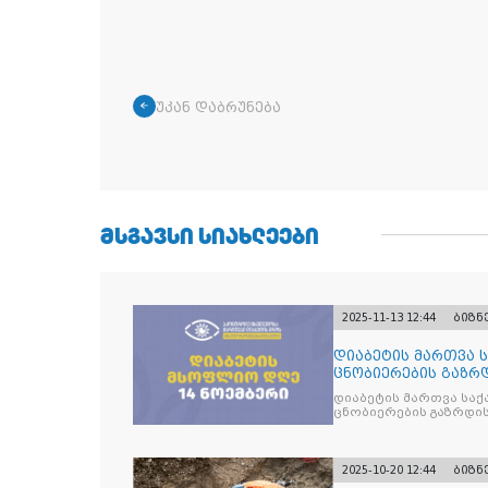
უკან დაბრუნება
ᲛᲡᲒᲐᲕᲡᲘ ᲡᲘᲐᲮᲚᲔᲔᲑᲘ
2025-11-13 12:44
ბიზნ
დიაბეტის მართვა 
ცნობიერების გაზრდ
მიზნით
დიაბეტის მართვა სა
ცნობიერების გაზრდის
2025-10-20 12:44
ბიზნ