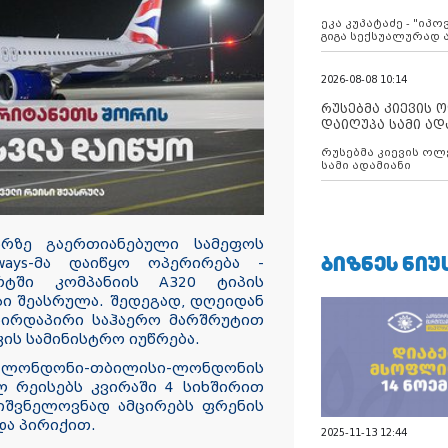
ანექსიისკენ
ეკა კუპატაძე - "იპ
გიგა სექსუალურად
2026-08-08 10:14
რუსებმა კიევის 
დაიღუპა სამი ად
რუსებმა კიევის ოლ
სამი ადამიანი
არზე გაერთიანებული სამეფოს
ᲑᲘᲖᲜᲔᲡ ᲜᲘᲣ
rways-მა დაიწყო ოპერირება -
ტში კომპანიის A320 ტიპის
ი შეასრულა. შედეგად, დღეიდან
ირდაპირი საჰაერო მარშრუტით
კის სამინისტრო იუწრება.
ლონდონი-თბილისი-ლონდონის
რეისებს კვირაში 4 სიხშირით
იშვნელოვნად ამცირებს ფრენის
და პირიქით.
2025-11-13 12:44