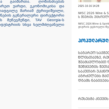
ა გაიმართა. ღონისძიებას
არეთ უარდი, ეკონომიკისა და
2025-10-16 14:28
ოადგილე მარიამ ქვრივიშვილი,
IWSC 2026 Wine & Spi
ნების გენერალური დირექტორი
ს ჟიურის უცხოელ
ის მენეჯმენტი, TAV Georgia-ს
ცნობილია
IWSC 2026 Wine & Spirit
ნდუსტრიის სხვა ხელმძღვანელი
ჟიურის უცხოელი წე
ცნობილია
ᲞᲝᲞᲣᲚᲐᲠᲣᲚ
საგარეო საქმეთ
წლისთავზე, რუ
შუამავლობით დ
შეწყვეტის შეთ
საკუთარ უკან
აგრძელებს მათ
დგამს ნაბიჯებს
რუსებმა კიევის