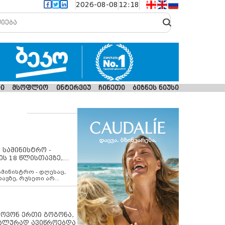
2026-08-08
12:18
ი
მსოფლიო
ინტერვიუ
ჩინეთი
ბიზნეს ნიუსი
 სამინისტრო -
ის 18 წლისთავზე,
ლებს ევროკავშირის
ამინისტრო - დღესაც,
თავზე, რუსეთი არ
შირის შუამავლობით
 12 აგვისტოს ცეცხლის
ბას. მეტიც, რუსეთი
არ უკანონო კონტროლს
ებში, აგრძელებს მათი
იპოვონ ერთი გოგონა,
როცესს და აქტიურად
უალურად ავიწროებდა
თი ფაქტობრივი