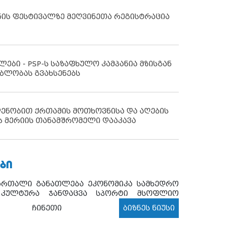
ნის ფესტივალზე მეღვინეთა რეგისტრაცია
ლები - PSP-ს საზაფხულო კამპანია მზისგან
ბლობას გვახსენებს
დენობით ქრთამის მოთხოვნისა და აღების
ს მერიის თანამშრომელი დააკავა
ᲑᲘ
ართალი
განათლება
ეკონომიკა
სამხედრო
კულტურა
ჯანდაცვა
სპორტი
მსოფლიო
ჩინეთი
ბიზნეს ნიუსი