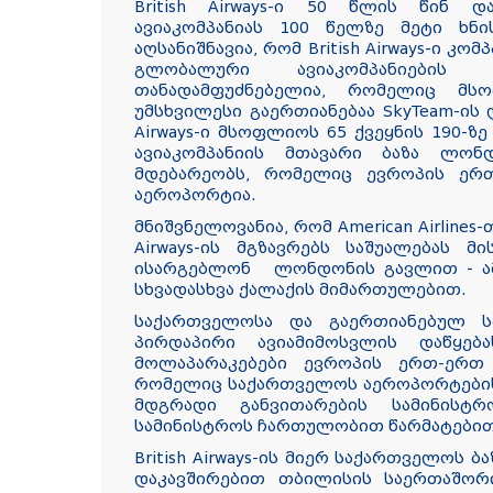
British Airways-ი 50 წლის წინ დ
ავიაკომპანიას 100 წელზე მეტი ხნი
აღსანიშნავია, რომ British Airways-ი კომ
გლობალური ავიაკომპანიების 
თანადამფუძნებელია, რომელიც მ
უმსხვილესი გაერთიანებაა SkyTeam-ის და 
Airways-ი მსოფლიოს 65 ქვეყნის 190-ზ
ავიაკომპანიის მთავარი ბაზა ლო
მდებარეობს, რომელიც ევროპის ერ
აეროპორტია.
მნიშვნელოვანია, რომ American Airlines
Airways-ის მგზავრებს საშუალებას მ
ისარგებლონ ლონდონის გავლით - ამ
სხვადასხვა ქალაქის მიმართულებით.
საქართველოსა და გაერთიანებულ ს
პირდაპირი ავიამიმოსვლის დაწყებ
მოლაპარაკებები ევროპის ერთ-ერთ უ
რომელიც საქართველოს აეროპორტების 
მდგრადი განვითარების სამინისტრ
სამინისტროს ჩართულობით წარმატები
British Airways-ის მიერ საქართველოს 
დაკავშირებით თბილისის საერთაშო