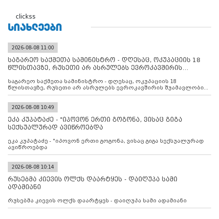
clickss
ᲡᲘᲐᲮᲚᲔᲔᲑᲘ
2026-08-08 11:00
საგარეო საქმეთა სამინისტრო - დღესაც, ოკუპაციის 18
წლისთავზე, რუსეთი არ ასრულებს ევროკავშირის
შუამავლ
საგარეო საქმეთა სამინისტრო - დღესაც, ოკუპაციის 18
წლისთავზე, რუსეთი არ ასრულებს ევროკავშირის შუამავლობით
დადებულ 2008 წლის 12 აგვისტოს ცეცხლის შეწყვეტის
შეთანხმებას. მეტიც, რუსეთი აფართოებს საკუთარ უკანონო
კონტროლს ოკუპირებულ რეგიონებში, აგრძელებს მათი
2026-08-08 10:49
მილიტარიზაციის პროცესს და აქტიურად დგამს ნაბიჯებს მათი
ეკა კუპატაძე - "იპოვონ ერთი გოგონა, ვისაც გიგა
ფაქტობრივი ანექსიისკენ
სექსუალურად ავიწროებდა
ეკა კუპატაძე - "იპოვონ ერთი გოგონა, ვისაც გიგა სექსუალურად
ავიწროებდა
2026-08-08 10:14
რუსებმა კიევის ოლქს დაარტყეს - დაიღუპა სამი
ადამიანი
რუსებმა კიევის ოლქს დაარტყეს - დაიღუპა სამი ადამიანი