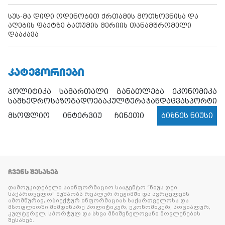
სუს-მა დიდი ოდენობით ქრთამის მოთხოვნისა და
აღების ფაქტზე ბათუმის მერიის თანამშრომელი
დააკავა
ᲙᲐᲢᲔᲒᲝᲠᲘᲔᲑᲘ
პოლიტიკა
სამართალი
განათლება
ეკონომიკა
სამხედრო
საზოგადოება
კულტურა
ჯანდაცვა
სპორტი
მსოფლიო
ინტერვიუ
ჩინეთი
ბიზნეს ნიუსი
ᲩᲕᲔᲜᲡ ᲨᲔᲡᲐᲮᲔᲑ
დამოუკიდებელი საინფორმაციო სააგენტო “ნიუს დეი
საქართველო” მუშაობს რეალურ რეჟიმში და ავრცელებს
ამომწურავ, ობიექტურ ინფორმაციას საქართველოსა და
მსოფლიოში მიმდინარე პოლიტიკურ, ეკონომიკურ, სოციალურ,
კულტურულ, სპორტულ და სხვა მნიშვნელოვანი მოვლენების
შესახებ.