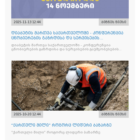
2025-11-13 12:44
ბიზნეს ნიუსი
დიაბეტის მართვა საქართველოში - კონფერენცია
ცნობიერების გაზრდისა და სერვისების
გაუმჯობესების მიზნით
დიაბეტის მართვა საქართველოში - კონფერენცია
ცნობიერების გაზრდისა და სერვისების გაუმჯობესების
მიზნით
2025-10-20 12:44
ბიზნეს ნიუსი
“ქართული მილი” როგორც ლიდერი ბაზარზე
“ქართული მილი” როგორც ლიდერი ბაზარზე