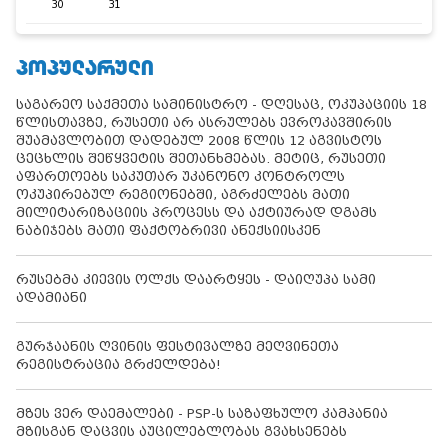
30
31
ᲞᲝᲞᲣᲚᲐᲠᲣᲚᲘ
საგარეო საქმეთა სამინისტრო - დღესაც, ოკუპაციის 18
წლისთავზე, რუსეთი არ ასრულებს ევროკავშირის
შუამავლობით დადებულ 2008 წლის 12 აგვისტოს
ცეცხლის შეწყვეტის შეთანხმებას. მეტიც, რუსეთი
აფართოებს საკუთარ უკანონო კონტროლს
ოკუპირებულ რეგიონებში, აგრძელებს მათი
მილიტარიზაციის პროცესს და აქტიურად დგამს
ნაბიჯებს მათი ფაქტობრივი ანექსიისკენ
რუსებმა კიევის ოლქს დაარტყეს - დაიღუპა სამი
ადამიანი
გურჯაანის ღვინის ფესტივალზე მეღვინეთა
რეგისტრაცია გრძელდება!
მზეს ვერ დაემალები - PSP-ს საზაფხულო კამპანია
მზისგან დაცვის აუცილებლობას გვახსენებს