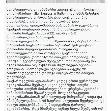
საქართველოს ავიაბაზარზე კიდევ ერთი ევროპული
ავიაკომპანია - Sky Express-ი შემოვიდა. ამის შესახებ
საქართველოს აეროპორტების გაერთიანების
ადმინისტრაცია აქვეყნებს ინფორმაციას.
მათი თქმით, ავიაკომპანია პირდაპირ რეგულარულ
რეისებს ათენიდან თბილისის მიმართულებით,
კვირაში სამჯერ, Airbus A321 neo-ს ტიპის
ავიახომალდით ასრულებს.
ახალი ავიაკომპანიის შემოსვლასთან დაკავშირებით
თბილისის საერთაშორისო აეროპორტის გაფრენის
დარბაზში მიღება გაიმართა, რომელსაც
საქართველოს აეროპორტების გაერთიანების
გენერალური, დირექტორი ირაკლი ქარქაშაძე, TAV
Georgia-ს გენერალური მენეჯერი, თეა ზაქარაძე
და
ავიაკომპანია Sky express-ის მფლობელი იუანის
გრილოსი, სამოქალაქო ავიაციის სააგენტოს
წარმომადგენლები და სხვა ოფიციალური პირები
დაესწრნენ.
„საქართველოს ავიაბაზარს კიდევ ერთი ევროპული
ავიაკომპანია შეემატა. „სქაი ექსპრესი“ ათენი-
თბილისი-ათენის მიმართულებით ფრენებს კვირაში
სამი სიხშირით შეასრულებს. მოლაპარაკებები
ავიაკომპანიასთან ერთობლივად მიმდინარეობდა და
მნიშვნელოვანია, რომ საერთო ძალებით შევძელით და
ახალი ავიაკომპანია შემოვიყვანეთ ქართულ
ავიაბაზარზე, რაც მნიშვნელოვნად ხელს შეუწყობს ორ