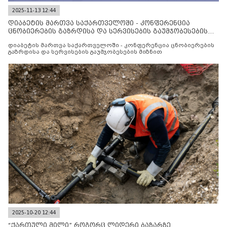
2025-11-13 12:44
დიაბეტის მართვა საქართველოში - კონფერენცია
ცნობიერების გაზრდისა და სერვისების გაუმჯობესების
მიზნით
დიაბეტის მართვა საქართველოში - კონფერენცია ცნობიერების
გაზრდისა და სერვისების გაუმჯობესების მიზნით
2025-10-20 12:44
“ქართული მილი” როგორც ლიდერი ბაზარზე