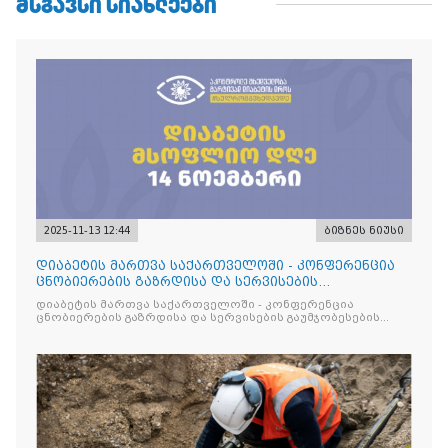
ᲛᲡᲒᲐᲕᲡᲘ ᲡᲘᲐᲮᲚᲔᲔᲑᲘ
2025-11-13 12:44
ბიზნეს ნიუსი
დიაბეტის მართვა საქართველოში - კონფერენცია
ცნობიერების გაზრდისა და სერვისების
გაუმჯობესების მიზნით
დიაბეტის მართვა საქართველოში - კონფერენცია
ცნობიერების გაზრდისა და სერვისების გაუმჯობესების
მიზნით