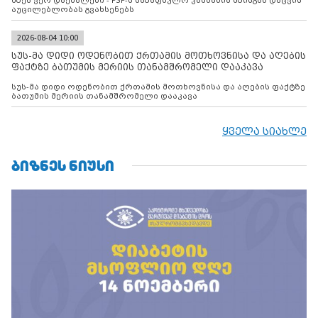
მზეს ვერ დაემალები - PSP-ს საზაფხულო კამპანია მზისგან დაცვის
აუცილებლობას გვახსენებს
2026-08-04 10:00
სუს-მა დიდი ოდენობით ქრთამის მოთხოვნისა და აღების
ფაქტზე ბათუმის მერიის თანამშრომელი დააკავა
სუს-მა დიდი ოდენობით ქრთამის მოთხოვნისა და აღების ფაქტზე
ბათუმის მერიის თანამშრომელი დააკავა
ყველა სიახლე
ᲑᲘᲖᲜᲔᲡ ᲜᲘᲣᲡᲘ