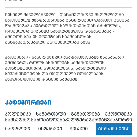
მიხეილ ყაველაშვილი - თანამედროვე მსოფლიოში
ეროვნული უსაფრთხოება გაცილებით ფართო ცნებაა
და მოიცავს ჰიბრიდულ საფრთხეებთან ბრძოლას,
რომელთა მიზანიც სახელმწიფოს დასუსტებაა -
ამიტომ სუს-ის ეფექტიან საქმიანობას
განსაკუთრებული მნიშვნელობა აქვს
პრემიერი - სახელმწიფო უსაფრთხოების სამსახური
უმთავრეს როლს ასრულებს საქართველოს
კონსტიტუციური წყობილების, სახელმწიფო
სუვერენიტეტის და თითოეული მოქალაქის
უსაფრთხოების დაცვის საქმეში
ᲙᲐᲢᲔᲒᲝᲠᲘᲔᲑᲘ
პოლიტიკა
სამართალი
განათლება
ეკონომიკა
სამხედრო
საზოგადოება
კულტურა
ჯანდაცვა
სპორტი
მსოფლიო
ინტერვიუ
ჩინეთი
ბიზნეს ნიუსი