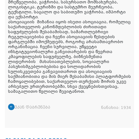
მრეწველობა, ვაჭრობა, სასურსათო მომსახურება,
ლოგისტიკა, ტურიზმი და სასტუმრო მეურნეობა,
ტექსტილი, საცალო და საბითუმო ვაჭრობა, იმპორტი
და ექსპორტი.
ასოციაციის
მიზანია იყოს ისეთი ასოციაცია, რომელიც
საქართველოს კანონმდებლობის ძირითადი
საფუძვლების შესაბამისად, სამართლებრივი
რეგულაციებისა და ჩვენი ასოციაციის წესდების
ფარგლებში იმოქმედებს, როგორც არასამთავრობო
ორგანიზაცია. ჩვენი სურვილია, უწყვეტი
ინსტიტუციონალური განვითარების და წევრთა
კმაყოფილების საფუძველზე, ბიზნესმენთა
ლიდერობის მახასიათებლების, სოციალური
პასუხისმგებლობებისა და სოლიდარობის
სულისკვეთება განვავითაროთ და ასოციაციის
საქმიანობითა და მის მიერ შესაბამისი პლატფორმების
ჩამოყალიბებით, საქართველო-თურქეთს შორის უკვე
არსებულ ურთერთობებში, სხვა ქვეყნებისთვისაც,
სამაგალითო წვლილი შევიტანოთ.
უკან დაბრუნება
ნანახია:
1934