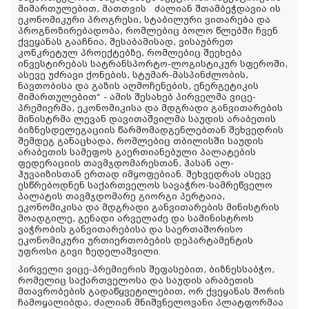
მიმართულებით, მათთვის ძალიან შთამბეჭდავია ის
ეკონომიკური პროგრესი, სტაბილური ვითარება და
პროგნოზირებადობა, რომლებიც ბოლო წლებში ჩვენ
ქვეყანას გააჩნია, შესაბამისად, ვისაუბრეთ
კონკრეტულ პროექტებზე, რომლებიც შეეხება
ინვესტირებას სატრანსპორტო-ლოგისტიკურ სფეროში,
ასევე უძრავი ქონების, სტუმარ-მასპინძლობის,
ნავთობისა და გაზის აღმოჩენების, ენერგეტიკის
მიმართულებით“ - ამის შესახებ პირველმა ვიცე-
პრემიერმა, ეკონომიკისა და მდგრადი განვითარების
მინისტრმა ლევან დავითაშვილმა საუდის არაბეთის
ბიზნესდელეგაციის წარმომადგენლებთან შეხვედრის
შემდეგ განაცხადა, რომლებიც თბილისში საუდის
არაბეთის სამეფოს გაერთიანებული პალატების
ფედერაციის თავმჯდომარესთან, ჰასან ალ-
ჰუვაიზისთან ერთად იმყოფებიან. შეხვედრას ასევე
ესწრებოდნენ საქართველოს სავაჭრო-სამრეწველო
პალატის თავმჯდომარე გიორგი პერტაია,
ეკონომიკისა და მდგრადი განვითარების მინისტრის
მოადგილე, გენადი არველაძე და სამინისტროს
ვაჭრობის განვითარებისა და საერთაშორისო
ეკონომიკური ურთიერთობების დეპარტამენტის
უფროსი გივი ზედელაშვილი.
პირველი ვიცე-პრემიერის შეფასებით, ბიზნესსაბჭო,
რომელიც საქართველოსა და საუდის არაბეთის
მთავრობების გადაწყვეტილებით, ორ ქვეყანას შორის
ჩამოყალიბდა, ძალიან მნიშვნელოვანი პლატფორმაა