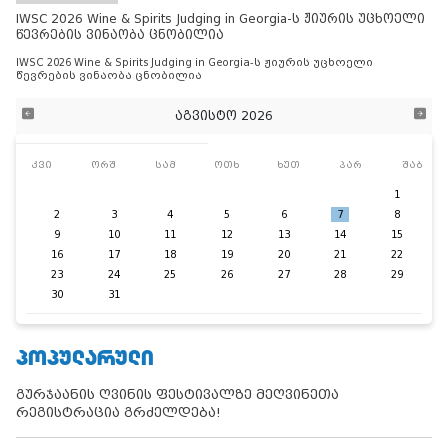
IWSC 2026 Wine & Spirits Judging in Georgia-ს ჟიურის უცხოელი
წევრების ვინაობა ცნობილია
IWSC 2026 Wine & Spirits Judging in Georgia-ს ჟიურის უცხოელი
წევრების ვინაობა ცნობილია
აგვისტო 2026
კვი
ორშ
სამ
ოთხ
ხუთ
პარ
შაბ
1
2
3
4
5
6
7
8
9
10
11
12
13
14
15
16
17
18
19
20
21
22
23
24
25
26
27
28
29
30
31
ᲞᲝᲞᲣᲚᲐᲠᲣᲚᲘ
გურჯაანის ღვინის ფესტივალზე მეღვინეთა
რეგისტრაცია გრძელდება!