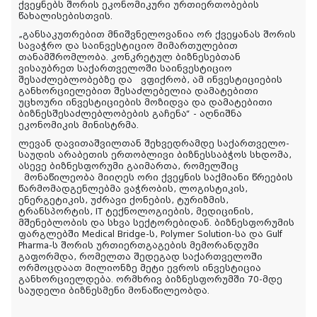
ქვეყნებს შორის ეკონომიკური ურთიერთობების
წახალისებისთვის.
„განსაკუთრებით მნიშვნელოვანია ორ ქვეყანას შორის
სავაჭრო და საინვესტიციო მიმართულებით
თანამშრომლობა. კონკრეტულ ბიზნესებთან
ვისაუბრეთ საქართველოში საინვესტიციო
შესაძლებლობებზე და ვფიქრობ, ამ ინვესტიციების
განხორციელებით შესაძლებელია დამატებითი
უცხოური ინვესტიციების მოზიდვა და დამატებითი
ბიზნესშესაძლებლობების გაჩენა“ - აღნიშნა
ეკონომიკის მინისტრმა.
ლევან დავითაშვილთან შეხვედრამდე საქართველო-
საუდის არაბეთის ერთობლივი ბიზნესსაბჭოს სხდომა,
ასევე ბიზნესფორუმი გაიმართა, რომელშიც
მონაწილეობა მიიღეს ორი ქვეყნის საქმიანი წრეების
წარმომადგენლებმა ვაჭრობის, ლოგისტიკის,
ენერგეტიკის, უძრავი ქონების, ტურიზმის,
ტრანსპორტის, IT ტექნოლოგიების, მედიცინის,
მშენებლობის და სხვა სექტორებიდან. ბიზნესფორუმის
ფარგლებში Medical Bridge-ს, Polymer Solution-სა და Gulf
Pharma-ს შორის ურთიერთგაგების მემორანდუმი
გაფორმდა, რომელთა შედეგად საქართველოში
ორმოცდაათ მილიონზე მეტი ევროს ინვესტიცია
განხორციელდება. ორმხრივ ბიზნესფორუმში 70-მდე
საუდელი ბიზნესმენი მონაწილეობდა.