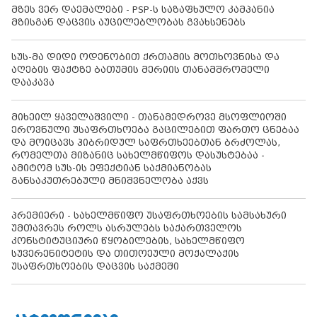
მზეს ვერ დაემალები - PSP-ს საზაფხულო კამპანია
მზისგან დაცვის აუცილებლობას გვახსენებს
სუს-მა დიდი ოდენობით ქრთამის მოთხოვნისა და
აღების ფაქტზე ბათუმის მერიის თანამშრომელი
დააკავა
მიხეილ ყაველაშვილი - თანამედროვე მსოფლიოში
ეროვნული უსაფრთხოება გაცილებით ფართო ცნებაა
და მოიცავს ჰიბრიდულ საფრთხეებთან ბრძოლას,
რომელთა მიზანიც სახელმწიფოს დასუსტებაა -
ამიტომ სუს-ის ეფექტიან საქმიანობას
განსაკუთრებული მნიშვნელობა აქვს
პრემიერი - სახელმწიფო უსაფრთხოების სამსახური
უმთავრეს როლს ასრულებს საქართველოს
კონსტიტუციური წყობილების, სახელმწიფო
სუვერენიტეტის და თითოეული მოქალაქის
უსაფრთხოების დაცვის საქმეში