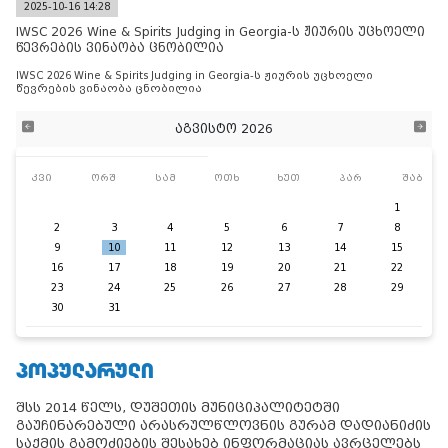
2025-10-16 14:28
IWSC 2026 Wine & Spirits Judging in Georgia-ს ჟიურის უცხოელი
წევრების ვინაობა ცნობილია
IWSC 2026 Wine & Spirits Judging in Georgia-ს ჟიურის უცხოელი
წევრების ვინაობა ცნობილია
აგვისტო 2026
კვი
ორშ
სამ
ოთხ
ხუთ
პარ
შაბ
1
2
3
4
5
6
7
8
9
10
11
12
13
14
15
16
17
18
19
20
21
22
23
24
25
26
27
28
29
30
31
ᲞᲝᲞᲣᲚᲐᲠᲣᲚᲘ
შსს 2014 წელს, დუშეთის მუნიციპალიტეტში
გაუჩინარებული არასრულწლოვნის გურამ დადიანიძის
საქმის გამოძიების შესახებ ინფორმაციას ავრცელებს