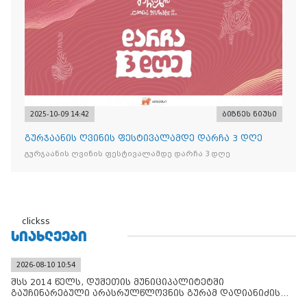
2025-10-09 14:42
ბიზნეს ნიუსი
გურჯაანის ღვინის ფესტივალამდე დარჩა 3 დღე
გურჯაანის ღვინის ფესტივალამდე დარჩა 3 დღე
clickss
ᲡᲘᲐᲮᲚᲔᲔᲑᲘ
2026-08-10 10:54
შსს 2014 წელს, დუშეთის მუნიციპალიტეტში
გაუჩინარებული არასრულწლოვნის გურამ დადიანიძის
საქმის გამოძიებ