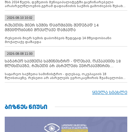
შსს 2014 წელს, დუშეთის მუნიციპალიტეტში გაუჩინარებული
არასრულწლოვნის გურამ დადიანიძის საქმის გამოძიების შესახებ
ინფორმაციას ავრცელებს
2026-08-10 10:02
რუსეთის მიერ სუმის დაბომბვის შედეგად 14
მშვიდობიანი მოქალაქე დაშავდა
რუსეთის მიერ სუმის დაბომბვის შედეგად 14 მშვიდობიანი
მოქალაქე დაშავდა
2026-08-08 11:00
საგარეო საქმეთა სამინისტრო - დღესაც, ოკუპაციის 18
წლისთავზე, რუსეთი არ ასრულებს ევროკავშირის
შუამავლ
საგარეო საქმეთა სამინისტრო - დღესაც, ოკუპაციის 18
წლისთავზე, რუსეთი არ ასრულებს ევროკავშირის შუამავლობით
დადებულ 2008 წლის 12 აგვისტოს ცეცხლის შეწყვეტის
შეთანხმებას. მეტიც, რუსეთი აფართოებს საკუთარ უკანონო
კონტროლს ოკუპირებულ რეგიონებში, აგრძელებს მათი
ყველა სიახლე
მილიტარიზაციის პროცესს და აქტიურად დგამს ნაბიჯებს მათი
ფაქტობრივი ანექსიისკენ
ᲑᲘᲖᲜᲔᲡ ᲜᲘᲣᲡᲘ