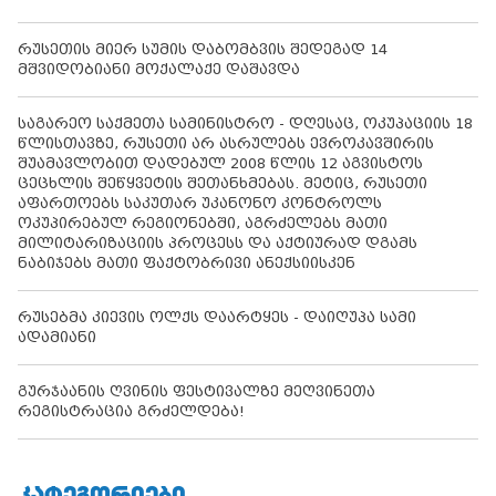
რუსეთის მიერ სუმის დაბომბვის შედეგად 14
მშვიდობიანი მოქალაქე დაშავდა
საგარეო საქმეთა სამინისტრო - დღესაც, ოკუპაციის 18
წლისთავზე, რუსეთი არ ასრულებს ევროკავშირის
შუამავლობით დადებულ 2008 წლის 12 აგვისტოს
ცეცხლის შეწყვეტის შეთანხმებას. მეტიც, რუსეთი
აფართოებს საკუთარ უკანონო კონტროლს
ოკუპირებულ რეგიონებში, აგრძელებს მათი
მილიტარიზაციის პროცესს და აქტიურად დგამს
ნაბიჯებს მათი ფაქტობრივი ანექსიისკენ
რუსებმა კიევის ოლქს დაარტყეს - დაიღუპა სამი
ადამიანი
გურჯაანის ღვინის ფესტივალზე მეღვინეთა
რეგისტრაცია გრძელდება!
ᲙᲐᲢᲔᲒᲝᲠᲘᲔᲑᲘ