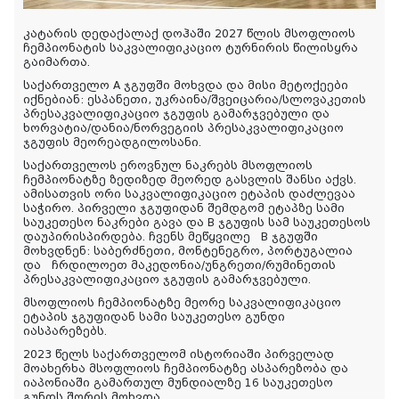
კატარის დედაქალაქ დოჰაში 2027 წლის მსოფლიოს
ჩემპიონატის საკვალიფიკაციო ტურნირის წილისყრა
გაიმართა.
საქართველო A ჯგუფში მოხვდა და მისი მეტოქეები
იქნებიან: ესპანეთი, უკრაინა/შვეიცარია/სლოვაკეთის
პრესაკვალიფიკაციო ჯგუფის გამარჯვებული და
ხორვატია/დანია/ნორვეგიის პრესაკვალიფიკაციო
ჯგუფის მეორეადგილოსანი.
საქართველოს ეროვნულ ნაკრებს მსოფლიოს
ჩემპიონატზე ზედიზედ მეორედ გასვლის შანსი აქვს.
ამისათვის ორი საკვალიფიკაციო ეტაპის დაძლევაა
საჭირო. პირველი ჯგუფიდან შემდგომ ეტაპზე სამი
საუკეთესო ნაკრები გავა და B ჯგუფის სამ საუკეთესოს
დაუპირისპირდება. ჩვენს მეწყვილე B ჯგუფში
მოხვდნენ: საბერძნეთი, მონტენეგრო, პორტუგალია
და ჩრდილოეთ მაკედონია/უნგრეთი/რუმინეთის
პრესაკვალიფიკაციო ჯგუფის გამარჯვებული.
მსოფლიოს ჩემპიონატზე მეორე საკვალიფიკაციო
ეტაპის ჯგუფიდან სამი საუკეთესო გუნდი
იასპარეზებს.
2023 წელს საქართველომ ისტორიაში პირველად
მოახერხა მსოფლიოს ჩემპიონატზე ასპარეზობა და
იაპონიაში გამართულ მუნდიალზე 16 საუკეთესო
გუნდს შორის მოხვდა.