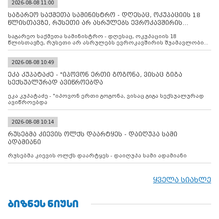
2026-08-08 11:00
საგარეო საქმეთა სამინისტრო - დღესაც, ოკუპაციის 18
წლისთავზე, რუსეთი არ ასრულებს ევროკავშირის
შუამავლ
საგარეო საქმეთა სამინისტრო - დღესაც, ოკუპაციის 18
წლისთავზე, რუსეთი არ ასრულებს ევროკავშირის შუამავლობით
დადებულ 2008 წლის 12 აგვისტოს ცეცხლის შეწყვეტის
შეთანხმებას. მეტიც, რუსეთი აფართოებს საკუთარ უკანონო
კონტროლს ოკუპირებულ რეგიონებში, აგრძელებს მათი
2026-08-08 10:49
მილიტარიზაციის პროცესს და აქტიურად დგამს ნაბიჯებს მათი
ეკა კუპატაძე - "იპოვონ ერთი გოგონა, ვისაც გიგა
ფაქტობრივი ანექსიისკენ
სექსუალურად ავიწროებდა
ეკა კუპატაძე - "იპოვონ ერთი გოგონა, ვისაც გიგა სექსუალურად
ავიწროებდა
2026-08-08 10:14
რუსებმა კიევის ოლქს დაარტყეს - დაიღუპა სამი
ადამიანი
რუსებმა კიევის ოლქს დაარტყეს - დაიღუპა სამი ადამიანი
ყველა სიახლე
ᲑᲘᲖᲜᲔᲡ ᲜᲘᲣᲡᲘ