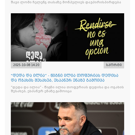
შავი ლომი ჩელენჯ თასაზე მონპელიეს დაუპირისპირდება
2025-10-08 14:20
სპორტი
“დედა და ილია” - წიგნი ილია თოფურიას დედისა
და ოჯახის შესახებ, ესპანურ ენაზე გამოიცა
“დედა და ილია” - წიგნი ილია თოფურიას დედისა და ოჯახის
შესახებ, ესპანურ ენაზე გამოიცა