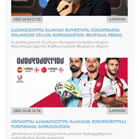
2025-10-03 17:18
სპორტი
საქართველოს ნაკრები მსოფლიოს ჩემპიონატის
შესარჩევი ეტაპის მატჩებისთვის მზადებას იწყებს
საქართველოს ნაკრები მსოფლიოს ჩემპიონატის
შესარჩევი ეტაპის მატჩებისთვის მზადებას იწყებს
2025-10-02 12:54
სპორტი
ცნობილია საქართველოს ნაკრების შემადგენლობა
ოქტომბრის მატჩებისთვის
ცნობილია საქართველოს ნაკრების შემადგენლობა
ოქტომბრის მატჩებისთვის