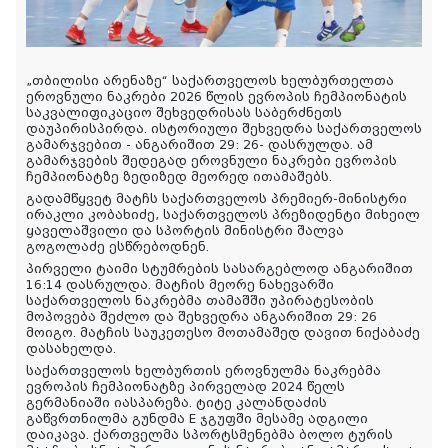
„თბილისი არენაზე“ საქართველოს ხელბურთელთა
ეროვნული ნაკრები 2026 წლის ევროპის ჩემპიონატის
საკვალიფიკაციო შეხვედრისას საბერძნეთს
დაუპირისპირდა. ისტორიული შეხვედრა საქართველოს
გამარჯვებით - ანგარიშით 29: 26- დასრულდა. ამ
გამარჯვების შედეგად ეროვნული ნაკრები ევროპის
ჩემპიონატზე ზედიზედ მეორედ ითამაშებს.
გადამწყვეტ მატჩს საქართველოს პრემიერ-მინისტრი
ირაკლი კობახიძე, საქართველოს პრეზიდენტი
მიხეილ
ყაველაშვილი და სპორტის მინისტრი შალვა
გოგოლაძე ესწრებოდნენ.
პირველი ტაიმი სტუმრების სასარგებლოდ ანგარიშით
16:14 დასრულდა. მატჩის მეორე ნახევარში
საქართველოს ნაკრებმა თამაშში უპირატესობის
მოპოვება შეძლო და შეხვედრა ანგარიშით 29: 26
მოიგო. მატჩის საუკეთესო მოთამაშედ დავით ნიქაბაძე
დასახელდა.
საქართველოს ხელბურთის ეროვნულმა ნაკრებმა
ევროპის ჩემპიონატზე პირველად 2024 წელს
გერმანიაში იასპარეზა. ტიტე კალანდაძის
გაწვრთნილმა გუნდმა E ჯგუფში მესამე ადგილი
დაიკავა. ქართველმა სპორტსმენებმა ბოლო ტურის