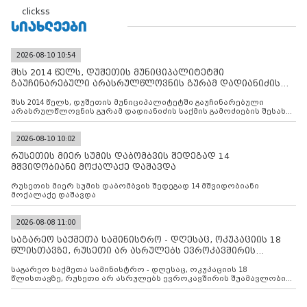
clickss
ᲡᲘᲐᲮᲚᲔᲔᲑᲘ
2026-08-10 10:54
შსს 2014 წელს, დუშეთის მუნიციპალიტეტში
გაუჩინარებული არასრულწლოვნის გურამ დადიანიძის
საქმის გამოძიებ
შსს 2014 წელს, დუშეთის მუნიციპალიტეტში გაუჩინარებული
არასრულწლოვნის გურამ დადიანიძის საქმის გამოძიების შესახებ
ინფორმაციას ავრცელებს
2026-08-10 10:02
რუსეთის მიერ სუმის დაბომბვის შედეგად 14
მშვიდობიანი მოქალაქე დაშავდა
რუსეთის მიერ სუმის დაბომბვის შედეგად 14 მშვიდობიანი
მოქალაქე დაშავდა
2026-08-08 11:00
საგარეო საქმეთა სამინისტრო - დღესაც, ოკუპაციის 18
წლისთავზე, რუსეთი არ ასრულებს ევროკავშირის
შუამავლ
საგარეო საქმეთა სამინისტრო - დღესაც, ოკუპაციის 18
წლისთავზე, რუსეთი არ ასრულებს ევროკავშირის შუამავლობით
დადებულ 2008 წლის 12 აგვისტოს ცეცხლის შეწყვეტის
შეთანხმებას. მეტიც, რუსეთი აფართოებს საკუთარ უკანონო
კონტროლს ოკუპირებულ რეგიონებში, აგრძელებს მათი