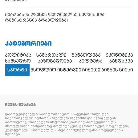
გურჯაანის ღვინის ფესტივალზე მეღვინეთა
რეგისტრაცია გრძელდება!
ᲙᲐᲢᲔᲒᲝᲠᲘᲔᲑᲘ
პოლიტიკა
სამართალი
განათლება
ეკონომიკა
სამხედრო
საზოგადოება
კულტურა
ჯანდაცვა
სპორტი
მსოფლიო
ინტერვიუ
ჩინეთი
ბიზნეს ნიუსი
ᲩᲕᲔᲜᲡ ᲨᲔᲡᲐᲮᲔᲑ
დამოუკიდებელი საინფორმაციო სააგენტო “ნიუს დეი
საქართველო” მუშაობს რეალურ რეჟიმში და ავრცელებს
ამომწურავ, ობიექტურ ინფორმაციას საქართველოსა და
მსოფლიოში მიმდინარე პოლიტიკურ, ეკონომიკურ, სოციალურ,
კულტურულ, სპორტულ და სხვა მნიშვნელოვანი მოვლენების
შესახებ.