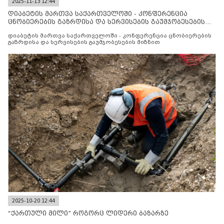
2025-11-13 12:44
დიაბეტის მართვა საქართველოში - კონფერენცია
ცნობიერების გაზრდისა და სერვისების გაუმჯობესების
მიზნით
დიაბეტის მართვა საქართველოში - კონფერენცია ცნობიერების
გაზრდისა და სერვისების გაუმჯობესების მიზნით
2025-10-20 12:44
“ქართული მილი” როგორც ლიდერი ბაზარზე