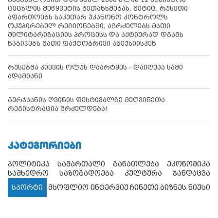
ცეცხლის შეწყვეტის შეთანხმებას. მეტიც, რუსეთი
აფართოებს საკუთარ უკანონო კონტროლს
ოკუპირებულ რეგიონებში, აგრძელებს მათი
მილიტარიზაციის პროცესს და აქტიურად დგამს
ნაბიჯებს მათი ფაქტობრივი ანექსიისკენ
რუსებმა კიევის ოლქს დაარტყეს - დაიღუპა სამი
ადამიანი
გურჯაანის ღვინის ფესტივალზე მეღვინეთა
რეგისტრაცია გრძელდება!
ᲙᲐᲢᲔᲒᲝᲠᲘᲔᲑᲘ
პოლიტიკა
სამართალი
განათლება
ეკონომიკა
სამხედრო
საზოგადოება
კულტურა
ჯანდაცვა
სპორტი
მსოფლიო
ინტერვიუ
ჩინეთი
ბიზნეს ნიუსი