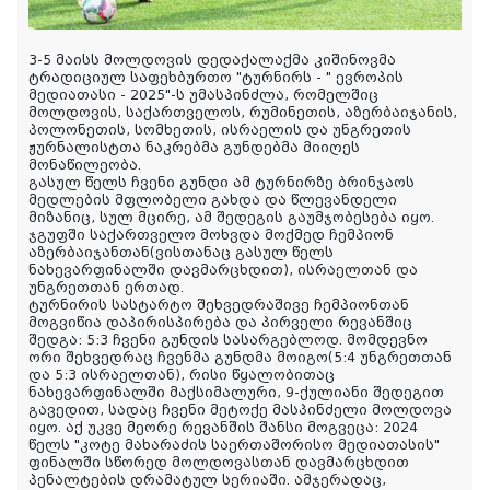
3-5 მაისს მოლდოვის დედაქალაქმა კიშინოვმა
ტრადიციულ საფეხბურთო "ტურნირს - " ევროპის
მედიათასი - 2025"-ს უმასპინძლა, რომელშიც
მოლდოვის, საქართველოს, რუმინეთის, აზერბაიჯანის,
პოლონეთის, სომხეთის, ისრაელის და უნგრეთის
ჟურნალისტთა ნაკრებმა გუნდებმა მიიღეს
მონაწილეობა.
გასულ წელს ჩვენი გუნდი ამ ტურნირზე ბრინჯაოს
მედლების მფლობელი გახდა და წლევანდელი
მიზანიც, სულ მცირე, ამ შედეგის გაუმჯობესება იყო.
ჯგუფში საქართველო მოხვდა მოქმედ ჩემპიონ
აზერბაიჯანთან(ვისთანაც გასულ წელს
ნახევარფინალში დავმარცხდით), ისრაელთან და
უნგრეთთან ერთად.
ტურნირის სასტარტო შეხვედრაშივე ჩემპიონთან
მოგვიწია დაპირისპირება და პირველი რევანშიც
შედგა: 5:3 ჩვენი გუნდის სასარგებლოდ. მომდევნო
ორი შეხვედრაც ჩვენმა გუნდმა მოიგო(5:4 უნგრეთთან
და 5:3 ისრაელთან), რისი წყალობითაც
ნახევარფინალში მაქსიმალური, 9-ქულიანი შედეგით
გავედით, სადაც ჩვენი მეტოქე მასპინძელი მოლდოვა
იყო. აქ უკვე მეორე რევანშის შანსი მოგვეცა: 2024
წელს "კოტე მახარაძის საერთაშორისო მედიათასის"
ფინალში სწორედ მოლდოვასთან დავმარცხდით
პენალტების დრამატულ სერიაში. ამჯერადაც,