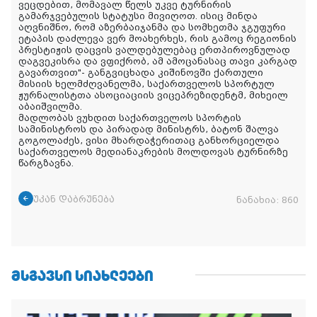
ვეცდებით, მომავალ წელს უკვე ტურნირის
გამარჯვებულის სტატუსი მივიღოთ. ისიც მინდა
აღვნიშნო, რომ აზერბაიჯანმა და სომხეთმა ჯგუფური
ეტაპის დაძლევა ვერ მოახერხეს, რის გამოც რეგიონის
პრესტიჟის დაცვის ვალდებულებაც ერთპიროვნულად
დაგვეკისრა და ვფიქრობ, ამ ამოცანასაც თავი კარგად
გავართვით"- განგვიცხადა კიშინოვში ქართული
მისიის ხელმძღვანელმა, საქართველოს სპორტულ
ჟურნალისტთა ასოციაციის ვიცეპრეზიდენტმ, მიხეილ
აბაიშვილმა.
მადლობას ვუხდით საქართველოს სპორტის
სამინისტროს და პირადად მინისტრს, ბატონ შალვა
გოგოლაძეს, ვისი მხარდაჭერითაც განხორციელდა
საქართველოს მედიანაკრების მოლდოვას ტურნირზე
წარგზავნა.
უკან დაბრუნება
ნანახია:
860
ᲛᲡᲒᲐᲕᲡᲘ ᲡᲘᲐᲮᲚᲔᲔᲑᲘ