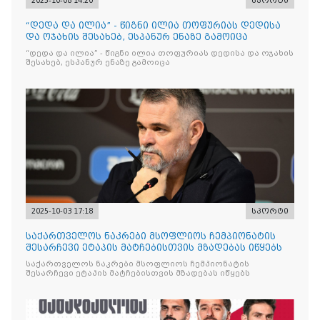
2025-10-08 14:20
სპორტი
“დედა და ილია” - წიგნი ილია თოფურიას დედისა
და ოჯახის შესახებ, ესპანურ ენაზე გამოიცა
“დედა და ილია” - წიგნი ილია თოფურიას დედისა და ოჯახის
შესახებ, ესპანურ ენაზე გამოიცა
2025-10-03 17:18
სპორტი
საქართველოს ნაკრები მსოფლიოს ჩემპიონატის
შესარჩევი ეტაპის მატჩებისთვის მზადებას იწყებს
საქართველოს ნაკრები მსოფლიოს ჩემპიონატის
შესარჩევი ეტაპის მატჩებისთვის მზადებას იწყებს