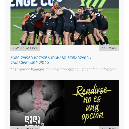
2025-12-02 17:21
სპორტი
შავი ლომი ჩელენჯ თასაზე მონპელიეს
დაუპირისპირდება
შავი ლომი ჩელენჯ თასაზე მონპელიეს დაუპირისპირდება