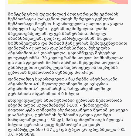
მონტენეგროს დედაქალაქ პოდგორიცაში ევროპის
ჩემპიონატის დასკვნით დღეს შერეული გუნდური
ჩემპიონატი მოეწყო. საქართველოს ქალთა და ვაჟთა
შერეული ნაკრები - გურამ თუშიშვილის, ლაშა
შავდათუაშვილის, ლუკა მაისურაძის, მიხეილ
ბახბახაშვილის, ეთერ ლიპარტელიანის, სოფიო
სომხიშვილისა და მარიამ ჭანტურიას შემადგენლობით
ფინალში იტალიას დაუპირისპირდა, შეხვედრა
ანგარიშით 4:3 დასრულდა. გადამწყვეტ შეხევრად
ლოტოტრონმა -70 კილოგრამში სოფიო
სომხიშვილსა
და ასია ტავანოს შორის აარჩია, შეხვედრა სოფიოს
გამარჯვებით დასრულდა საქართველოს ნაკრებმა
ევროპის ჩემპიონობა მესამედ მოიპოვა.
ფინალამდე საქართველოს ნაკრებმა აზერბაიჯანი
ანგარიშით 4:0, მეოთხედფინალში კი ავსტრია
ანგარიშით 4:1 დაამარცხა, ნახევარფინალში კი
გერმანიას ანგარიშით 4:0 სძლია.
ინდივიდუალურ ასპარეზობაში ევროპის ჩემპიონობა
იზეიმა ილია სულამანიძემ (-100) - ქართველმა
ძიუდოისტმა ფინალში აზერბაიჯანელი ზელიმ კოცოევი
დაამარცხა; ტურნირის ჩემპიონი გახდა გიორგი
სარდალაშვილიც (-60 კგ), მან ფინალში აიუბ ბლიევს
სძლია. ევროპის ვიცე-ჩემპიონები კი ეთერ
ლიპარტელიანი (-57 კგ) და ტატო გრიგალაშვილი (-81
კგ) გახდნენ.