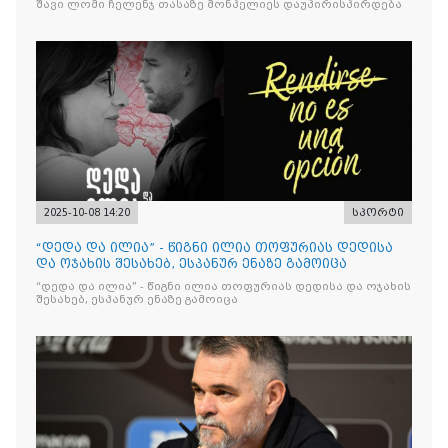
შავი ლომი ჩელენჯ თასაზე მონპელიეს დაუპირისპირდება
2025-10-08 14:20
სპორტი
“დედა და ილია” - წიგნი ილია თოფურიას დედისა
და ოჯახის შესახებ, ესპანურ ენაზე გამოიცა
“დედა და ილია” - წიგნი ილია თოფურიას დედისა და ოჯახის
შესახებ, ესპანურ ენაზე გამოიცა