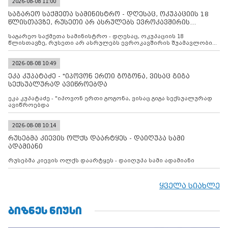
2026-08-08 11:00
საგარეო საქმეთა სამინისტრო - დღესაც, ოკუპაციის 18
წლისთავზე, რუსეთი არ ასრულებს ევროკავშირის
შუამავლ
საგარეო საქმეთა სამინისტრო - დღესაც, ოკუპაციის 18
წლისთავზე, რუსეთი არ ასრულებს ევროკავშირის შუამავლობით
დადებულ 2008 წლის 12 აგვისტოს ცეცხლის შეწყვეტის
შეთანხმებას. მეტიც, რუსეთი აფართოებს საკუთარ უკანონო
კონტროლს ოკუპირებულ რეგიონებში, აგრძელებს მათი
2026-08-08 10:49
მილიტარიზაციის პროცესს და აქტიურად დგამს ნაბიჯებს მათი
ეკა კუპატაძე - "იპოვონ ერთი გოგონა, ვისაც გიგა
ფაქტობრივი ანექსიისკენ
სექსუალურად ავიწროებდა
ეკა კუპატაძე - "იპოვონ ერთი გოგონა, ვისაც გიგა სექსუალურად
ავიწროებდა
2026-08-08 10:14
რუსებმა კიევის ოლქს დაარტყეს - დაიღუპა სამი
ადამიანი
რუსებმა კიევის ოლქს დაარტყეს - დაიღუპა სამი ადამიანი
ყველა სიახლე
ᲑᲘᲖᲜᲔᲡ ᲜᲘᲣᲡᲘ