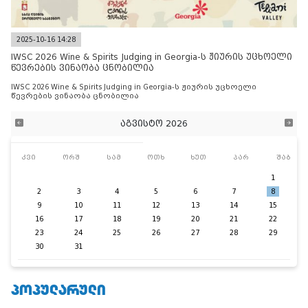
2025-10-16 14:28
IWSC 2026 Wine & Spirits Judging in Georgia-ს ჟიურის უცხოელი
წევრების ვინაობა ცნობილია
IWSC 2026 Wine & Spirits Judging in Georgia-ს ჟიურის უცხოელი
წევრების ვინაობა ცნობილია
აგვისტო 2026
კვი
ორშ
სამ
ოთხ
ხუთ
პარ
შაბ
1
2
3
4
5
6
7
8
9
10
11
12
13
14
15
16
17
18
19
20
21
22
23
24
25
26
27
28
29
30
31
ᲞᲝᲞᲣᲚᲐᲠᲣᲚᲘ