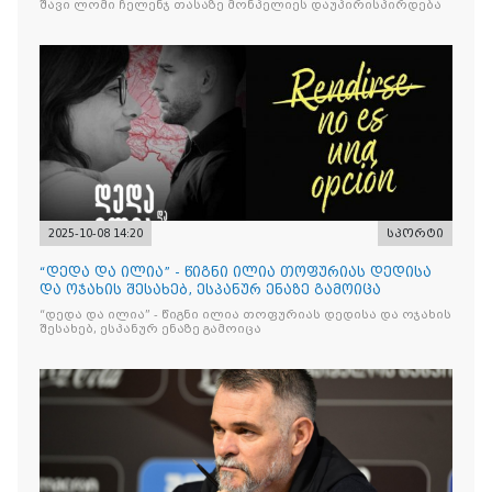
შავი ლომი ჩელენჯ თასაზე მონპელიეს დაუპირისპირდება
2025-10-08 14:20
სპორტი
“დედა და ილია” - წიგნი ილია თოფურიას დედისა
და ოჯახის შესახებ, ესპანურ ენაზე გამოიცა
“დედა და ილია” - წიგნი ილია თოფურიას დედისა და ოჯახის
შესახებ, ესპანურ ენაზე გამოიცა