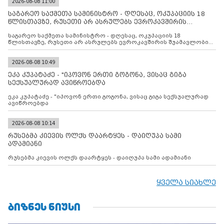
2026-08-08 11:00
საგარეო საქმეთა სამინისტრო - დღესაც, ოკუპაციის 18
წლისთავზე, რუსეთი არ ასრულებს ევროკავშირის
შუამავლ
საგარეო საქმეთა სამინისტრო - დღესაც, ოკუპაციის 18
წლისთავზე, რუსეთი არ ასრულებს ევროკავშირის შუამავლობით
დადებულ 2008 წლის 12 აგვისტოს ცეცხლის შეწყვეტის
შეთანხმებას. მეტიც, რუსეთი აფართოებს საკუთარ უკანონო
კონტროლს ოკუპირებულ რეგიონებში, აგრძელებს მათი
2026-08-08 10:49
მილიტარიზაციის პროცესს და აქტიურად დგამს ნაბიჯებს მათი
ეკა კუპატაძე - "იპოვონ ერთი გოგონა, ვისაც გიგა
ფაქტობრივი ანექსიისკენ
სექსუალურად ავიწროებდა
ეკა კუპატაძე - "იპოვონ ერთი გოგონა, ვისაც გიგა სექსუალურად
ავიწროებდა
2026-08-08 10:14
რუსებმა კიევის ოლქს დაარტყეს - დაიღუპა სამი
ადამიანი
რუსებმა კიევის ოლქს დაარტყეს - დაიღუპა სამი ადამიანი
ყველა სიახლე
ᲑᲘᲖᲜᲔᲡ ᲜᲘᲣᲡᲘ