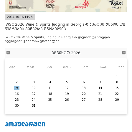
2025-10-16 14:28
IWSC 2026 Wine & Spirits Judging in Georgia-ს ჟიურის უცხოელი
წევრების ვინაობა ცნობილია
IWSC 2026 Wine & Spirits Judging in Georgia-ს ჟიურის უცხოელი
წევრების ვინაობა ცნობილია
აგვისტო 2026
კვი
ორშ
სამ
ოთხ
ხუთ
პარ
შაბ
1
2
3
4
5
6
7
8
9
10
11
12
13
14
15
16
17
18
19
20
21
22
23
24
25
26
27
28
29
30
31
ᲞᲝᲞᲣᲚᲐᲠᲣᲚᲘ