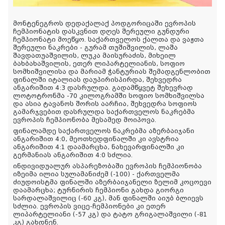
მონტენეგროს დედაქალაქ პოდგორიცაში ევროპის
ჩემპიონატის დასკვნით დღეს შერეული გუნდური
ჩემპიონატი მოეწყო. საქართველოს ქალთა და ვაჟთა
შერეული ნაკრები - გურამ თუშიშვილის, ლაშა
შავდათუაშვილის, ლუკა მაისურაძის, მიხეილ
ბახბახაშვილის, ეთერ ლიპარტელიანის, სოფიო
სომხიშვილისა და მარიამ ჭანტურიას შემადგენლობით
ფინალში იტალიას დაუპირისპირდა, შეხვედრა
ანგარიშით 4:3 დასრულდა. გადამწყვეტ შეხევრად
ლოტოტრონმა -70 კილოგრამში სოფიო
სომხიშვილსა
და ასია ტავანოს შორის აარჩია, შეხვედრა სოფიოს
გამარჯვებით დასრულდა საქართველოს ნაკრებმა
ევროპის ჩემპიონობა მესამედ მოიპოვა.
ფინალამდე საქართველოს ნაკრებმა აზერბაიჯანი
ანგარიშით 4:0, მეოთხედფინალში კი ავსტრია
ანგარიშით 4:1 დაამარცხა, ნახევარფინალში კი
გერმანიას ანგარიშით 4:0 სძლია.
ინდივიდუალურ ასპარეზობაში ევროპის ჩემპიონობა
იზეიმა ილია სულამანიძემ (-100) - ქართველმა
ძიუდოისტმა ფინალში აზერბაიჯანელი ზელიმ კოცოევი
დაამარცხა; ტურნირის ჩემპიონი გახდა გიორგი
სარდალაშვილიც (-60 კგ), მან ფინალში აიუბ ბლიევს
სძლია. ევროპის ვიცე-ჩემპიონები კი ეთერ
ლიპარტელიანი (-57 კგ) და ტატო გრიგალაშვილი (-81
კგ) გახდნენ.