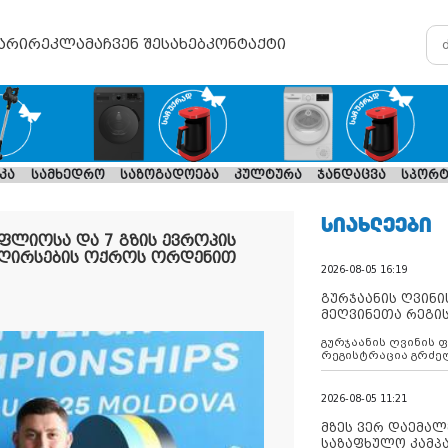
არი
რეკლამა
ჩვენ შესახებ
კონტაქტი
კა
სამხედრო
საზოგადოება
კულტურა
ჯანდაცვა
სპორტ
ᲡᲘᲐᲮᲚᲔᲔᲑᲘ
ოფლიოსა და 7 გზის ევროპის
 ღირსების ოქროს ორდენით
2026-08-05 16:19
გურჯაანის ღვინი
მეღვინეთა რეგი
გურჯაანის ღვინის 
რეგისტრაცია გრძე
2026-08-05 11:21
მზეს ვერ დაემალე
საზაფხულო კამპა