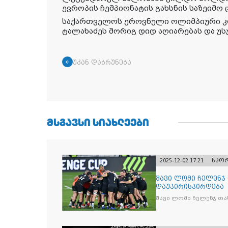
ევროპის ჩემპიონატის გახსნის საზეიმო
საქართველოს ეროვნული ოლიმპიური კ
ტალახაძეს მორიგ დიდ აღიარებას და უს
უკან დაბრუნება
ᲛᲡᲒᲐᲕᲡᲘ ᲡᲘᲐᲮᲚᲔᲔᲑᲘ
2025-12-02 17:21
სპო
შავი ლომი ჩელენჯ
დაუპირისპირდება
შავი ლომი ჩელენჯ თა