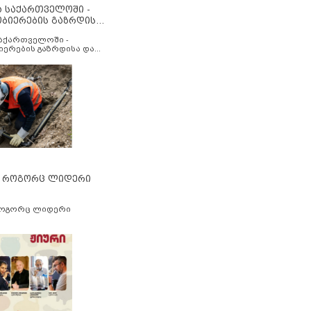
ა საქართველოში -
ობიერების გაზრდისა
აუმჯობესების მიზნით
საქართველოში -
იერების გაზრდისა და
ესების მიზნით
” როგორც ლიდერი
როგორც ლიდერი