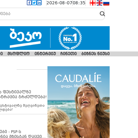
2026-08-07
08:35
ი
მსოფლიო
ინტერვიუ
ჩინეთი
ბიზნეს ნიუსი
ს ფესტივალზე
სტრაცია გრძელდება!
ფესტივალზე მეღვინეთა
ლდება!
ბი - PSP-ს
ნია მზისგან დაცვის