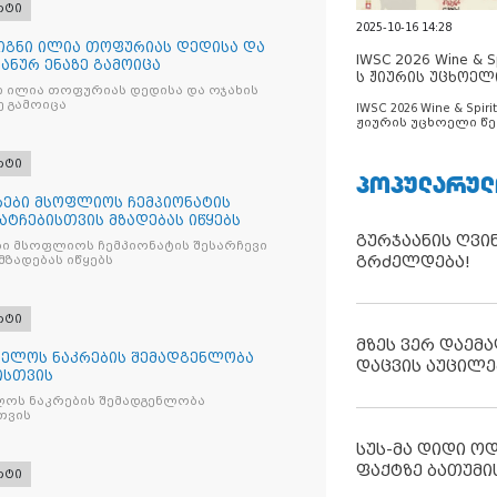
რტი
2025-10-16 14:28
წიგნი ილია თოფურიას დედისა და
IWSC 2026 Wine & Spi
პანურ ენაზე გამოიცა
ს ჟიურის უცხოელ
ნი ილია თოფურიას დედისა და ოჯახის
ცნობილია
ე გამოიცა
IWSC 2026 Wine & Spirit
ჟიურის უცხოელი წე
ცნობილია
რტი
ᲞᲝᲞᲣᲚᲐᲠᲣᲚ
ები მსოფლიოს ჩემპიონატის
მატჩებისთვის მზადებას იწყებს
გურჯაანის ღვი
ი მსოფლიოს ჩემპიონატის შესარჩევი
გრძელდება!
მზადებას იწყებს
რტი
მზეს ვერ დაემა
ელოს ნაკრების შემადგენლობა
დაცვის აუცილე
ისთვის
ოს ნაკრების შემადგენლობა
თვის
სუს-მა დიდი ო
ფაქტზე ბათუმი
რტი