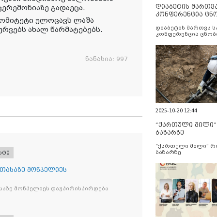
დიაბეტის მართვ
 ცერემონიაზე
გადაეცა.
კონფერენცია ცნ
ომიტეტი ულოცავს ლაშა
და სერვისების გ
დიაბეტის მართვა 
ურვებს ახალ წარმატებებს.
კონფერენცია ცნობ
სერვისების გაუმჯობ
ნანახია:
997
2025-10-20 12:44
“ქართული მილი
ბაზარზე
“ქართული მილი” 
ბაზარზე
რტი
 თასაზე მონპელიეს
საზე მონპელიეს დაუპირისპირდება