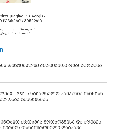
rits Judging in Georgia-
ი წევრების ვინაობა
s Judging in Georgia-ს
ვრების ვინაობა
Ი
ნის ფესტივალზე მეღვინეთა რეგისტრაცია
ლები - PSP-ს საზაფხულო კამპანია მზისგან
ბლობას გვახსენებს
დენობით ქრთამის მოთხოვნისა და აღების
ს მერიის თანამშრომელი დააკავა