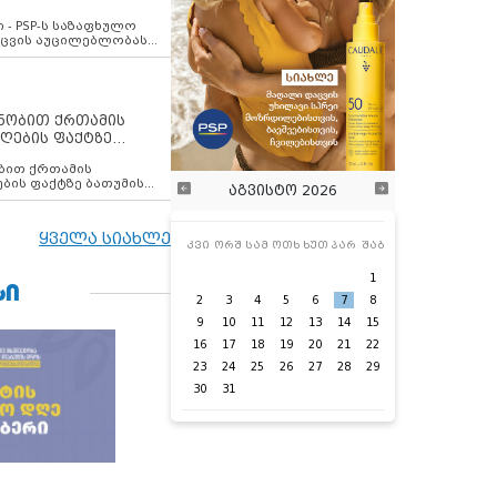
ვახსენებს
 - PSP-ს საზაფხულო
დაცვის აუცილებლობას
ენობით ქრთამის
ღების ფაქტზე
 თანამშრომელი
ბის ფაქტზე ბათუმის
აგვისტო 2026
ელი დააკავა
ყველა სიახლე
კვი
ორშ
სამ
ოთხ
ხუთ
პარ
შაბ
1
ᲡᲘ
2
3
4
5
6
7
8
9
10
11
12
13
14
15
16
17
18
19
20
21
22
23
24
25
26
27
28
29
30
31