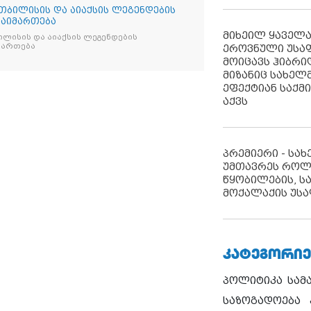
თბილისის და აიაქსის ლეგენდების
გაიმართება
მიხეილ ყაველ
ლისის და აიაქსის ლეგენდების
იმართება
ეროვნული უსა
მოიცავს ჰიბრ
მიზანიც სახელმ
ეფექტიან საქმ
აქვს
პრემიერი - სა
უმთავრეს როლ
წყობილების, ს
მოქალაქის უსა
ᲙᲐᲢᲔᲒᲝᲠᲘᲔ
პოლიტიკა
სამ
საზოგადოება