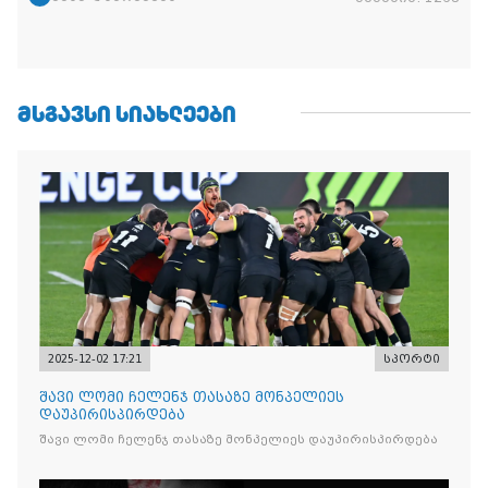
ᲛᲡᲒᲐᲕᲡᲘ ᲡᲘᲐᲮᲚᲔᲔᲑᲘ
2025-12-02 17:21
სპორტი
შავი ლომი ჩელენჯ თასაზე მონპელიეს
დაუპირისპირდება
შავი ლომი ჩელენჯ თასაზე მონპელიეს დაუპირისპირდება