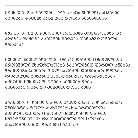
მზეს ვერ დაემალები - PSP-ს საზაფხულო კამპანია
მზისგან დაცვის აუცილებლობას გვახსენებს
სუს-მა დიდი ოდენობით ქრთამის მოთხოვნისა და
აღების ფაქტზე ბათუმის მერიის თანამშრომელი
დააკავა
მიხეილ ყაველაშვილი - თანამედროვე მსოფლიოში
ეროვნული უსაფრთხოება გაცილებით ფართო ცნებაა
და მოიცავს ჰიბრიდულ საფრთხეებთან ბრძოლას,
რომელთა მიზანიც სახელმწიფოს დასუსტებაა -
ამიტომ სუს-ის ეფექტიან საქმიანობას
განსაკუთრებული მნიშვნელობა აქვს
პრემიერი - სახელმწიფო უსაფრთხოების სამსახური
უმთავრეს როლს ასრულებს საქართველოს
კონსტიტუციური წყობილების, სახელმწიფო
სუვერენიტეტის და თითოეული მოქალაქის
უსაფრთხოების დაცვის საქმეში