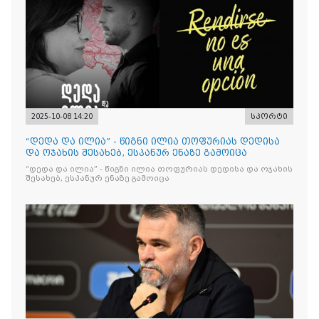
2025-10-08 14:20
სპორტი
“დედა და ილია” - წიგნი ილია თოფურიას დედისა
და ოჯახის შესახებ, ესპანურ ენაზე გამოიცა
“დედა და ილია” - წიგნი ილია თოფურიას დედისა და ოჯახის
შესახებ, ესპანურ ენაზე გამოიცა