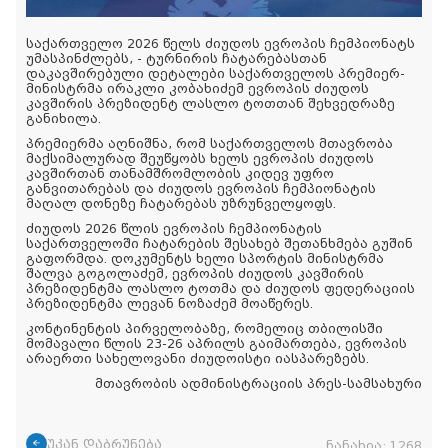
საქართველო 2026 წელს ძიუდოს ევროპის ჩემპიონატს
უმასპინძლებს, - ტურნირის ჩატარებასთან
დაკავშირებული დეტალები საქართველოს პრემიერ-
მინისტრმა ირაკლი კობახიძემ ევროპის ძიუდოს
კავშირის პრეზიდენტ ლასლო ტოთთან შეხვედრაზე
განიხილა.
პრემიერმა აღნიშნა, რომ საქართველოს მთავრობა
მაქსიმალურად შეუწყობს ხელს ევროპის ძიუდოს
კავშირთან თანამშრომლობის კიდევ უფრო
განვითარებას და ძიუდოს ევროპის ჩემპიონატის
მაღალ დონეზე ჩატარებას უზრუნველყოფს.
ძიუდოს 2026 წლის ევროპის ჩემპიონატის
საქართველოში ჩატარების შესახებ შეთანხმება გუშინ
გაფორმდა. დოკუმენტს ხელი სპორტის მინისტრმა
შალვა გოგოლაძემ, ევროპის ძიუდოს კავშირის
პრეზიდენტმა ლასლო ტოთმა და ძიუდოს ფედერაციის
პრეზიდენტმა ლევან ნოზაძემ მოაწერეს.
კონტინენტის პირველობაზე, რომელიც თბილისში
მომავალი წლის 23-26 აპრილს გაიმართება, ევროპის
არაერთი სახელოვანი ძიუდოისტი იასპარეზებს.
მთავრობის ადმინისტრაციის პრეს-სამსახური
უკან დაბრუნება
ნანახია:
1268