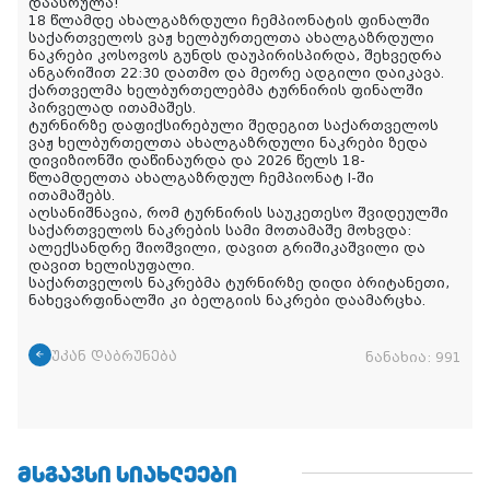
დაასრულა!
18 წლამდე ახალგაზრდული ჩემპიონატის ფინალში
საქართველოს ვაჟ ხელბურთელთა ახალგაზრდული
ნაკრები კოსოვოს გუნდს დაუპირისპირდა, შეხვედრა
ანგარიშით 22:30 დათმო და მეორე ადგილი დაიკავა.
ქართველმა ხელბურთელებმა ტურნირის ფინალში
პირველად ითამაშეს.
ტურნირზე დაფიქსირებული შედეგით საქართველოს
ვაჟ ხელბურთელთა ახალგაზრდული ნაკრები ზედა
დივიზიონში დაწინაურდა და 2026 წელს 18-
წლამდელთა
ახალგაზრდულ ჩემპიონატ I-ში
ითამაშებს.
აღსანიშნავია, რომ ტურნირის საუკეთესო შვიდეულში
საქართველოს ნაკრების სამი მოთამაშე მოხვდა:
ალექსანდრე შიოშვილი, დავით გრიშიკაშვილი და
დავით ხელისუფალი.
საქართველოს ნაკრებმა ტურნირზე დიდი ბრიტანეთი,
ნახევარფინალში კი ბელგიის ნაკრები დაამარცხა.
უკან დაბრუნება
ნანახია:
991
ᲛᲡᲒᲐᲕᲡᲘ ᲡᲘᲐᲮᲚᲔᲔᲑᲘ