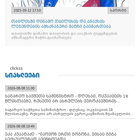
2025-09-12 17:50
სპორტი
თბილისში დინამო თბილისის და აიაქსის
ლეგენდების ამხანაგური მატჩი გაიმართება
თბილისში დინამო თბილისის და აიაქსის ლეგენდების
ამხანაგური მატჩი გაიმართება
clickss
ᲡᲘᲐᲮᲚᲔᲔᲑᲘ
2026-08-08 11:00
საგარეო საქმეთა სამინისტრო - დღესაც, ოკუპაციის 18
წლისთავზე, რუსეთი არ ასრულებს ევროკავშირის
შუამავლ
საგარეო საქმეთა სამინისტრო - დღესაც, ოკუპაციის 18
წლისთავზე, რუსეთი არ ასრულებს ევროკავშირის შუამავლობით
დადებულ 2008 წლის 12 აგვისტოს ცეცხლის შეწყვეტის
შეთანხმებას. მეტიც, რუსეთი აფართოებს საკუთარ უკანონო
კონტროლს ოკუპირებულ რეგიონებში, აგრძელებს მათი
2026-08-08 10:49
მილიტარიზაციის პროცესს და აქტიურად დგამს ნაბიჯებს მათი
ეკა კუპატაძე - "იპოვონ ერთი გოგონა, ვისაც გიგა
ფაქტობრივი ანექსიისკენ
სექსუალურად ავიწროებდა