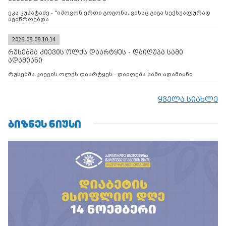
ეკა კუპატაძე - "იპოვონ ერთი გოგონა, ვისაც გიგა სექსუალურად
ავიწროებდა
2026-08-08 10:14
რუსებმა კიევის ოლქს დაარტყეს - დაიღუპა სამი
ადამიანი
რუსებმა კიევის ოლქს დაარტყეს - დაიღუპა სამი ადამიანი
ყველა სიახლე
ᲑᲘᲖᲜᲔᲡ ᲜᲘᲣᲡᲘ