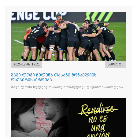
2025-12-02 17:21
სპორტი
შავი ლომი ჩელენჯ თასაზე მონპელიეს
დაუპირისპირდება
შავი ლომი ჩელენჯ თასაზე მონპელიეს დაუპირისპირდება