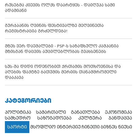
რუსებმა კიევის ოლქს დაარტყეს - დაიღუპა სამი
ადამიანი
გურჯაანის ღვინის ფესტივალზე მეღვინეთა
რეგისტრაცია გრძელდება!
მზეს ვერ დაემალები - PSP-ს საზაფხულო კამპანია
მზისგან დაცვის აუცილებლობას გვახსენებს
სუს-მა დიდი ოდენობით ქრთამის მოთხოვნისა და
აღების ფაქტზე ბათუმის მერიის თანამშრომელი
დააკავა
ᲙᲐᲢᲔᲒᲝᲠᲘᲔᲑᲘ
პოლიტიკა
სამართალი
განათლება
ეკონომიკა
სამხედრო
საზოგადოება
კულტურა
ჯანდაცვა
სპორტი
მსოფლიო
ინტერვიუ
ჩინეთი
ბიზნეს ნიუსი