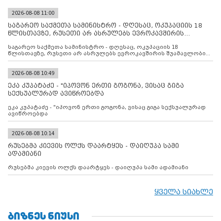
2026-08-08 11:00
საგარეო საქმეთა სამინისტრო - დღესაც, ოკუპაციის 18
წლისთავზე, რუსეთი არ ასრულებს ევროკავშირის
შუამავლ
საგარეო საქმეთა სამინისტრო - დღესაც, ოკუპაციის 18
წლისთავზე, რუსეთი არ ასრულებს ევროკავშირის შუამავლობით
დადებულ 2008 წლის 12 აგვისტოს ცეცხლის შეწყვეტის
შეთანხმებას. მეტიც, რუსეთი აფართოებს საკუთარ უკანონო
კონტროლს ოკუპირებულ რეგიონებში, აგრძელებს მათი
2026-08-08 10:49
მილიტარიზაციის პროცესს და აქტიურად დგამს ნაბიჯებს მათი
ეკა კუპატაძე - "იპოვონ ერთი გოგონა, ვისაც გიგა
ფაქტობრივი ანექსიისკენ
სექსუალურად ავიწროებდა
ეკა კუპატაძე - "იპოვონ ერთი გოგონა, ვისაც გიგა სექსუალურად
ავიწროებდა
2026-08-08 10:14
რუსებმა კიევის ოლქს დაარტყეს - დაიღუპა სამი
ადამიანი
რუსებმა კიევის ოლქს დაარტყეს - დაიღუპა სამი ადამიანი
ყველა სიახლე
ᲑᲘᲖᲜᲔᲡ ᲜᲘᲣᲡᲘ