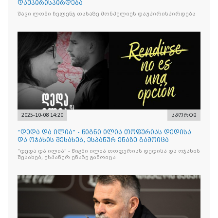
დაუპირისპირდება
შავი ლომი ჩელენჯ თასაზე მონპელიეს დაუპირისპირდება
2025-10-08 14:20
სპორტი
“დედა და ილია” - წიგნი ილია თოფურიას დედისა
და ოჯახის შესახებ, ესპანურ ენაზე გამოიცა
“დედა და ილია” - წიგნი ილია თოფურიას დედისა და ოჯახის
შესახებ, ესპანურ ენაზე გამოიცა