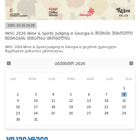
2025-10-16 14:28
IWSC 2026 Wine & Spirits Judging in Georgia-ს ჟიურის უცხოელი
წევრების ვინაობა ცნობილია
IWSC 2026 Wine & Spirits Judging in Georgia-ს ჟიურის უცხოელი
წევრების ვინაობა ცნობილია
აგვისტო 2026
კვი
ორშ
სამ
ოთხ
ხუთ
პარ
შაბ
1
2
3
4
5
6
7
8
9
10
11
12
13
14
15
16
17
18
19
20
21
22
23
24
25
26
27
28
29
30
31
ᲞᲝᲞᲣᲚᲐᲠᲣᲚᲘ