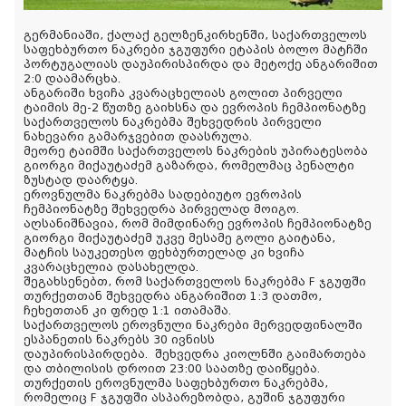
გერმანიაში, ქალაქ გელზენკირხენში, საქართველოს
საფეხბურთო ნაკრები ჯგუფური ეტაპის ბოლო მატჩში
პორტუგალიას დაუპირისპირდა და მეტოქე ანგარიშით
2:0 დაამარცხა.
ანგარიში ხვიჩა კვარაცხელიას გოლით პირველი
ტაიმის მე-2 წუთზე გაიხსნა და ევროპის ჩემპიონატზე
საქართველოს ნაკრებმა შეხვედრის პირველი
ნახევარი გამარჯვებით დაასრულა.
მეორე ტაიმში საქართველოს ნაკრების უპირატესობა
გიორგი მიქაუტაძემ გაზარდა,
რომელმაც პენალტი
ზუსტად დაარტყა.
ეროვნულმა ნაკრებმა სადებიუტო ევროპის
ჩემპიონატზე შეხვედრა პირველად მოიგო.
აღსანიშნავია, რომ მიმდინარე ევროპის ჩემპიონატზე
გიორგი მიქაუტაძემ უკვე მესამე გოლი გაიტანა,
მატჩის საუკეთესო ფეხბურთელად კი ხვიჩა
კვარაცხელია დასახელდა.
შეგახსენებთ, რომ საქართველოს ნაკრებმა F ჯგუფში
თურქეთთან შეხვედრა ანგარიშით 1:3 დათმო,
ჩეხეთთან კი ფრედ 1:1 ითამაშა.
საქართველოს ეროვნული ნაკრები მერვედფინალში
ესპანეთის ნაკრებს 30 ივნისს
დაუპირისპირდება.
შეხვედრა კიოლნში გაიმართება
და თბილისის დროით 23:00 საათზე დაიწყება.
თურქეთის ეროვნულმა საფეხბურთო ნაკრებმა,
რომელიც F ჯგუფში ასპარეზობდა, გუშინ ჯგუფური