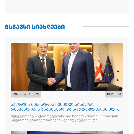
ᲛᲡᲒᲐᲕᲡᲘ ᲡᲘᲐᲮᲚᲔᲔᲑᲘ
2025-05-07 16:29
ჩინეთი
სპორტის მინისტრმა ჩინეთის სახალხო
რესპუბლიკის საგანგებო და სრულუფლებიან ელჩს
უმასპინძლა
შეხვედრაზე საქართველოსა და ჩინეთს შორის სპორტის
სფეროში ურთიერთობების განმტკიცებასა და
თანამშრომლობ