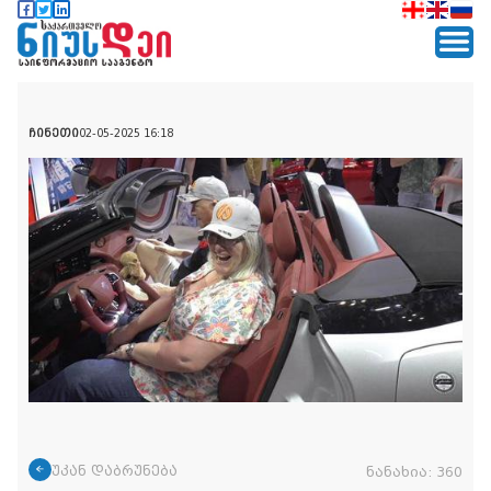
ჩინეთი
02-05-2025 16:18
უკან დაბრუნება
ნანახია:
360