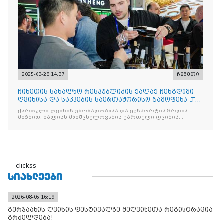
2025-03-28 14:37
ჩინეთი
ჩინეთის სახალხო რესპუბლიკის ქალაქ ჩენგდუში
ღვინისა და საკვების საერთაშორისო გამოფენა „The
China Food
ქართული ღვინის ცნობადობისა და ექსპორტის ზრდის
მიზნით, ძალიან მნიშვნელოვანია ქართული ღვინის
მსგავსი
clickss
ᲡᲘᲐᲮᲚᲔᲔᲑᲘ
2026-08-05 16:19
გურჯაანის ღვინის ფესტივალზე მეღვინეთა რეგისტრაცია
გრძელდება!