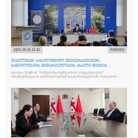
2025-05-01 11:25
ჩინეთი
თბილისის სახელმწიფო უნივერსიტეტში,
სინოლოგიის მიმართულების ახალი წიგნის
"ჩინეთმცოდნეობის საფუძვ
ახალი წიგნის "ჩინეთმცოდნეობის საფუძვლები"
პრეზენტაციას ესწრებოდნენ საქართველოში ჩინეთის
საელჩოს