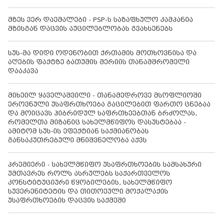
მზეს ვერ დაემალები - PSP-ს საზაფხულო კამპანია
მზისგან დაცვის აუცილებლობას გვახსენებს
სუს-მა დიდი ოდენობით ქრთამის მოთხოვნისა და
აღების ფაქტზე ბათუმის მერიის თანამშრომელი
დააკავა
მიხეილ ყაველაშვილი - თანამედროვე მსოფლიოში
ეროვნული უსაფრთხოება გაცილებით ფართო ცნებაა
და მოიცავს ჰიბრიდულ საფრთხეებთან ბრძოლას,
რომელთა მიზანიც სახელმწიფოს დასუსტებაა -
ამიტომ სუს-ის ეფექტიან საქმიანობას
განსაკუთრებული მნიშვნელობა აქვს
პრემიერი - სახელმწიფო უსაფრთხოების სამსახური
უმთავრეს როლს ასრულებს საქართველოს
კონსტიტუციური წყობილების, სახელმწიფო
სუვერენიტეტის და თითოეული მოქალაქის
უსაფრთხოების დაცვის საქმეში