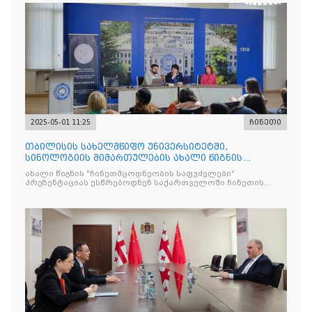
2025-05-01 11:25
ჩინეთი
თბილისის სახელმწიფო უნივერსიტეტში,
სინოლოგიის მიმართულების ახალი წიგნის
"ჩინეთმცოდნეობის საფუძვ
ახალი წიგნის "ჩინეთმცოდნეობის საფუძვლები"
პრეზენტაციას ესწრებოდნენ საქართველოში ჩინეთის
საელჩოს