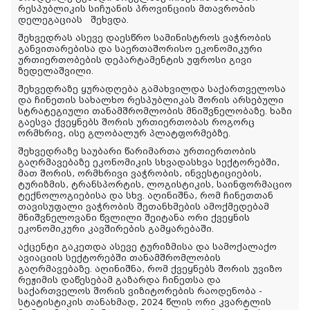
რესპუბლიკის სიჩუანის პროვინციის მთავრობის
დელეგაციას შეხვდა.
შეხვედრას ასევე დაესწრო სამინისტროს ვაჭრობის
განვითარებისა და საერთაშორისო ეკონომიკური
ურთიერთობების დეპარტამენტის უფროსი გივი
ზედელაშვილი.
შეხვედრაზე ყურადღება გამახვილდა საქართველოსა
და ჩინეთის სახალხო რესპუბლიკას შორის არსებული
სტრატეგიული თანამშრომლობის მნიშვნელობაზე. ხაზი
გაესვა ქვეყნებს შორის ურთიერთობას როგორც
ორმხრივ, ისე გლობალურ პლატფორმებზე.
შეხვედრაზე საუბარი წარიმართა ურთიერთობის
გაღრმავებაზე ეკონომიკის სხვადასხვა სექტორებში,
მათ შორის, ორმხრივი ვაჭრობის, ინვესტიციების,
ტურიზმის, ტრანსპორტის, ლოგისტიკის, საინფორმაციო
ტექნოლოგიებისა და სხვ. აღინიშნა, რომ ჩინეთთან
თავისუფალი ვაჭრობის შეთანხმების ამოქმედებამ
მნიშვნელოვანი წვლილი შეიტანა ორი ქვეყნის
ეკონომიკური კავშირების გამყარებაში.
აქცენტი გაკეთდა ასევე ტურიზმისა და სამოქალაქო
ავიაციის სექტორებში თანამშრომლობის
გაღრმავებაზე. აღინიშნა, რომ ქვეყნებს შორის უვიზო
რეჟიმის დაწესებამ გაზარდა ჩინეთსა და
საქართველოს შორის ვიზიტორების რაოდენობა -
სტატისტიკის თანახმად, 2024 წლის ორი კვარტლის