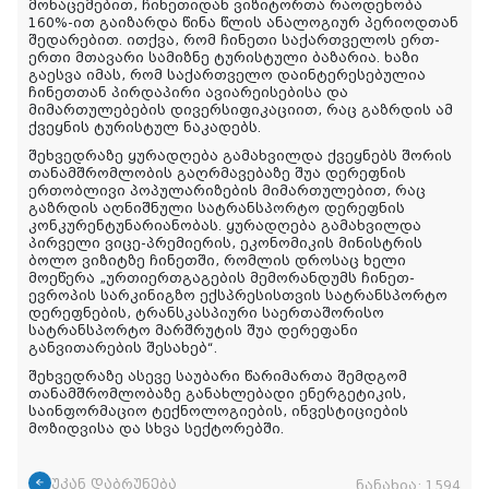
მონაცემებით, ჩინეთიდან ვიზიტორთა რაოდენობა
160%-ით გაიზარდა წინა წლის ანალოგიურ პერიოდთან
შედარებით. ითქვა, რომ ჩინეთი საქართველოს ერთ-
ერთი მთავარი სამიზნე ტურისტული ბაზარია. ხაზი
გაესვა იმას, რომ საქართველო დაინტერესებულია
ჩინეთთან პირდაპირი ავიარეისებისა და
მიმართულებების დივერსიფიკაციით, რაც გაზრდის ამ
ქვეყნის ტურისტულ ნაკადებს.
შეხვედრაზე ყურადღება გამახვილდა ქვეყნებს შორის
თანამშრომლობის გაღრმავებაზე შუა დერეფნის
ერთობლივი პოპულარიზების მიმართულებით, რაც
გაზრდის აღნიშნული სატრანსპორტო დერეფნის
კონკურენტუნარიანობას. ყურადღება გამახვილდა
პირველი ვიცე-პრემიერის, ეკონომიკის მინისტრის
ბოლო ვიზიტზე ჩინეთში, რომლის დროსაც ხელი
მოეწერა „ურთიერთგაგების მემორანდუმს ჩინეთ-
ევროპის სარკინიგზო ექსპრესისთვის სატრანსპორტო
დერეფნების, ტრანსკასპიური საერთაშორისო
სატრანსპორტო მარშრუტის შუა დერეფანი
განვითარების შესახებ“.
შეხვედრაზე ასევე საუბარი წარიმართა შემდგომ
თანამშრომლობაზე განახლებადი ენერგეტიკის,
საინფორმაციო ტექნოლოგიების, ინვესტიციების
მოზიდვისა და სხვა სექტორებში.
უკან დაბრუნება
ნანახია:
1594