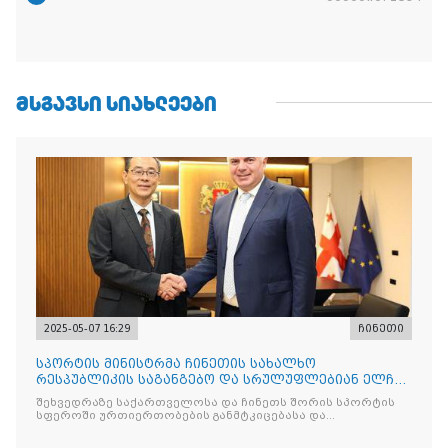
ᲛᲡᲒᲐᲕᲡᲘ ᲡᲘᲐᲮᲚᲔᲔᲑᲘ
2025-05-07 16:29
ჩინეთი
სპორტის მინისტრმა ჩინეთის სახალხო
რესპუბლიკის საგანგებო და სრულუფლებიან ელჩს
უმასპინძლა
შეხვედრაზე საქართველოსა და ჩინეთს შორის სპორტის
სფეროში ურთიერთობების განმტკიცებასა და
თანამშრომლობ