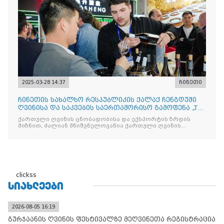
2025-03-28 14:37
ჩინეთი
ჩინეთის სახალხო რესპუბლიკის ქალაქ ჩენგდუში
ღვინისა და საკვების საერთაშორისო გამოფენა „The
China Food
ქართული ღვინის ცნობადობისა და ექსპორტის ზრდის
მიზნით, ძალიან მნიშვნელოვანია ქართული ღვინის
მსგავსი
clickss
ᲡᲘᲐᲮᲚᲔᲔᲑᲘ
2026-08-05 16:19
გურჯაანის ღვინის ფესტივალზე მეღვინეთა რეგისტრაცია