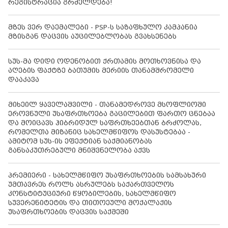
რეგისტრაცია გრძელდება!
მზეს ვერ დაემალები - PSP-ს საზაფხულო კამპანია
მზისგან დაცვის აუცილებლობას გვახსენებს
სუს-მა დიდი ოდენობით ქრთამის მოთხოვნისა და
აღების ფაქტზე ბათუმის მერიის თანამშრომელი
დააკავა
მიხეილ ყაველაშვილი - თანამედროვე მსოფლიოში
ეროვნული უსაფრთხოება გაცილებით ფართო ცნებაა
და მოიცავს ჰიბრიდულ საფრთხეებთან ბრძოლას,
რომელთა მიზანიც სახელმწიფოს დასუსტებაა -
ამიტომ სუს-ის ეფექტიან საქმიანობას
განსაკუთრებული მნიშვნელობა აქვს
პრემიერი - სახელმწიფო უსაფრთხოების სამსახური
უმთავრეს როლს ასრულებს საქართველოს
კონსტიტუციური წყობილების, სახელმწიფო
სუვერენიტეტის და თითოეული მოქალაქის
უსაფრთხოების დაცვის საქმეში