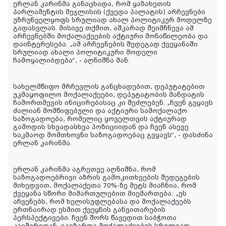
ერლან კარინმა განაცხადა, რომ ყაზახეთის
პარლამენტის მეჯლისის (ქვედა პალატის) არჩევნები
უზრუნველყოფს სრულიად ახალ პოლიტიკურ მოდელზე
გადასვლას. მისივე თქმით, აშკარად შეიმჩნევა ამ
არჩევნებში მოქალაქეების აქტიური მონაწილეობა და
დაინტერესება. „ამ არჩევნების შედეგად ქვეყანაში
სრულიად ახალი პოლიტიკური მოდელი
ჩამოყალიბდება“, - აღნიშნა მან.
სახელმწიფო მრჩევლის განცხადებით, დეპუტატებით
უკმაყოფილო მოქალაქეები, დეპუტატობის მანდატის
ჩამორთმევის ინიცირებასაც კი შეძლებენ. „ჩვენ გვყავს
ძალიან მომწიფებული და აქტიური სამოქალაქო
საზოგადოება, რომელიც ყოველთვის აქტიურად
გამოდის სხვადასხვა პოზიციიდან და ჩვენ ასევე
საკმაოდ მომთხოვნი საზოგადოებაც გვყავს“, - დასძინა
ერლან კარინმა.
ერლან კარინმა აგრეთვე აღნიშნა, რომ
საზოგადოებრივი აზრის გამოკითხვების შედეგების
მიხედვით, მოქალაქეთა 70%-ზე მეტს მიაჩნია, რომ
ქვეყანა სწორი მიმართულებით მიემართება: „ეს
აჩვენებს, რომ ხელისუფლებასა და მოქალაქეებს
ერთნაირად ესმით ქვეყნის განვითარების
პერსპექტივები. ჩვენ შორს წავედით საბჭოთა
კავშირიდან. გაიზარდა მოქალაქეების სრულიად