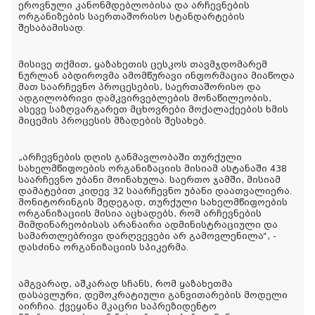
ეროვნული კანონმდებლობისა და არჩევნების
ორგანიზების საერთაშორისო სტანდარტების
შესაბამისად.
მისივე თქმით, ყაზახეთის ცესკოს თავმჯდომარემ
ნურლან აბდიროვმა ამომწურავი ინფორმაცია მიაწოდა
მათ საარჩევნო პროცესების, საერთაშორისო და
ადგილობრივი დამკვირვებლების მონაწილეობის,
ასევე საზღვარგარეთ მცხოვრები მოქალაქეების ხმის
მიცემის პროცესის მზადების შესახებ.
„არჩევნების დღის განმავლობაში თურქული
სახელმწიფოების ორგანიზაციის მისიამ ასტანაში 438
საარჩევნო უბანი მოინახულა. საერთო ჯამში, მისიამ
დამატებით კიდევ 32 საარჩევნო უბანი დაათვალიერა.
მონიტორინგის შედეგად, თურქული სახელმწიფოების
ორგანიზაციის მისია აცხადებს, რომ არჩევნების
მიმდინარეობისას არანაირი ადმინისტრაციული და
სამართლებრივი დარღვევები არ გამოვლენილა“, -
დასძინა ორგანიზაციის სპიკერმა.
ამგვარად, აშკარად სჩანს, რომ ყაზახეთმა
დასავლური, დემოკრატიული განვითარების მოდელი
აირჩია. ქვეყანა მკაცრი საპრეზიდენტო