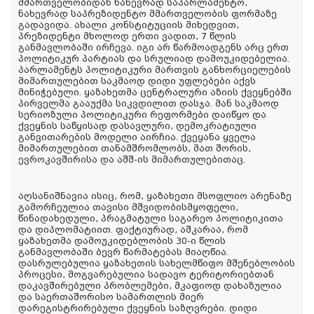
მმართველობიდან ნახევრად საპარლამენტო,
ნახევრად საპრეზიდენტო მმართველობის ფორმაზე
გადავიდა. ახალი კონსტიტუციის მიხედვით,
პრეზიდენტი მხოლოდ ერთი ვადით, 7 წლის
განმავლობაში ირჩევა. იგი არ წარმოადგენს არც ერთ
პოლიტიკურ პარტიას და სრულიად დამოუკიდებელია.
პარლამენტს პოლიტიკური მართვის განხორციელების
მიმართულებით საკმაოდ დიდი უფლებები აქვს
მინიჭებული. ყაზახეთმა ცენტრალური აზიის ქვეყნებში
პირველმა გააუქმა სიკვდილით დასჯა. მან საკმაოდ
სერიოზული პოლიტიკური რეფორმები დაიწყო და
ქვეყნის საწყისად დასავლური, დემოკრატიული
განვითარების მოდელი აირჩია. ქვეყანა ყველა
მიმართულებით თანამშრომლობს, მათ შორის,
ევროკავშირისა და აშშ-ის მიმართულებითაც.
აღსანიშნავია ისიც, რომ, ყაზახეთი მსოფლიო არენაზე
გამორჩეულია თავისი მშვიდობისმყოფელი,
წინადახედული, პრაგმატული საგარეო პოლიტიკითა
და დიპლომატიით. ფაქტიურად, აშკარაა, რომ
ყაზახეთმა დამოუკიდებლობის 30-ი წლის
განმავლობაში ბევრ წარმატებას მიაღწია.
დასრულებულია ყაზახეთის სახელმწიფო მშენებლობის
პროცესი, მოგვარებულია სადავო ტერიტორიებთან
დაკავშირებული პრობლემები, მკაფიოდ დახაზულია
და საერთაშორისო სამართლის მიერ
დარეგისტრირებული ქვეყნის საზღვრები. დიდი