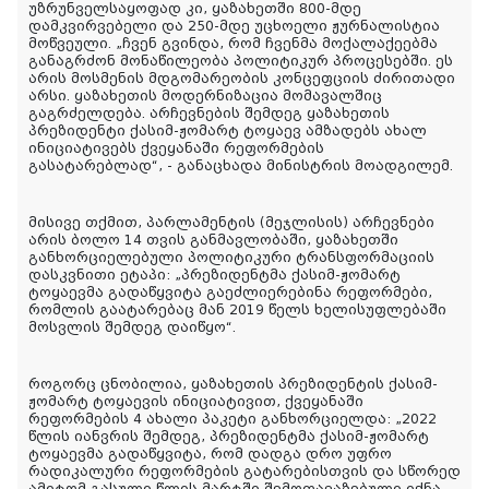
უზრუნველსაყოფად კი, ყაზახეთში 800-მდე
დამკვირვებელი და 250-მდე უცხოელი ჟურნალისტია
მოწვეული. „ჩვენ გვინდა, რომ ჩვენმა მოქალაქეებმა
განაგრძონ მონაწილეობა პოლიტიკურ პროცესებში. ეს
არის მოსმენის მდგომარეობის კონცეფციის ძირითადი
არსი. ყაზახეთის მოდერნიზაცია მომავალშიც
გაგრძელდება. არჩევნების შემდეგ ყაზახეთის
პრეზიდენტი ქასიმ-ჟომარტ ტოყაევ ამზადებს ახალ
ინიციატივებს ქვეყანაში რეფორმების
გასატარებლად“, - განაცხადა მინისტრის მოადგილემ.
მისივე თქმით, პარლამენტის (მეჯლისის) არჩევნები
არის ბოლო 14 თვის განმავლობაში, ყაზახეთში
განხორციელებული პოლიტიკური ტრანსფორმაციის
დასკვნითი ეტაპი: „პრეზიდენტმა ქასიმ-ჟომარტ
ტოყაევმა გადაწყვიტა გაეძლიერებინა რეფორმები,
რომლის გაატარებაც მან 2019 წელს ხელისუფლებაში
მოსვლის შემდეგ დაიწყო“.
როგორც ცნობილია, ყაზახეთის პრეზიდენტის ქასიმ-
ჟომარტ ტოყაევის ინიციატივით, ქვეყანაში
რეფორმების 4 ახალი პაკეტი განხორციელდა: „2022
წლის იანვრის შემდეგ, პრეზიდენტმა ქასიმ-ჟომარტ
ტოყაევმა გადაწყვიტა, რომ დადგა დრო უფრო
რადიკალური რეფორმების გატარებისთვის და სწორედ
ამიტომ გასული წლის მარტში შემოთავაზებული იქნა