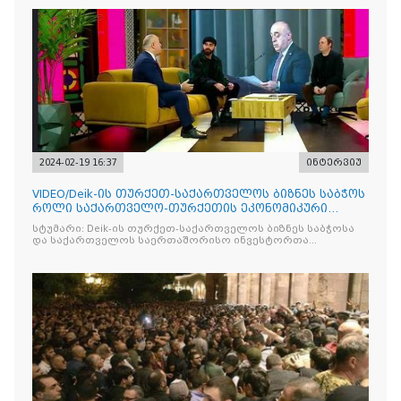
2024-02-19 16:37
ინტერვიუ
VIDEO/Deik-ის თურქეთ-საქართველოს ბიზნეს საბჭოს
როლი საქართველო-თურქეთის ეკონომიკური
ურთიერთობების გა
სტუმარი: Deik-ის თურქეთ-საქართველოს ბიზნეს საბჭოსა
და საქართველოს საერთაშორისო ინვესტორთა
ასოციაციის თავმჯდომარე ოსმან ჩალიშქან მჟავანაძე