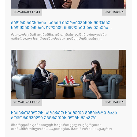
2025-04-09 12:43
ინტერვიუ
ბადრი ნაჭყებია: სანამ აზერბაიჯანის მიწებზე
ნაღმები რჩება, წლების შემდეგაც არ იქნება
მშვიდობა
როგორც მან აღნიშნა, ამ თემაზე გუშინ თბილისში
გამართულ საერთაშორისო კონფერენციაზეც
დაწვრილებით ისაუბრეს.
2025-01-23 12:12
ინტერვიუ
საქართველოს საგარეო საქმეთა მინისტრი მაკა
ბოჭორიშვილი უნგრეთის ელჩს შეხვდა
მხარეებმა განიხილეს საქართველო-უნგრეთის
თანამშრომლობის საკითხები, მათ შორის, სავაჭრო