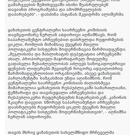
გამარჯვების შემთხვევაში ისინი შეასრულებენ
თავიანთ პროგრამებსა და ამომრჩევლების
დაპირებებს“, - დასძინა ასტანას მკვიდრმა ალიშერმა.
ყაზახეთის ცენტრალური საარჩევნო კომისიის
თავმჯდომარე ნურლან აბდიროვი აღნიშნავს, რომ
საპარლამენტო არჩევნებით დასრულდა რეფორმების
ციკლი, რომლის მიზანსაც ქვეყნის მთელი
პოლიტიკური სისტემის მოდერნიზაცია წარმოადგენდა.
„მეჯლისისა და მასლიხატის დეპუტატთა არჩევნებში
ახალ, პროპორციულ-მაჟორიტარულ მოდელზე
გადასვლა შესაძლებლობას აძლევს საზოგადოებრივი
ფენების ლიდერებს შევიდნენ როგორც ადგილობრივ
წარმომადგენლობით ორგანოებში, ასევე ყაზახეთის
პარლამენტში. ხაზგასმით უნდა აღინიშნოს, რომ
ცენტრალური საარჩევნო კომისიის ძალისხმევა
მიმართულია ყაზახეთის რესპუბლიკაში სამართლიანი,
ჭეშმარიტი და თავისუფალი არჩევნებისა და
რესპუბლიკური რეფერენდუმის ჩატარებისკენ, კანონის
მკაცრი დაცვით. სწორედ საპარლამენტო არჩევნები
დაასრულებს რეფორმების ციკლს ქვეყნის მთელი
პოლიტიკური სისტემის მოდერნიზებისთვის“, - აღნიშნა
ნურლან აბდიროვმა.
თავის მხრივ ყაზახეთის სახელმწიფო მრჩეველმა