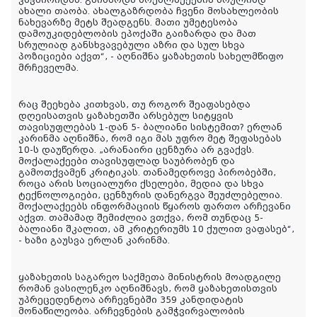
ახალი თაობა. ახალგაზრდობა ჩვენი მოსახლეობის
ნახევარზე მეტს შეადგენს. მათი უმეტესობა
დამოუკიდებლობის ეპოქაში გაიზარდა და მათ
სრულიად განსხვავებული აზრი და სულ სხვა
პოზიციები აქვთ“, - აღნიშნა ყაზახეთის სახელმწიფო
მრჩეველმა.
რაც შეეხება კითხვას, თუ როგორ შეაფასებდა
დღეისათვის ყაზახეთში არსებულ სიტყვის
თავისუფლებას 1-დან 5- ბალიანი სისტემით? ერლან
კარინმა აღნიშნა, რომ იგი მას უფრო მეტ შეფასებას
10-ს დაუწერდა. „არანაირი ცენზურა არ გვაქვს.
მოქალაქეები თავისუფლად საუბრობენ და
გამოთქვამენ კრიტიკას. თანამედროვე პირობებში,
როცა არის სოციალური ქსელები, მედია და სხვა
ტექნოლოგიები, ცენზურის დანერგვა შეუძლებელია.
მოქალაქეებს ინფორმაციის წყაროს ფართო არჩევანი
აქვთ. თამამად შემიძლია ვთქვა, რომ თუნდაც 5-
ბალიანი შკალით, ამ კრიტერიუმს 10 ქულით ვაფასებ“,
- ხაზი გაუსვა ერლან კარინმა.
ყაზახეთის საგარეო საქმეთა მინისტრის მოადგილე
რომან ვასილენკო აღნიშნავს, რომ ყაზახეთისთვის
უპრეცედენტოა არჩევნებში 359 კანდიდატის
მონაწილეობა. არჩევნების გამჭვირვალობის