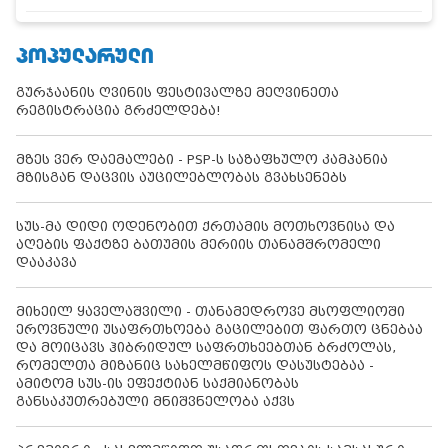
ᲞᲝᲞᲣᲚᲐᲠᲣᲚᲘ
გურჯაანის ღვინის ფესტივალზე მეღვინეთა
რეგისტრაცია გრძელდება!
მზეს ვერ დაემალები - PSP-ს საზაფხულო კამპანია
მზისგან დაცვის აუცილებლობას გვახსენებს
სუს-მა დიდი ოდენობით ქრთამის მოთხოვნისა და
აღების ფაქტზე ბათუმის მერიის თანამშრომელი
დააკავა
მიხეილ ყაველაშვილი - თანამედროვე მსოფლიოში
ეროვნული უსაფრთხოება გაცილებით ფართო ცნებაა
და მოიცავს ჰიბრიდულ საფრთხეებთან ბრძოლას,
რომელთა მიზანიც სახელმწიფოს დასუსტებაა -
ამიტომ სუს-ის ეფექტიან საქმიანობას
განსაკუთრებული მნიშვნელობა აქვს