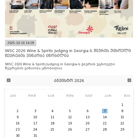
2025-10-16 14:28
IWSC 2026 Wine & Spirits Judging in Georgia-ს ჟიურის უცხოელი
წევრების ვინაობა ცნობილია
IWSC 2026 Wine & Spirits Judging in Georgia-ს ჟიურის უცხოელი
წევრების ვინაობა ცნობილია
აგვისტო 2026
კვი
ორშ
სამ
ოთხ
ხუთ
პარ
შაბ
1
2
3
4
5
6
7
8
9
10
11
12
13
14
15
16
17
18
19
20
21
22
23
24
25
26
27
28
29
30
31