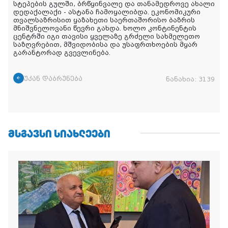
სტეპების გულში, ბრწყინვალე და თანამედროვე ახალი
დედაქალაქი - ასტანა ჩამოყალიბდა. ეკონომიკური
თვალსაზრისით ყაზახეთი საერთაშორისო ბაზრის
მნიშვნელოვანი წევრი გახდა. ხოლო კონტინენტის
ცენტრში იგი თავისი ყველაზე გრძელი სახმელეთო
საზღვრებით, მშვიდობისა და უსაფრთხოების მყარ
გარანტორად გვევლინება.
უკან დაბრუნება
ნანახია:
3139
ᲛᲡᲒᲐᲕᲡᲘ ᲡᲘᲐᲮᲚᲔᲔᲑᲘ