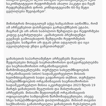
საკონსტიტუციო რეფორმების ახალი პაკეტი და ჩვენ
რეფერენდუმის დროს კონსტიტუციაში 60-ზე მეტი
ცვლილება შევიტანეთ“.
მინისტრის მოადგილემ აქვე ხაზგასმით აღნიშნა, რომ
ამ არჩევნებით დასრულდა გარდაქმნების ეტაპი,
მაგრამ ეს არ არის საბოლოო წერტილი და რეფორმები
კიდევ გაგრძელდება: „ყაზახეთის პრეზიდენტი
გეგმავს გამოაცხადოს შემდგომი რეფორმების
გეგმები. სამყარო არ დგას ერთ ადგილას და იგი
აუცილებლად უნდა განვითარდეს“.
ყაზახეთის საპარლამენტო არჩევნებს მაღალი
შეფასებები მისცეს საერთაშორისო დამკვირვებლებმა
და საერთაშორისო ორგანიზაციების
წარმომადგენლებმა. თურქული სახელმწიფოების
ორგანიზაციის (თსო) სადამკვირვებლო მისიის
ხელმძღვანელის სადი ჯაფაროვის თქმით, თურქული
სახელმწიფოების ორგანიზაციის საერთაშორისო
სადამკვირვებლო მისია აკვირდებოდა 2023 წლის 19
მარტს ყაზახეთის მეჯლისის და მასლიხატის
არჩევნებს. მისიაში შედიოდნენ ორგანიზაციის
ოფიციალური სამდივნოს წარმომადგენლები, ასევე
სხვა სახელმწიფოების დიპლომატები. მისიამ თავისი
საქმიანობა განახორციელა ყაზახეთის რესპუბლიკის