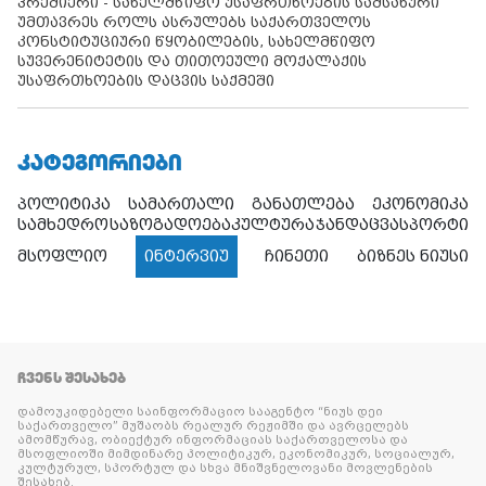
პრემიერი - სახელმწიფო უსაფრთხოების სამსახური
უმთავრეს როლს ასრულებს საქართველოს
კონსტიტუციური წყობილების, სახელმწიფო
სუვერენიტეტის და თითოეული მოქალაქის
უსაფრთხოების დაცვის საქმეში
ᲙᲐᲢᲔᲒᲝᲠᲘᲔᲑᲘ
პოლიტიკა
სამართალი
განათლება
ეკონომიკა
სამხედრო
საზოგადოება
კულტურა
ჯანდაცვა
სპორტი
მსოფლიო
ინტერვიუ
ჩინეთი
ბიზნეს ნიუსი
ᲩᲕᲔᲜᲡ ᲨᲔᲡᲐᲮᲔᲑ
დამოუკიდებელი საინფორმაციო სააგენტო “ნიუს დეი
საქართველო” მუშაობს რეალურ რეჟიმში და ავრცელებს
ამომწურავ, ობიექტურ ინფორმაციას საქართველოსა და
მსოფლიოში მიმდინარე პოლიტიკურ, ეკონომიკურ, სოციალურ,
კულტურულ, სპორტულ და სხვა მნიშვნელოვანი მოვლენების
შესახებ.