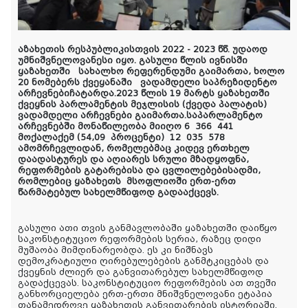
აზახეთის რესპუბლიკისთვის 2022 - 2023 წწ. უდაოდ
უმნიშვნელოვანესი იყო. გასული
წლის
ივნისში
ყაზახეთში სახალხო რეფერენდუმი გაიმართა, ხოლო
20 ნომებერს
ქვეყანაში
ვადამდელი
საპრეზიდენტო
არჩევნები
ჩატარდა
.
2023 წლის 19 მარტს
ყაზახეთში
ქვეყნის პარლამენტის მ
ეჯ
ლისის (ქვედა პალატის)
ვადამდელი
არჩევნები
გაიმართა
.
საპარლამენტო
არჩევნებში
მონაწილეობა მიიღო 6 366 441
მოქალაქემ
(
54,09
პროცენტ
ი)
12 035 578
ამომრჩევლიდან, რომელებმაც კიდევ ერთხელ
დაა
დასტურეს
და აღიარეს სრ
ული
მზადყოფნა,
რეფორმების გატარებისა და
ცვლილებებ
ისადმი
,
რომლებიც
ყაზახეთს
მსოფლიოში ერთ-ერთ
წარმატებულ
სახელმწიფოდ
გადა
აქცევს.
გასული ათი თვის განმავლობაში ყაზახეთში დაიწყო
საკონსტიტუციო რეფორმების სერია, რაზეც დიდი
მუშაობა მიმდინარეობდა. ეს კი ნიშნავს
დემოკრატიული ღირებულებების განმტკიცებას და
ქვეყნის ძლიერ და განვითარებულ სახელმწიფოდ
გადაქცევას. საკონსტიტუციო რეფორმების ათ თვეში
განხორციელება ერთ-ერთი მნიშვნელოვანი ეტაპია
თანამედროვე ყაზახეთის განვითარების ისტორიაში.