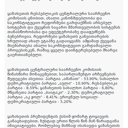
ყაზახეთის რესპუბლიკის ცენტრალური საარჩევნო
კომისიის ცნობით, ახალი კანონმდებლობა და
საკონსტიტუციო რეფორმები გარდაქმნის არსებულ
სისტემას და ქვეყნის საჯარო მმართველობის სისტემას
თანასწორობასა და ეფექტურობაზე დააფუძნებს.
ბუნებრივია, რეფორმები ყაზახეთს განვითარების
სრულიად ახალ ეტაპზე გადაიყვანს. ამჟამად ქვეყანა
მიემართება ახალი საკონსტიტუციო გარდამავალი
პროცესისკენ, რაშიც ყველა დაინტერესებული მხარეა
გაერთიანებული.
ყაზახეთის ცენტრალური საარჩევნო კომისიის
წინასწარი მონაცემებით, საპარლამენტო არჩევნების
შედეგები ასეთია: პარტია „ამანათ“ - 53,90%; სახალხო
დემოკრატიული პარტია „აული“ - 10,90%; რესპუბლიკა
პარტია - 8,59%; ყაზახეთის სახალხო პარტია - 6,80%;
მწვანეთა პარტია „ბაიტაკი“ - 2,30%; დემოკრატიული
პარტია „აკ ჟოლ“ - 8,41%; ეროვნულ სოციალ-
დემოკრატიული პარტია - 5,20%.
ყაზახეთის პრეზიდენტის ქასიმ-ჟომარტ ტოყაევის
განაცხადებით, ზუსტად ერთი წლის წინ მან წარადგინა
ინიციატივები, რომლებიც მიზნად ისახავდა ყაზახეთის