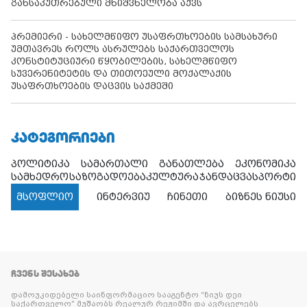
განსაკუთრებული მნიშვნელობა აქვს
პრემიერი - სახელმწიფო უსაფრთხოების სამსახური
უმთავრეს როლს ასრულებს საქართველოს
კონსტიტუციური წყობილების, სახელმწიფო
სუვერენიტეტის და თითოეული მოქალაქის
უსაფრთხოების დაცვის საქმეში
ᲙᲐᲢᲔᲒᲝᲠᲘᲔᲑᲘ
პოლიტიკა
სამართალი
განათლება
ეკონომიკა
სამხედრო
საზოგადოება
კულტურა
ჯანდაცვა
სპორტი
მსოფლიო
ინტერვიუ
ჩინეთი
ბიზნეს ნიუსი
ᲩᲕᲔᲜᲡ ᲨᲔᲡᲐᲮᲔᲑ
დამოუკიდებელი საინფორმაციო სააგენტო “ნიუს დეი
საქართველო” მუშაობს რეალურ რეჟიმში და ავრცელებს