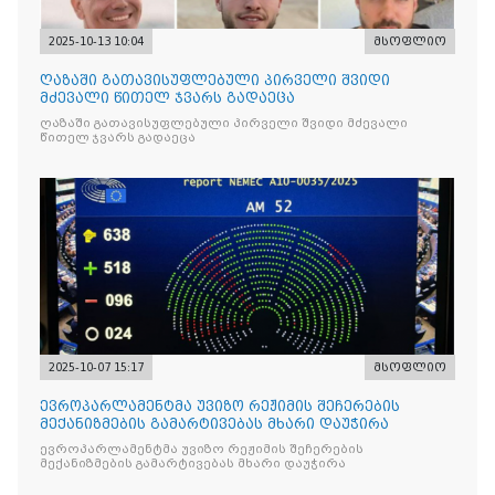
2025-10-13 10:04
მსოფლიო
ღაზაში გათავისუფლებული პირველი შვიდი
მძევალი წითელ ჯვარს გადაეცა
ღაზაში გათავისუფლებული პირველი შვიდი მძევალი
წითელ ჯვარს გადაეცა
2025-10-07 15:17
მსოფლიო
ევროპარლამენტმა უვიზო რეჟიმის შეჩერების
მექანიზმების გამარტივებას მხარი დაუჭირა
ევროპარლამენტმა უვიზო რეჟიმის შეჩერების
მექანიზმების გამარტივებას მხარი დაუჭირა