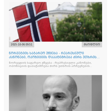
2025-10-06 09:51
მსოფლიო
ნორვეგიის საგარეო უწყება - რეპრესიული
კანონები, ოპოზიციის დაპატიმრება ძირს უთხრის
არჩევნების ნდობას
ნორვეგიის საგარეო უწყება - რეპრესიული კანონები,
ოპოზიციის დაპატიმრება ძირს უთხრის არჩევნების
ნდობას