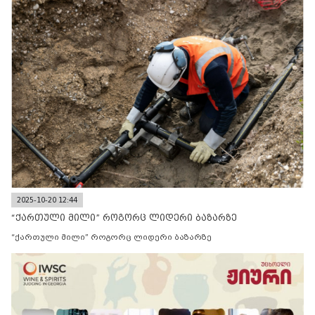
2025-10-20 12:44
“ქართული მილი” როგორც ლიდერი ბაზარზე
“ქართული მილი” როგორც ლიდერი ბაზარზე