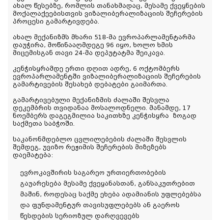
ახალ წესებზე, რომლის თანახმადაც, მესამე ქვეყნების
მოქალაქეებისთვის ვიზალიბერალიზაციის შეჩერების
პროცესი გამარტივდება.
ახალ მექანიზმს მხარი 518-მა ევროპარლამენტარმა
დაუჭირა, მოწინააღმდეგე 96 იყო, ხოლო ხმის
მიცემისგან თავი 24-მა დეპუტატმა შეიკავა.
კენჭისყრამდე ერთი დღით ადრე, 6 ოქტომბერს
ევროპარლამენტში ვიზალიბერალიზაციის შეჩერების
გამარტივების შესახებ დებატები გაიმართა.
გამარტივებული მექანიზმის ძალაში შესვლა
დეკემბრის თვიდანაა მოსალოდნელი. მანამდე, 17
ნოემბერს დაგეგმილია საკითხზე კენჭისყრა
ზოგად
საქმეთა საბჭოში.
საკანონმდებლო ცვლილებების ძალაში შესვლის
შემდეგ, უვიზო რეჟიმის შეჩერების მიზეზებს
დაემატება:
ევროკავშირის საგარეო ურთიერთობების
გაუარესება მესამე ქვეყანასთან, განსაკუთრებით
მაშინ, როდესაც საქმე ეხება ადამიანის უფლებებსა
და ფუნდამენტურ თავისუფლებებს ან გაეროს
წესდების სერიოზულ დარღვევებს