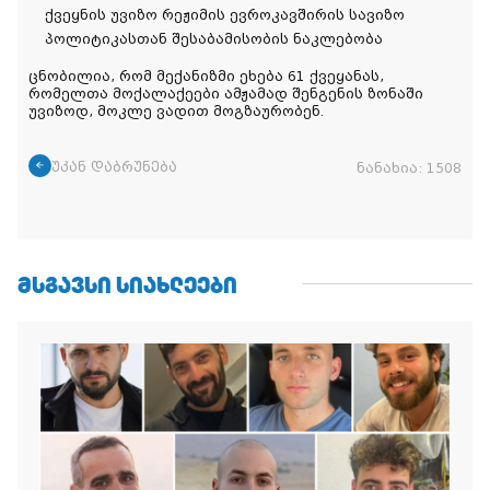
ქვეყნის უვიზო რეჟიმის ევროკავშირის სავიზო
პოლიტიკასთან შესაბამისობის ნაკლებობა
ცნობილია, რომ მექანიზმი ეხება 61 ქვეყანას,
რომელთა მოქალაქეები ამჟამად შენგენის ზონაში
უვიზოდ, მოკლე ვადით მოგზაურობენ.
უკან დაბრუნება
ნანახია:
1508
ᲛᲡᲒᲐᲕᲡᲘ ᲡᲘᲐᲮᲚᲔᲔᲑᲘ