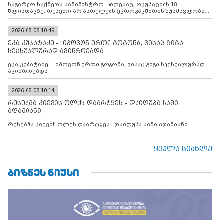
საგარეო საქმეთა სამინისტრო - დღესაც, ოკუპაციის 18
წლისთავზე, რუსეთი არ ასრულებს ევროკავშირის შუამავლობით
დადებულ 2008 წლის 12 აგვისტოს ცეცხლის შეწყვეტის
შეთანხმებას. მეტიც, რუსეთი აფართოებს საკუთარ უკანონო
კონტროლს ოკუპირებულ რეგიონებში, აგრძელებს მათი
2026-08-08 10:49
მილიტარიზაციის პროცესს და აქტიურად დგამს ნაბიჯებს მათი
ეკა კუპატაძე - "იპოვონ ერთი გოგონა, ვისაც გიგა
ფაქტობრივი ანექსიისკენ
სექსუალურად ავიწროებდა
ეკა კუპატაძე - "იპოვონ ერთი გოგონა, ვისაც გიგა სექსუალურად
ავიწროებდა
2026-08-08 10:14
რუსებმა კიევის ოლქს დაარტყეს - დაიღუპა სამი
ადამიანი
რუსებმა კიევის ოლქს დაარტყეს - დაიღუპა სამი ადამიანი
ყველა სიახლე
ᲑᲘᲖᲜᲔᲡ ᲜᲘᲣᲡᲘ