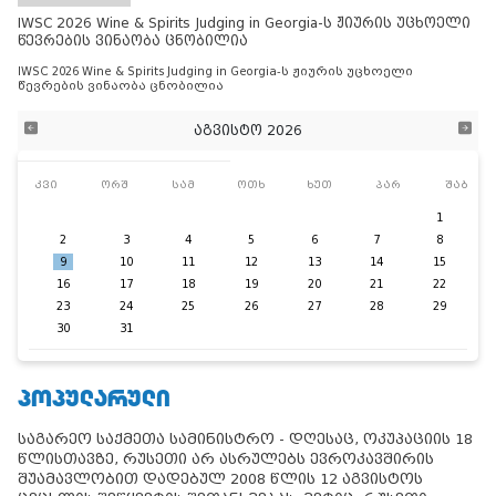
IWSC 2026 Wine & Spirits Judging in Georgia-ს ჟიურის უცხოელი
წევრების ვინაობა ცნობილია
IWSC 2026 Wine & Spirits Judging in Georgia-ს ჟიურის უცხოელი
წევრების ვინაობა ცნობილია
აგვისტო 2026
კვი
ორშ
სამ
ოთხ
ხუთ
პარ
შაბ
1
2
3
4
5
6
7
8
9
10
11
12
13
14
15
16
17
18
19
20
21
22
23
24
25
26
27
28
29
30
31
ᲞᲝᲞᲣᲚᲐᲠᲣᲚᲘ
საგარეო საქმეთა სამინისტრო - დღესაც, ოკუპაციის 18
წლისთავზე, რუსეთი არ ასრულებს ევროკავშირის
შუამავლობით დადებულ 2008 წლის 12 აგვისტოს