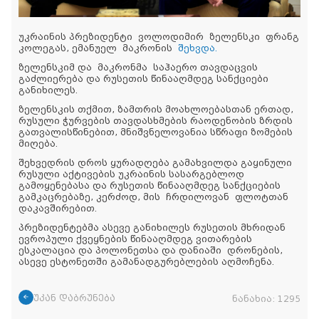
უკრაინის პრეზიდენტი
ვოლოდიმირ
ზელენსკი
ფრანგ
კოლეგას, ემანუელ
მაკრონის
შეხვდა.
ზელენსკიმ და
მაკრონმა
საჰაერო თავდაცვის
გაძლიერება და რუსეთის წინააღმდეგ სანქციები
განიხილეს.
ზელენსკის თქმით, ზამთრის მოახლოებასთან ერთად,
რუსული ჭურვების თავდასხმების რაოდენობის ზრდის
გათვალისწინებით, მნიშვნელოვანია სწრაფი ზომების
მიღება.
შეხვედრის დროს ყურადღება გამახვილდა გაყინული
რუსული აქტივების უკრაინის სასარგებლოდ
გამოყენებასა და რუსეთის წინააღმდეგ სანქციების
გამკაცრებაზე, კერძოდ, მის ჩრდილოვან ფლოტთან
დაკავშირებით.
პრეზიდენტებმა ასევე განიხილეს რუსეთის მხრიდან
ევროპული ქვეყნების წინააღმდეგ ვითარების
ესკალაცია და პოლონეთსა და დანიაში
დრონების
,
ასევე ესტონეთში გამანადგურებლების აღმოჩენა.
უკან დაბრუნება
ნანახია:
1295