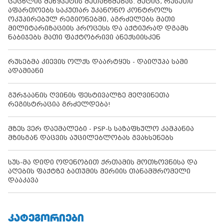
ცეცხლის შეწყვეტის შეთანხმებას. მეტიც, რუსეთი
აფართოებს საკუთარ უკანონო კონტროლს
ოკუპირებულ რეგიონებში, აგრძელებს მათი
მილიტარიზაციის პროცესს და აქტიურად დგამს
ნაბიჯებს მათი ფაქტობრივი ანექსიისკენ
რუსებმა კიევის ოლქს დაარტყეს - დაიღუპა სამი
ადამიანი
გურჯაანის ღვინის ფესტივალზე მეღვინეთა
რეგისტრაცია გრძელდება!
მზეს ვერ დაემალები - PSP-ს საზაფხულო კამპანია
მზისგან დაცვის აუცილებლობას გვახსენებს
სუს-მა დიდი ოდენობით ქრთამის მოთხოვნისა და
აღების ფაქტზე ბათუმის მერიის თანამშრომელი
დააკავა
ᲙᲐᲢᲔᲒᲝᲠᲘᲔᲑᲘ