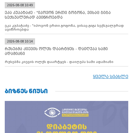
შეთანხმებას. მეტიც, რუსეთი აფართოებს საკუთარ უკანონო
კონტროლს ოკუპირებულ რეგიონებში, აგრძელებს მათი
2026-08-08 10:49
მილიტარიზაციის პროცესს და აქტიურად დგამს ნაბიჯებს მათი
ეკა კუპატაძე - "იპოვონ ერთი გოგონა, ვისაც გიგა
ფაქტობრივი ანექსიისკენ
სექსუალურად ავიწროებდა
ეკა კუპატაძე - "იპოვონ ერთი გოგონა, ვისაც გიგა სექსუალურად
ავიწროებდა
2026-08-08 10:14
რუსებმა კიევის ოლქს დაარტყეს - დაიღუპა სამი
ადამიანი
რუსებმა კიევის ოლქს დაარტყეს - დაიღუპა სამი ადამიანი
ყველა სიახლე
ᲑᲘᲖᲜᲔᲡ ᲜᲘᲣᲡᲘ