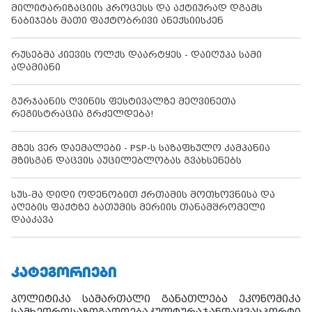
მილიტარიზაციის პროცესს და აქტიურად დგამს
ნაბიჯებს მათი ფაქტობრივი ანექსიისკენ
რუსებმა კიევის ოლქს დაარტყეს - დაიღუპა სამი
ადამიანი
გურჯაანის ღვინის ფესტივალზე მეღვინეთა
რეგისტრაცია გრძელდება!
მზეს ვერ დაემალები - PSP-ს საზაფხულო კამპანია
მზისგან დაცვის აუცილებლობას გვახსენებს
სუს-მა დიდი ოდენობით ქრთამის მოთხოვნისა და
აღების ფაქტზე ბათუმის მერიის თანამშრომელი
დააკავა
ᲙᲐᲢᲔᲒᲝᲠᲘᲔᲑᲘ
პოლიტიკა
სამართალი
განათლება
ეკონომიკა