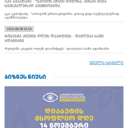
ეკა კუპატაძე - "იპოვონ ერთი გოგონა, ვისაც გიგა
ფაქტობრივი ანექსიისკენ
სექსუალურად ავიწროებდა
ეკა კუპატაძე - "იპოვონ ერთი გოგონა, ვისაც გიგა სექსუალურად
ავიწროებდა
2026-08-08 10:14
რუსებმა კიევის ოლქს დაარტყეს - დაიღუპა სამი
ადამიანი
რუსებმა კიევის ოლქს დაარტყეს - დაიღუპა სამი ადამიანი
ყველა სიახლე
ᲑᲘᲖᲜᲔᲡ ᲜᲘᲣᲡᲘ