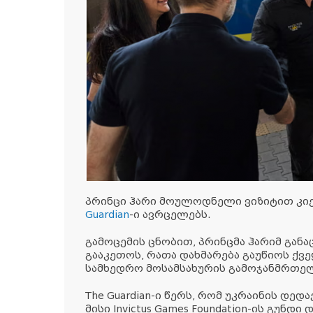
პრინცი ჰარი მოულოდნელი ვიზიტით კიე
Guardian
-ი ავრცელებს.
გამოცემის ცნობით, პრინცმა ჰარიმ გან
გააკეთოს, რათა დახმარება გაუწიოს ქვ
სამხედრო მოსამსახურის გამოჯანმრთელ
The Guardian-ი წერს, რომ უკრაინის დედ
მისი Invictus Games Foundation-ის გუნ