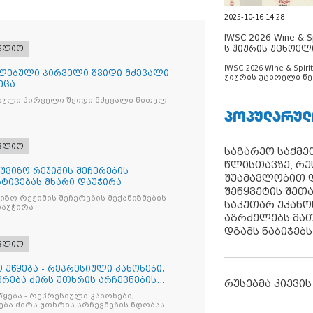
2025-10-16 14:28
IWSC 2026 Wine & Spi
ს ჟიურის უცხოელ
ფლიო
ცნობილია
IWSC 2026 Wine & Spirit
ლებული პირველი შვიდი მძევალი
ჟიურის უცხოელი წე
ეცა
ცნობილია
ბული პირველი შვიდი მძევალი წითელ
ᲞᲝᲞᲣᲚᲐᲠᲣᲚ
ფლიო
საგარეო საქმეთ
წლისთავზე, რუ
უვიზო რეჟიმის შეჩერების
შუამავლობით დ
რტივებას მხარი დაუჭირა
შეწყვეტის შეთ
ზო რეჟიმის შეჩერების მექანიზმების
საკუთარ უკან
დაუჭირა
აგრძელებს მათ
დგამს ნაბიჯებს
ფლიო
 უწყება - რეპრესიული კანონები,
რება ძირს უთხრის არჩევნების
რუსებმა კიევის
წყება - რეპრესიული კანონები,
ბა ძირს უთხრის არჩევნების ნდობას