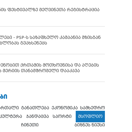
ნის ფესტივალზე მეღვინეთა რეგისტრაცია
ლები - PSP-ს საზაფხულო კამპანია მზისგან
ბლობას გვახსენებს
დენობით ქრთამის მოთხოვნისა და აღების
ს მერიის თანამშრომელი დააკავა
ᲑᲘ
ართალი
განათლება
ეკონომიკა
სამხედრო
კულტურა
ჯანდაცვა
სპორტი
მსოფლიო
ჩინეთი
ბიზნეს ნიუსი