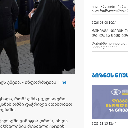
ანექსიისკენ
ეკა კუპატაძე - "იპ
გიგა სექსუალურად
2026-08-08 10:14
რუსებმა კიევის 
დაიღუპა სამი ად
რუსებმა კიევის ოლ
სამი ადამიანი
ᲑᲘᲖᲜᲔᲡ ᲜᲘᲣ
ვს ეწვია, - ინფორმაციას
The
აცხადა, რომ სურს ყველაფერი
ეყანას ომში დაჭრილი ათასობით
ებაში.
აქალაქში ვიზიტის დროს, ის და
2025-11-13 12:44
დი დაჭრილების რეაბილიტაციის