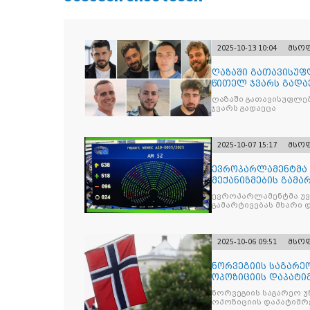
2025-10-13 10:04
მსო
ღაზაში გათავისუფ
წითელ ჯვარს გადა
ღაზაში გათავისუფლე
ჯვარს გადაეცა
2025-10-07 15:17
მსო
ევროპარლამენტმა 
მექანიზმების გამა
ევროპარლამენტმა უვი
გამარტივებას მხარი 
2025-10-06 09:51
მსო
ნორვეგიის საგარეო
ოპოზიციის დაპატიმ
ნდობას
ნორვეგიის საგარეო უ
ოპოზიციის დაპატიმრე