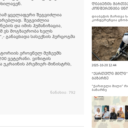
იხილავენ.
დიაბეტის მართვ
კონფერენცია ცნ
და სერვისების გ
გრამ ყველაფერი შეგვიძლია
დიაბეტის მართვა 
არებლად. შეგვიძლია
კონფერენცია ცნობ
სერვისების გაუმჯობ
ბის და იმის ჰუმანიზაცია,
ომ ეს მოგზაურობა ხელს
,- განაცხადა სასექსის ჰერცოგმა
სტორიის ეროვნულ მუზეუმს
200 ვეტერანი. ვიზიტის
ა უკრაინის პრემიერ-მინისტრს,
2025-10-20 12:44
“ქართული მილი
ბაზარზე
“ქართული მილი” 
ბაზარზე
ნანახია:
792