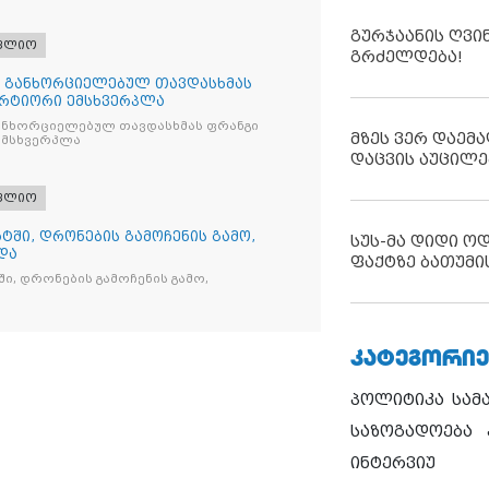
გურჯაანის ღვი
ფლიო
გრძელდება!
თ განხორციელებულ თავდასხმას
რტიორი ემსხვერპლა
ანხორციელებულ თავდასხმას ფრანგი
მზეს ვერ დაემა
მსხვერპლა
დაცვის აუცილე
ფლიო
ტში, დრონების გამოჩენის გამო,
სუს-მა დიდი ო
და
ფაქტზე ბათუმი
ი, დრონების გამოჩენის გამო,
ᲙᲐᲢᲔᲒᲝᲠᲘᲔ
პოლიტიკა
სამ
საზოგადოება
ინტერვიუ