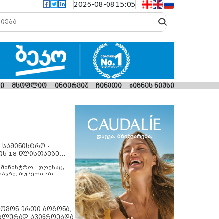
2026-08-08
15:05
ი
მსოფლიო
ინტერვიუ
ჩინეთი
ბიზნეს ნიუსი
 სამინისტრო -
ის 18 წლისთავზე,
ლებს ევროკავშირის
ამინისტრო - დღესაც,
თავზე, რუსეთი არ
შირის შუამავლობით
 12 აგვისტოს ცეცხლის
ბას. მეტიც, რუსეთი
არ უკანონო კონტროლს
ებში, აგრძელებს მათი
იპოვონ ერთი გოგონა,
როცესს და აქტიურად
უალურად ავიწროებდა
თი ფაქტობრივი