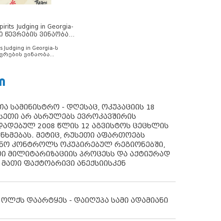
rits Judging in Georgia-
ი წევრების ვინაობა
s Judging in Georgia-ს
ვრების ვინაობა
Ი
ა სამინისტრო - დღესაც, ოკუპაციის 18
სეთი არ ასრულებს ევროკავშირის
ადებულ 2008 წლის 12 აგვისტოს ცეცხლის
ანხმებას. მეტიც, რუსეთი აფართოებს
ონო კონტროლს ოკუპირებულ რეგიონებში,
ი მილიტარიზაციის პროცესს და აქტიურად
 მათი ფაქტობრივი ანექსიისკენ
 ოლქს დაარტყეს - დაიღუპა სამი ადამიანი