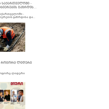
ა საქართველოში -
ობიერების გაზრდისა
აუმჯობესების მიზნით
საქართველოში -
იერების გაზრდისა და
ესების მიზნით
” როგორც ლიდერი
როგორც ლიდერი