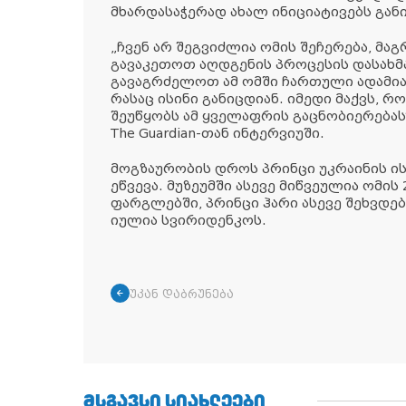
მხარდასაჭერად ახალ ინიციატივებს გან
„ჩვენ არ შეგვიძლია ომის შეჩერება, მა
გავაკეთოთ აღდგენის პროცესის დასახმ
გავაგრძელოთ ამ ომში ჩართული ადამიანე
რასაც ისინი განიცდიან. იმედი მაქვს, რ
შეუწყობს ამ ყველაფრის გაცნობიერებას“
The Guardian-თან ინტერვიუში.
მოგზაურობის დროს პრინცი უკრაინის ი
ეწვევა. მუზეუმში ასევე მიწვეულია ომის 
ფარგლებში, პრინცი ჰარი ასევე შეხვდებ
იულია სვირიდენკოს.
უკან დაბრუნება
ᲛᲡᲒᲐᲕᲡᲘ ᲡᲘᲐᲮᲚᲔᲔᲑᲘ