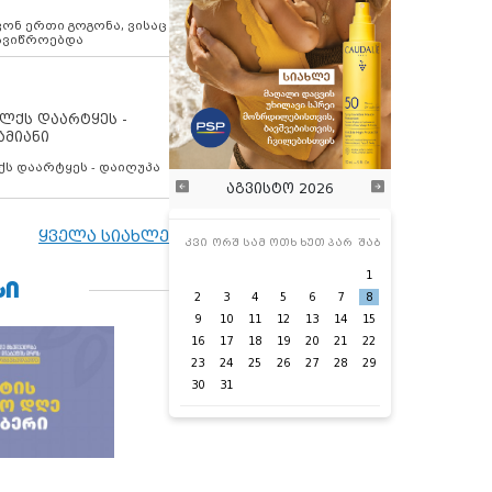
ოვონ ერთი გოგონა, ვისაც
 ავიწროებდა
ოლქს დაარტყეს -
ამიანი
ქს დაარტყეს - დაიღუპა
აგვისტო 2026
ყველა სიახლე
კვი
ორშ
სამ
ოთხ
ხუთ
პარ
შაბ
1
ᲡᲘ
2
3
4
5
6
7
8
9
10
11
12
13
14
15
16
17
18
19
20
21
22
23
24
25
26
27
28
29
30
31