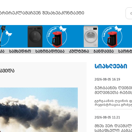
არი
რეკლამა
ჩვენ შესახებ
კონტაქტი
კა
სამხედრო
საზოგადოება
კულტურა
ჯანდაცვა
სპორტ
ᲡᲘᲐᲮᲚᲔᲔᲑᲘ
გავიდა
2026-08-05 16:19
გურჯაანის ღვინი
მეღვინეთა რეგი
გურჯაანის ღვინის 
რეგისტრაცია გრძე
2026-08-05 11:21
მზეს ვერ დაემალე
საზაფხულო კამპა