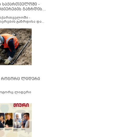
ა საქართველოში -
ობიერების გაზრდისა
აუმჯობესების მიზნით
საქართველოში -
იერების გაზრდისა და
ესების მიზნით
” როგორც ლიდერი
როგორც ლიდერი