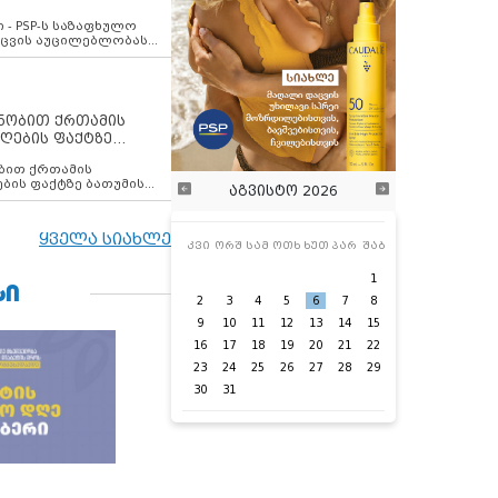
ვახსენებს
 - PSP-ს საზაფხულო
დაცვის აუცილებლობას
ენობით ქრთამის
ღების ფაქტზე
 თანამშრომელი
ბის ფაქტზე ბათუმის
აგვისტო 2026
ელი დააკავა
ყველა სიახლე
კვი
ორშ
სამ
ოთხ
ხუთ
პარ
შაბ
1
ᲡᲘ
2
3
4
5
6
7
8
9
10
11
12
13
14
15
16
17
18
19
20
21
22
23
24
25
26
27
28
29
30
31