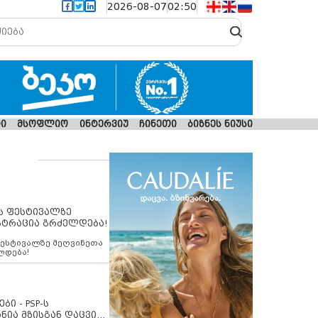
2026-08-07
02:50
ი
მსოფლიო
ინტერვიუ
ჩინეთი
ბიზნეს ნიუსი
ს ფესტივალზე
სტრაცია გრძელდება!
ფესტივალზე მეღვინეთა
ლდება!
ბი - PSP-ს
ნია მზისგან დაცვის