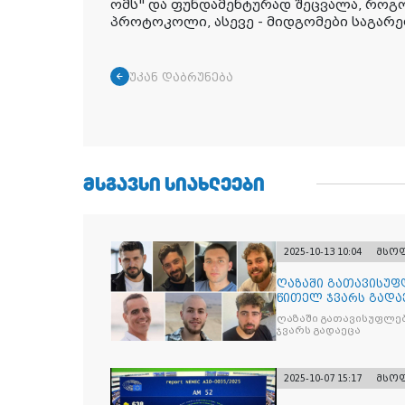
ომს" და ფუნდამენტურად შეცვალა, როგ
პროტოკოლი, ასევე - მიდგომები საგარ
უკან დაბრუნება
ᲛᲡᲒᲐᲕᲡᲘ ᲡᲘᲐᲮᲚᲔᲔᲑᲘ
2025-10-13 10:04
მსო
ღაზაში გათავისუფ
წითელ ჯვარს გადა
ღაზაში გათავისუფლე
ჯვარს გადაეცა
2025-10-07 15:17
მსო