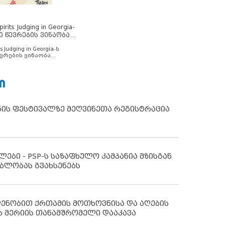
rits Judging in Georgia-
ი წევრების ვინაობა
s Judging in Georgia-ს
ვრების ვინაობა
Ი
ნის ფესტივალზე მეღვინეთა რეგისტრაცია
ლები - PSP-ს საზაფხულო კამპანია მზისგან
ბლობას გვახსენებს
დენობით ქრთამის მოთხოვნისა და აღების
ს მერიის თანამშრომელი დააკავა