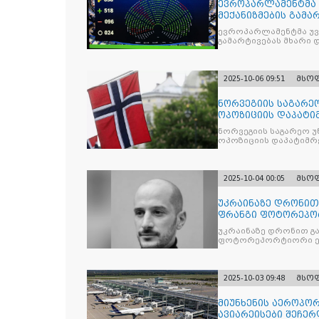
ევროპარლამენტმა 
მექანიზმების გამა
ევროპარლამენტმა უვი
გამარტივებას მხარი 
2025-10-06 09:51
მსო
ნორვეგიის საგარეო
ოპოზიციის დაპატიმ
ნდობას
ნორვეგიის საგარეო უ
ოპოზიციის დაპატიმრე
2025-10-04 00:05
მსო
უკრაინაზე დრონი
ფრანგი ფოტორეპო
უკრაინაზე დრონით გ
ფოტორეპორტიორი ე
2025-10-03 09:48
მსო
მიუნხენის აეროპორ
ავიარეისები შეჩერ