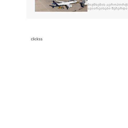
მიუნხენის აეროპორტშ
ავიარეისები შეჩერდა
clickss