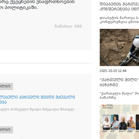
ორც ქვეყნების უსაფრთხოების
დიაბეტის მართვ
ეო პოლიტიკაში.
კონფერენცია ცნ
და სერვისების გ
დიაბეტის მართვა 
კონფერენცია ცნობ
ნანახია:
686
სერვისების გაუმჯობ
2025-10-20 12:44
“ქართული მილი
ბაზარზე
ფლიო
“ქართული მილი” 
ლებული პირველი შვიდი მძევალი
ბაზარზე
ეცა
ბული პირველი შვიდი მძევალი წითელ
ფლიო