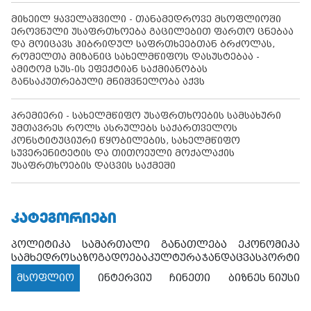
მიხეილ ყაველაშვილი - თანამედროვე მსოფლიოში
ეროვნული უსაფრთხოება გაცილებით ფართო ცნებაა
და მოიცავს ჰიბრიდულ საფრთხეებთან ბრძოლას,
რომელთა მიზანიც სახელმწიფოს დასუსტებაა -
ამიტომ სუს-ის ეფექტიან საქმიანობას
განსაკუთრებული მნიშვნელობა აქვს
პრემიერი - სახელმწიფო უსაფრთხოების სამსახური
უმთავრეს როლს ასრულებს საქართველოს
კონსტიტუციური წყობილების, სახელმწიფო
სუვერენიტეტის და თითოეული მოქალაქის
უსაფრთხოების დაცვის საქმეში
ᲙᲐᲢᲔᲒᲝᲠᲘᲔᲑᲘ
პოლიტიკა
სამართალი
განათლება
ეკონომიკა
სამხედრო
საზოგადოება
კულტურა
ჯანდაცვა
სპორტი
მსოფლიო
ინტერვიუ
ჩინეთი
ბიზნეს ნიუსი