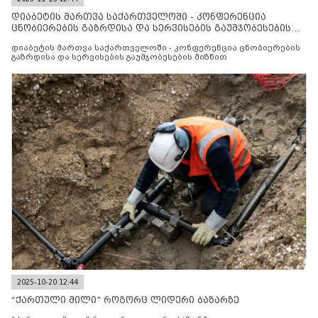
დიაბეტის მართვა საქართველოში - კონფერენცია
ცნობიერების გაზრდისა და სერვისების გაუმჯობესების
მიზნით
დიაბეტის მართვა საქართველოში - კონფერენცია ცნობიერების
გაზრდისა და სერვისების გაუმჯობესების მიზნით
2025-10-20 12:44
“ქართული მილი” როგორც ლიდერი ბაზარზე