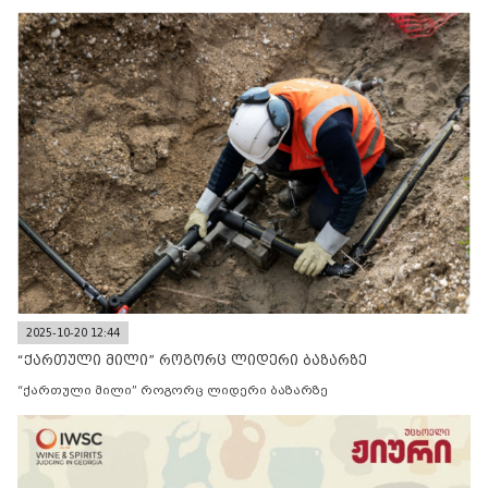
2025-10-20 12:44
“ქართული მილი” როგორც ლიდერი ბაზარზე
“ქართული მილი” როგორც ლიდერი ბაზარზე