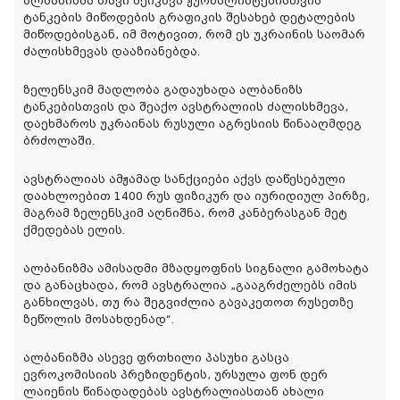
ალბანიზმა თავი შეიკავა ჟურნალისტებისთვის
ტანკების მიწოდების გრაფიკის შესახებ დეტალების
მიწოდებისგან, იმ მოტივით, რომ ეს უკრაინის საომარ
ძალისხმევას დააზიანებდა.
ზელენსკიმ მადლობა გადაუხადა ალბანიზს
ტანკებისთვის და შეაქო ავსტრალიის ძალისხმევა,
დაეხმაროს უკრაინას რუსული აგრესიის წინააღმდეგ
ბრძოლაში.
ავსტრალიას ამჟამად სანქციები აქვს დაწესებული
დაახლოებით 1400 რუს ფიზიკურ და იურიდიულ პირზე,
მაგრამ ზელენსკიმ აღნიშნა, რომ კანბერასგან მეტ
ქმედებას ელის.
ალბანიზმა ამისადმი მზადყოფნის სიგნალი გამოხატა
და განაცხადა, რომ ავსტრალია „გააგრძელებს იმის
განხილვას, თუ რა შეგვიძლია გავაკეთოთ რუსეთზე
ზეწოლის მოსახდენად“.
ალბანიზმა ასევე ფრთხილი პასუხი გასცა
ევროკომისიის პრეზიდენტის, ურსულა ფონ დერ
ლაიენის წინადადებას ავსტრალიასთან ახალი