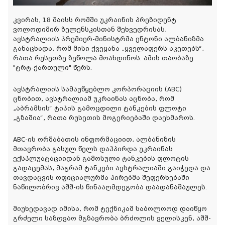
კვირას, 18 მაისს რომში უკრაინის პრეზიდენტ
ვოლოდიმირ ზელენსკისთან შეხვედრისას,
ავსტრალიის პრემიერ-მინისტრმა ენტონი ალბანიზმა
განაცხადა, რომ მისი ქვეყანა „ყველაფერს აკეთებს“,
რათა რუსეთზე ზეწოლა მოახდინოს. ამის თაობაზე
"ტრტ-ქართული" წერს.
ავსტრალიის სამაუწყებლო კორპორაციის (ABC)
ცნობით, ავსტრალიამ უკრაინას აცნობა, რომ
„აბრამსის“ ტიპის გამოცდილი ტანკების ფლოტი
„გზაშია“, რათა რუსეთის მოგერიებაში დაეხმაროს.
ABC-ის ორშაბათის ინფორმაციით, ალბანიზის
მთავრობა გასულ წელს დაჰპირდა უკრაინას
ექსპლუატაციიდან გამოსული ტანკების ფლოტის
გადაცემას, მაგრამ ტანკები ავსტრალიაში გაიჭედა და
თავდაცვის ოფიციალურმა პირებმა შეფერხებაში
ნაწილობრივ აშშ-ის წინააღმდეგობა დაადანაშაულეს.
მიუხედავად იმისა, რომ ტექნიკამ საბოლოოდ დაიწყო
გრძელი საზღვაო მგზავრობა ბრძოლის ველისკენ, აშშ-