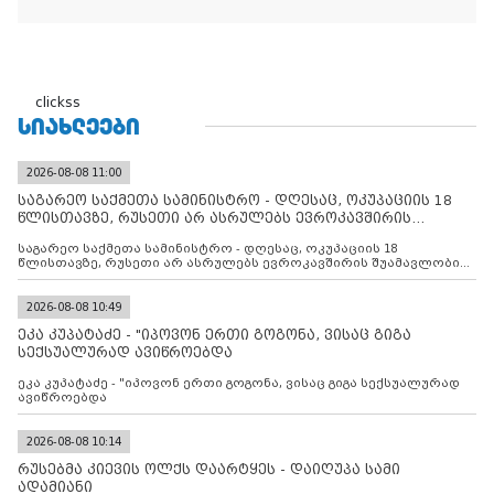
clickss
ᲡᲘᲐᲮᲚᲔᲔᲑᲘ
2026-08-08 11:00
საგარეო საქმეთა სამინისტრო - დღესაც, ოკუპაციის 18
წლისთავზე, რუსეთი არ ასრულებს ევროკავშირის
შუამავლ
საგარეო საქმეთა სამინისტრო - დღესაც, ოკუპაციის 18
წლისთავზე, რუსეთი არ ასრულებს ევროკავშირის შუამავლობით
დადებულ 2008 წლის 12 აგვისტოს ცეცხლის შეწყვეტის
შეთანხმებას. მეტიც, რუსეთი აფართოებს საკუთარ უკანონო
კონტროლს ოკუპირებულ რეგიონებში, აგრძელებს მათი
2026-08-08 10:49
მილიტარიზაციის პროცესს და აქტიურად დგამს ნაბიჯებს მათი
ეკა კუპატაძე - "იპოვონ ერთი გოგონა, ვისაც გიგა
ფაქტობრივი ანექსიისკენ
სექსუალურად ავიწროებდა
ეკა კუპატაძე - "იპოვონ ერთი გოგონა, ვისაც გიგა სექსუალურად
ავიწროებდა
2026-08-08 10:14
რუსებმა კიევის ოლქს დაარტყეს - დაიღუპა სამი
ადამიანი