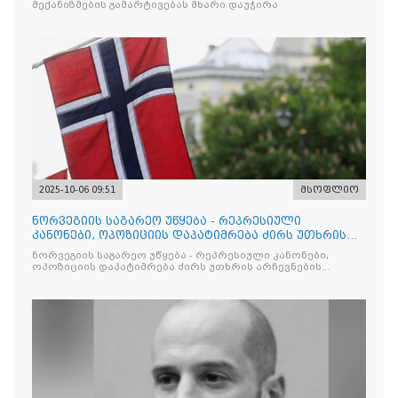
მექანიზმების გამარტივებას მხარი დაუჭირა
2025-10-06 09:51
მსოფლიო
ნორვეგიის საგარეო უწყება - რეპრესიული
კანონები, ოპოზიციის დაპატიმრება ძირს უთხრის
არჩევნების ნდობას
ნორვეგიის საგარეო უწყება - რეპრესიული კანონები,
ოპოზიციის დაპატიმრება ძირს უთხრის არჩევნების
ნდობას