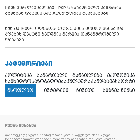
მზეს ვერ დაემალები - PSP-ს საზაფხულო კამპანია
მზისგან დაცვის აუცილებლობას გვახსენებს
სუს-მა დიდი ოდენობით ქრთამის მოთხოვნისა და
აღების ფაქტზე ბათუმის მერიის თანამშრომელი
დააკავა
ᲙᲐᲢᲔᲒᲝᲠᲘᲔᲑᲘ
პოლიტიკა
სამართალი
განათლება
ეკონომიკა
სამხედრო
საზოგადოება
კულტურა
ჯანდაცვა
სპორტი
მსოფლიო
ინტერვიუ
ჩინეთი
ბიზნეს ნიუსი
ᲩᲕᲔᲜᲡ ᲨᲔᲡᲐᲮᲔᲑ
დამოუკიდებელი საინფორმაციო სააგენტო “ნიუს დეი
საქართველო” მუშაობს რეალურ რეჟიმში და ავრცელებს