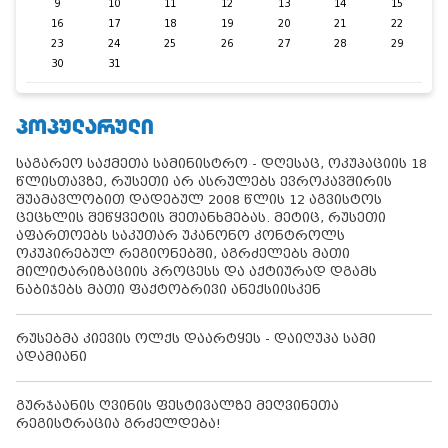
9
10
11
12
13
14
15
16
17
18
19
20
21
22
23
24
25
26
27
28
29
30
31
ᲞᲝᲞᲣᲚᲐᲠᲣᲚᲘ
საგარეო საქმეთა სამინისტრო - დღესაც, ოკუპაციის 18
წლისთავზე, რუსეთი არ ასრულებს ევროკავშირის
შუამავლობით დადებულ 2008 წლის 12 აგვისტოს
ცეცხლის შეწყვეტის შეთანხმებას. მეტიც, რუსეთი
აფართოებს საკუთარ უკანონო კონტროლს
ოკუპირებულ რეგიონებში, აგრძელებს მათი
მილიტარიზაციის პროცესს და აქტიურად დგამს
ნაბიჯებს მათი ფაქტობრივი ანექსიისკენ
რუსებმა კიევის ოლქს დაარტყეს - დაიღუპა სამი
ადამიანი
გურჯაანის ღვინის ფესტივალზე მეღვინეთა
რეგისტრაცია გრძელდება!