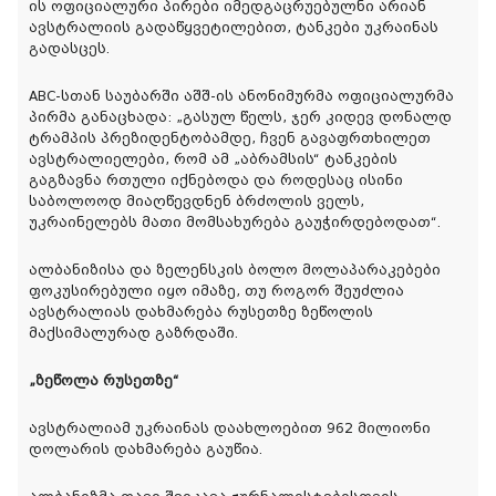
ის ოფიციალური პირები იმედგაცრუებულნი არიან
ავსტრალიის გადაწყვეტილებით, ტანკები უკრაინას
გადასცეს.
ABC-სთან საუბარში აშშ-ის ანონიმურმა ოფიციალურმა
პირმა განაცხადა: „გასულ წელს, ჯერ კიდევ დონალდ
ტრამპის პრეზიდენტობამდე, ჩვენ გავაფრთხილეთ
ავსტრალიელები, რომ ამ „აბრამსის“ ტანკების
გაგზავნა რთული იქნებოდა და როდესაც ისინი
საბოლოოდ მიაღწევდნენ ბრძოლის ველს,
უკრაინელებს მათი მომსახურება გაუჭირდებოდათ“.
ალბანიზისა და ზელენსკის ბოლო მოლაპარაკებები
ფოკუსირებული იყო იმაზე, თუ როგორ შეუძლია
ავსტრალიას დახმარება რუსეთზე ზეწოლის
მაქსიმალურად გაზრდაში.
„ზეწოლა რუსეთზე“
ავსტრალიამ უკრაინას დაახლოებით 962 მილიონი
დოლარის დახმარება გაუწია.