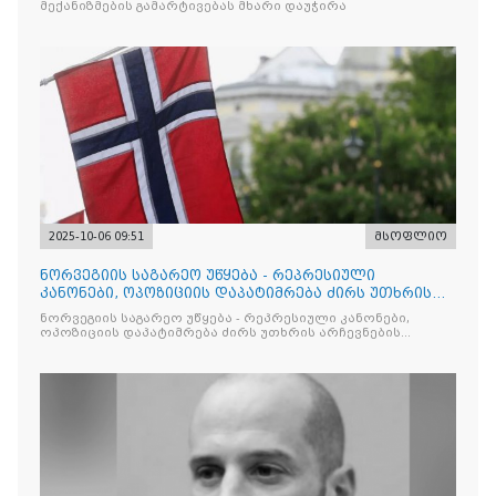
მექანიზმების გამარტივებას მხარი დაუჭირა
2025-10-06 09:51
მსოფლიო
ნორვეგიის საგარეო უწყება - რეპრესიული
კანონები, ოპოზიციის დაპატიმრება ძირს უთხრის
არჩევნების ნდობას
ნორვეგიის საგარეო უწყება - რეპრესიული კანონები,
ოპოზიციის დაპატიმრება ძირს უთხრის არჩევნების
ნდობას