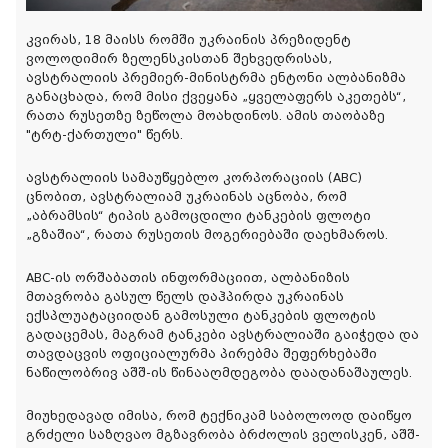
კვირას, 18 მაისს რომში უკრაინის პრეზიდენტ
ვოლოდიმირ ზელენსკისთან შეხვედრისას,
ავსტრალიის პრემიერ-მინისტრმა ენტონი ალბანიზმა
განაცხადა, რომ მისი ქვეყანა „ყველაფერს აკეთებს“,
რათა რუსეთზე ზეწოლა მოახდინოს. ამის თაობაზე
"ტრტ-ქართული" წერს.
ავსტრალიის სამაუწყებლო კორპორაციის (ABC)
ცნობით, ავსტრალიამ უკრაინას აცნობა, რომ
„აბრამსის“ ტიპის გამოცდილი ტანკების ფლოტი
„გზაშია“, რათა რუსეთის მოგერიებაში დაეხმაროს.
ABC-ის ორშაბათის ინფორმაციით, ალბანიზის
მთავრობა გასულ წელს დაჰპირდა უკრაინას
ექსპლუატაციიდან გამოსული ტანკების ფლოტის
გადაცემას, მაგრამ ტანკები ავსტრალიაში გაიჭედა და
თავდაცვის ოფიციალურმა პირებმა შეფერხებაში
ნაწილობრივ აშშ-ის წინააღმდეგობა დაადანაშაულეს.
მიუხედავად იმისა, რომ ტექნიკამ საბოლოოდ დაიწყო
გრძელი საზღვაო მგზავრობა ბრძოლის ველისკენ, აშშ-