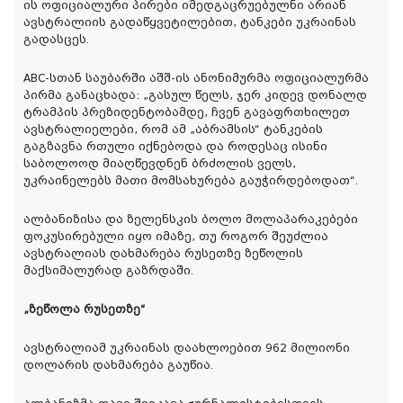
ის ოფიციალური პირები იმედგაცრუებულნი არიან
ავსტრალიის გადაწყვეტილებით, ტანკები უკრაინას
გადასცეს.
ABC-სთან საუბარში აშშ-ის ანონიმურმა ოფიციალურმა
პირმა განაცხადა: „გასულ წელს, ჯერ კიდევ დონალდ
ტრამპის პრეზიდენტობამდე, ჩვენ გავაფრთხილეთ
ავსტრალიელები, რომ ამ „აბრამსის“ ტანკების
გაგზავნა რთული იქნებოდა და როდესაც ისინი
საბოლოოდ მიაღწევდნენ ბრძოლის ველს,
უკრაინელებს მათი მომსახურება გაუჭირდებოდათ“.
ალბანიზისა და ზელენსკის ბოლო მოლაპარაკებები
ფოკუსირებული იყო იმაზე, თუ როგორ შეუძლია
ავსტრალიას დახმარება რუსეთზე ზეწოლის
მაქსიმალურად გაზრდაში.
„ზეწოლა რუსეთზე“
ავსტრალიამ უკრაინას დაახლოებით 962 მილიონი
დოლარის დახმარება გაუწია.