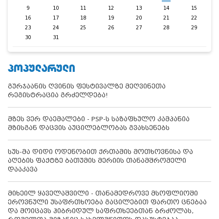
9
10
11
12
13
14
15
16
17
18
19
20
21
22
23
24
25
26
27
28
29
30
31
ᲞᲝᲞᲣᲚᲐᲠᲣᲚᲘ
გურჯაანის ღვინის ფესტივალზე მეღვინეთა
რეგისტრაცია გრძელდება!
მზეს ვერ დაემალები - PSP-ს საზაფხულო კამპანია
მზისგან დაცვის აუცილებლობას გვახსენებს
სუს-მა დიდი ოდენობით ქრთამის მოთხოვნისა და
აღების ფაქტზე ბათუმის მერიის თანამშრომელი
დააკავა
მიხეილ ყაველაშვილი - თანამედროვე მსოფლიოში
ეროვნული უსაფრთხოება გაცილებით ფართო ცნებაა
და მოიცავს ჰიბრიდულ საფრთხეებთან ბრძოლას,