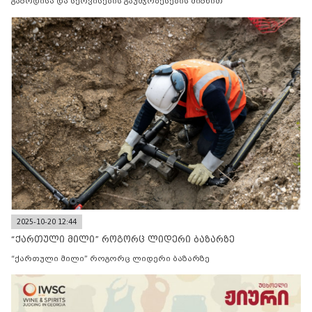
გაზრდისა და სერვისების გაუმჯობესების მიზნით
2025-10-20 12:44
“ქართული მილი” როგორც ლიდერი ბაზარზე
“ქართული მილი” როგორც ლიდერი ბაზარზე