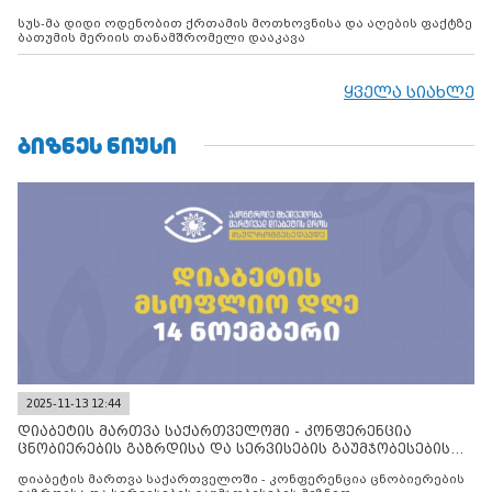
სუს-მა დიდი ოდენობით ქრთამის მოთხოვნისა და აღების ფაქტზე
ბათუმის მერიის თანამშრომელი დააკავა
ყველა სიახლე
ᲑᲘᲖᲜᲔᲡ ᲜᲘᲣᲡᲘ
2025-11-13 12:44
დიაბეტის მართვა საქართველოში - კონფერენცია
ცნობიერების გაზრდისა და სერვისების გაუმჯობესების
მიზნით
დიაბეტის მართვა საქართველოში - კონფერენცია ცნობიერების