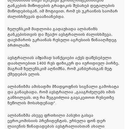
ალბანიზმა თავი შეიკავა ჟურნალისტებისთვის
ტანკების მიწოდების გრაფიკის შესახებ დეტალების
მიწოდებისგან, იმ მოტივით, რომ ეს უკრაინის საომარ
ძალისხმევას დააზიანებდა.
ზელენსკიმ მადლობა გადაუხადა ალბანიზს
ტანკებისთვის და შეაქო ავსტრალიის ძალისხმევა,
დაეხმაროს უკრაინას რუსული აგრესიის წინააღმდეგ
ბრძოლაში.
ავსტრალიას ამჟამად სანქციები აქვს დაწესებული
დაახლოებით 1400 რუს ფიზიკურ და იურიდიულ პირზე,
მაგრამ ზელენსკიმ აღნიშნა, რომ კანბერასგან მეტ
ქმედებას ელის.
ალბანიზმა ამისადმი მზადყოფნის სიგნალი გამოხატა
და განაცხადა, რომ ავსტრალია „გააგრძელებს იმის
განხილვას, თუ რა შეგვიძლია გავაკეთოთ რუსეთზე
ზეწოლის მოსახდენად“.
ალბანიზმა ასევე ფრთხილი პასუხი გასცა
ევროკომისიის პრეზიდენტის, ურსულა ფონ დერ
ლაიენის წინადადებას ავსტრალიასთან ახალი