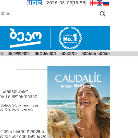
2026-08-09
16:56
ი
მსოფლიო
ინტერვიუ
ჩინეთი
ბიზნეს ნიუსი
 სამინისტრო -
ის 18 წლისთავზე,
ლებს ევროკავშირის
ამინისტრო - დღესაც,
თავზე, რუსეთი არ
შირის შუამავლობით
 12 აგვისტოს ცეცხლის
ბას. მეტიც, რუსეთი
არ უკანონო კონტროლს
ებში, აგრძელებს მათი
იპოვონ ერთი გოგონა,
როცესს და აქტიურად
უალურად ავიწროებდა
თი ფაქტობრივი