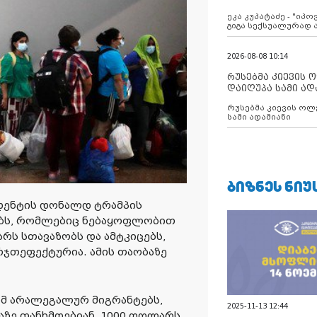
ანექსიისკენ
ეკა კუპატაძე - "იპ
გიგა სექსუალურად
2026-08-08 10:14
რუსებმა კიევის 
დაიღუპა სამი ად
რუსებმა კიევის ოლ
სამი ადამიანი
ᲑᲘᲖᲜᲔᲡ ᲜᲘᲣ
დენტის დონალდ ტრამპის
ებს, რომლებიც ნებაყოფლობით
რს სთავაზობს და ამტკიცებს,
ჯთეფექტურია. ამის თაობაზე
ომ არალეგალურ მიგრანტებს,
2025-11-13 12:44
ე თანხმდებიან, 1000 დოლარს