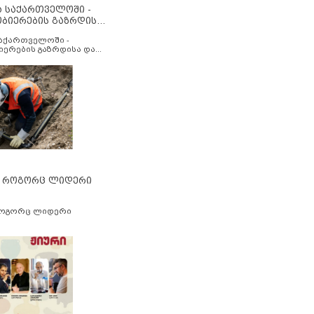
ა საქართველოში -
ობიერების გაზრდისა
აუმჯობესების მიზნით
საქართველოში -
იერების გაზრდისა და
ესების მიზნით
” როგორც ლიდერი
როგორც ლიდერი