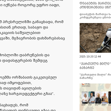
დიაბეტის მართვ
დი იქნება როგორც უფრო იაფი,
კონფერენცია ცნ
და სერვისების გ
დიაბეტის მართვა 
კონფერენცია ცნობ
სერვისების გაუმჯობ
მ პრესრელიზში განაცხადა, რომ
სთან ერთად, საბაჟო და
იკაციის საშუალებით
აში, მგზავრობის დახმარებასაც
ამშობლოში დაბრუნების და
2025-10-20 12:44
ს დადასტურების შემდეგ
“ქართული მილი
ბაზარზე
“ქართული მილი” 
ნოემმა ორშაბათს გაკეთებულ
ბაზარზე
რად იმყოფებით,
ს თავიდან აცილების
აზე ხარჯთეფექტური გზაა“.
ნაცხადეს, რომ
წასვლის ღირსეული გზაა და