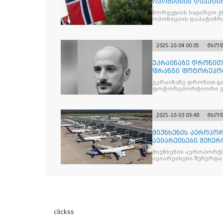
ოპოზიციის დაპატიმ
ნდობას
ნორვეგიის საგარეო უ
ოპოზიციის დაპატიმრე
2025-10-04 00:05
მსო
უკრაინაზე დრონი
ფრანგი ფოტორეპო
უკრაინაზე დრონით გ
ფოტორეპორტიორი ე
2025-10-03 09:48
მსო
მიუნხენის აეროპორ
ავიარეისები შეჩერ
მიუნხენის აეროპორტშ
ავიარეისები შეჩერდა
clickss