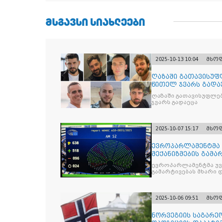
ᲛᲡᲒᲐᲕᲡᲘ ᲡᲘᲐᲮᲚᲔᲔᲑᲘ
2025-10-13 10:04
მსო
ღაზაში გათავისუფ
წითელ ჯვარს გადა
ღაზაში გათავისუფლე
ჯვარს გადაეცა
2025-10-07 15:17
მსო
ევროპარლამენტმა 
მექანიზმების გამა
ევროპარლამენტმა უვი
გამარტივებას მხარი 
2025-10-06 09:51
მსო
ნორვეგიის საგარეო