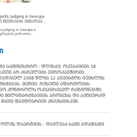
rits Judging in Georgia-
ი წევრების ვინაობა
s Judging in Georgia-ს
ვრების ვინაობა
Ი
ა სამინისტრო - დღესაც, ოკუპაციის 18
სეთი არ ასრულებს ევროკავშირის
ადებულ 2008 წლის 12 აგვისტოს ცეცხლის
ანხმებას. მეტიც, რუსეთი აფართოებს
ონო კონტროლს ოკუპირებულ რეგიონებში,
ი მილიტარიზაციის პროცესს და აქტიურად
 მათი ფაქტობრივი ანექსიისკენ
 ოლქს დაარტყეს - დაიღუპა სამი ადამიანი