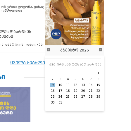
ოვონ ერთი გოგონა, ვისაც
 ავიწროებდა
ოლქს დაარტყეს -
ამიანი
ქს დაარტყეს - დაიღუპა
აგვისტო 2026
ყველა სიახლე
კვი
ორშ
სამ
ოთხ
ხუთ
პარ
შაბ
1
ᲡᲘ
2
3
4
5
6
7
8
9
10
11
12
13
14
15
16
17
18
19
20
21
22
23
24
25
26
27
28
29
30
31