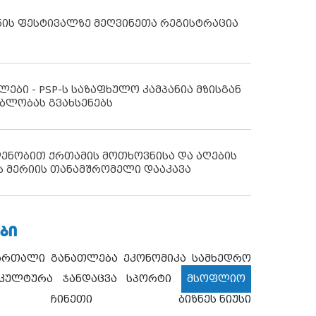
ნის ფესტივალზე მეღვინეთა რეგისტრაცია
ლები - PSP-ს საზაფხულო კამპანია მზისგან
ბლობას გვახსენებს
დენობით ქრთამის მოთხოვნისა და აღების
ს მერიის თანამშრომელი დააკავა
ᲑᲘ
ართალი
განათლება
ეკონომიკა
სამხედრო
კულტურა
ჯანდაცვა
სპორტი
მსოფლიო
ჩინეთი
ბიზნეს ნიუსი