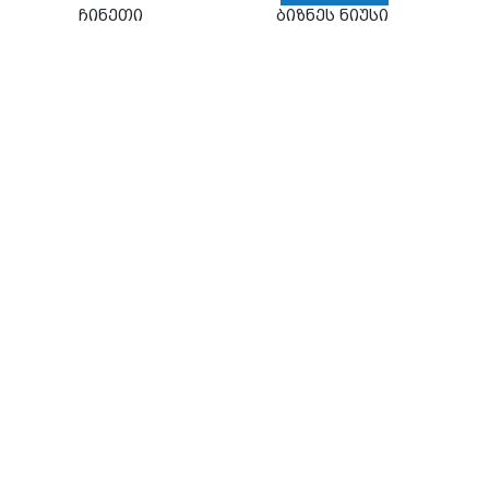
ჩინეთი
ბიზნეს ნიუსი