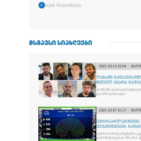
უკან დაბრუნება
ᲛᲡᲒᲐᲕᲡᲘ ᲡᲘᲐᲮᲚᲔᲔᲑᲘ
2025-10-13 10:04
მსო
ღაზაში გათავისუფ
წითელ ჯვარს გადა
ღაზაში გათავისუფლე
ჯვარს გადაეცა
2025-10-07 15:17
მსო
ევროპარლამენტმა 
მექანიზმების გამა
ევროპარლამენტმა უვი
გამარტივებას მხარი 