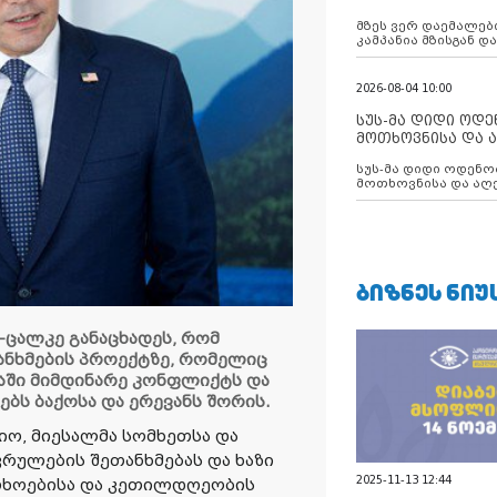
აუცილებლობას გ
მზეს ვერ დაემალები
კამპანია მზისგან 
გვახსენებს
2026-08-04 10:00
სუს-მა დიდი ოდ
მოთხოვნისა და ა
ბათუმის მერიის
სუს-მა დიდი ოდენობით ქრთამის
დააკავა
მოთხოვნისა და აღე
მერიის თანამშრომ
ᲑᲘᲖᲜᲔᲡ ᲜᲘᲣ
-ცალკე განაცხადეს, რომ
ანხმების პროექტზე, რომელიც
ში მიმდინარე კონფლიქტს და
ს ბაქოსა და ერევანს შორის.
იო, მიესალმა სომხეთსა და
რულების შეთანხმებას და ხაზი
2025-11-13 12:44
თხოებისა და კეთილდღეობის