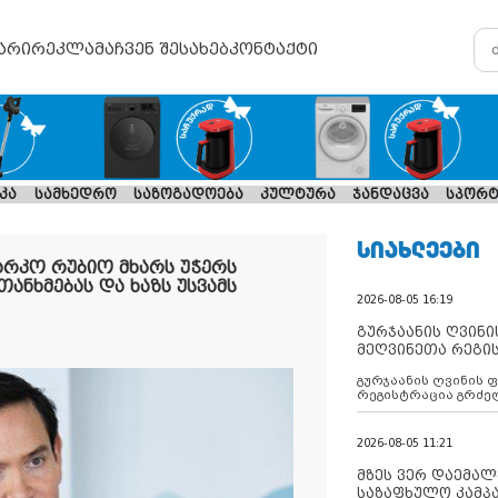
არი
რეკლამა
ჩვენ შესახებ
კონტაქტი
კა
სამხედრო
საზოგადოება
კულტურა
ჯანდაცვა
სპორტ
ᲡᲘᲐᲮᲚᲔᲔᲑᲘ
მარკო რუბიო მხარს უჭერს
ანხმებას და ხაზს უსვამს
2026-08-05 16:19
გურჯაანის ღვინი
მეღვინეთა რეგი
გურჯაანის ღვინის 
რეგისტრაცია გრძე
2026-08-05 11:21
მზეს ვერ დაემალე
საზაფხულო კამპა