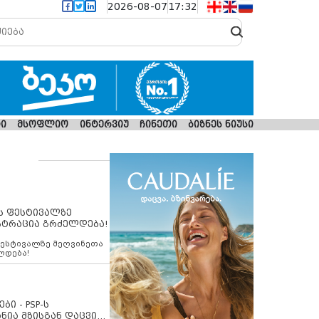
2026-08-07
17:32
ი
მსოფლიო
ინტერვიუ
ჩინეთი
ბიზნეს ნიუსი
ს ფესტივალზე
სტრაცია გრძელდება!
ფესტივალზე მეღვინეთა
ლდება!
ბი - PSP-ს
ნია მზისგან დაცვის