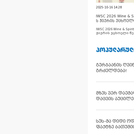
2025-10-16 14:28
IWSC 2026 Wine & Spi
ს ჟიურის უცხოელ
ცნობილია
IWSC 2026 Wine & Spirit
ჟიურის უცხოელი წე
ცნობილია
ᲞᲝᲞᲣᲚᲐᲠᲣᲚ
გურჯაანის ღვი
გრძელდება!
მზეს ვერ დაემა
დაცვის აუცილე
სუს-მა დიდი ო
ფაქტზე ბათუმი