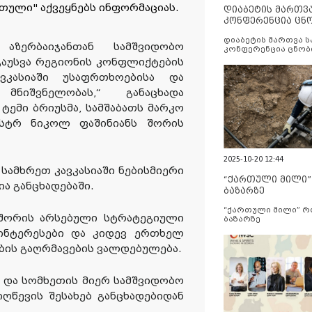
რთული
"
აქვეყნებს
ინფორმაციას
.
დიაბეტის მართვ
კონფერენცია ცნ
და სერვისების გ
დიაბეტის მართვა 
აზერბაიჯანთან სამშვიდობო
კონფერენცია ცნობ
სერვისების გაუმჯობ
გაუსვა რეგიონის კონფლიქტების
ვკასიაში უსაფრთხოებისა და
ნიშვნელობას,“ განაცხადა
ტემი ბრიუსმა, სამშაბათს მარკო
ისტრ ნიკოლ ფაშინიანს შორის
2025-10-20 12:44
 სამხრეთ კავკასიაში ნებისმიერი
“ქართული მილი
ია განცხადებაში.
ბაზარზე
“ქართული მილი” 
ს შორის არსებული სტრატეგიული
ბაზარზე
ინტერესები და კიდევ ერთხელ
ის გაღრმავების ვალდებულება.
ა და სომხეთის მიერ სამშვიდობო
იღწევის შესახებ განცხადებიდან