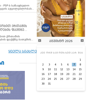
ვახსენებს
 - PSP-ს საზაფხულო
დაცვის აუცილებლობას
ენობით ქრთამის
ღების ფაქტზე
 თანამშრომელი
ბის ფაქტზე ბათუმის
აგვისტო 2026
ელი დააკავა
ყველა სიახლე
კვი
ორშ
სამ
ოთხ
ხუთ
პარ
შაბ
1
ᲡᲘ
2
3
4
5
6
7
8
9
10
11
12
13
14
15
16
17
18
19
20
21
22
23
24
25
26
27
28
29
30
31