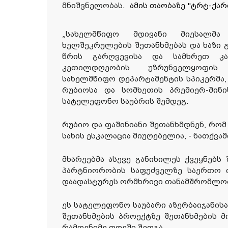
მნიშვნელობას.
ამის
თაობაზე
"ტრტ-
ქა
„სახელმწიფო მდივანი მიესალმა 
ხელშეკრულების შეთანხმებას და ხაზი 
წრის გარღვევისა და სამხრეთ კა
კეთილდღეობის უზრუნველყოფის მ
სახელმწიფო დეპარტამენტის სპიკერმა, 
რუბიოსა და სომხეთის პრემიერ-მინ
სატელეფონო საუბრის შემდეგ.
რუბიო და ფაშინიანი შეთანხმდნენ, რომ
სახის ესკალაცია მიუღებელია, - ნათქვამ
მხარეებმა ასევე განიხილეს ქვეყნებ
პარტნიორობის საფუძველზე საერთო 
დაადასტურეს ორმხრივი თანამშრომლობ
ეს სატელეფონო საუბარი აზერბაიჯანის
შეთანხმების პროექტზე შეთანხმების მ
რამდენიმე დღეში შედგა.