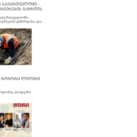
ა საქართველოში -
ობიერების გაზრდისა
აუმჯობესების მიზნით
საქართველოში -
იერების გაზრდისა და
ესების მიზნით
” როგორც ლიდერი
როგორც ლიდერი