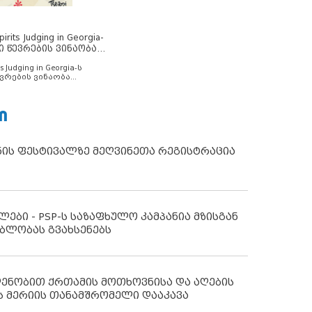
rits Judging in Georgia-
ი წევრების ვინაობა
s Judging in Georgia-ს
ვრების ვინაობა
Ი
ნის ფესტივალზე მეღვინეთა რეგისტრაცია
ლები - PSP-ს საზაფხულო კამპანია მზისგან
ბლობას გვახსენებს
დენობით ქრთამის მოთხოვნისა და აღების
ს მერიის თანამშრომელი დააკავა