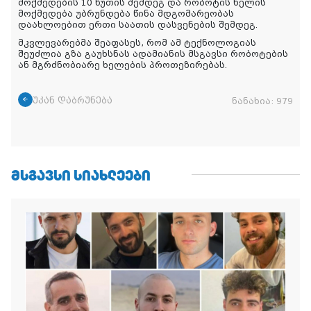
მოქმედების 10 წუთის შემდეგ და რობოტის ხელის
მოქმედება უბრუნდება წინა მდგომარეობას
დაახლოებით ერთი საათის დასვენების შემდეგ.
მკვლევარებმა შეაფასეს, რომ ამ ტექნოლოგიას
შეუძლია გზა გაუხსნას ადამიანის მსგავსი რობოტების
ან მგრძნობიარე ხელების პროთეზირებას.
უკან დაბრუნება
ნანახია:
979
ᲛᲡᲒᲐᲕᲡᲘ ᲡᲘᲐᲮᲚᲔᲔᲑᲘ