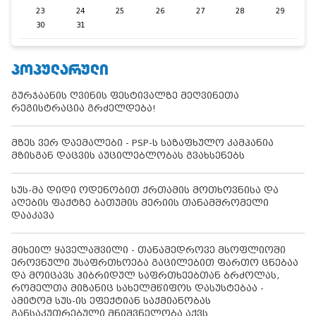
23
24
25
26
27
28
29
30
31
ᲞᲝᲞᲣᲚᲐᲠᲣᲚᲘ
გურჯაანის ღვინის ფესტივალზე მეღვინეთა
რეგისტრაცია გრძელდება!
მზეს ვერ დაემალები - PSP-ს საზაფხულო კამპანია
მზისგან დაცვის აუცილებლობას გვახსენებს
სუს-მა დიდი ოდენობით ქრთამის მოთხოვნისა და
აღების ფაქტზე ბათუმის მერიის თანამშრომელი
დააკავა
მიხეილ ყაველაშვილი - თანამედროვე მსოფლიოში
ეროვნული უსაფრთხოება გაცილებით ფართო ცნებაა
და მოიცავს ჰიბრიდულ საფრთხეებთან ბრძოლას,
რომელთა მიზანიც სახელმწიფოს დასუსტებაა -
ამიტომ სუს-ის ეფექტიან საქმიანობას
განსაკუთრებული მნიშვნელობა აქვს