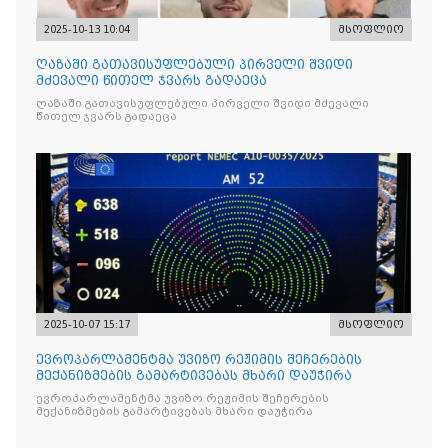
2025-10-13 10:04
მსოფლიო
ღაზაში გათავისუფლებული პირველი შვიდი
მძევალი წითელ ჯვარს გადაეცა
ღაზაში გათავისუფლებული პირველი შვიდი მძევალი
წითელ ჯვარს გადაეცა
2025-10-07 15:17
მსოფლიო
ევროპარლამენტმა უვიზო რეჟიმის შეჩერების
მექანიზმების გამარტივებას მხარი დაუჭირა
ევროპარლამენტმა უვიზო რეჟიმის შეჩერების
მექანიზმების გამარტივებას მხარი დაუჭირა