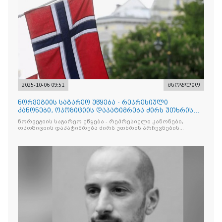
2025-10-06 09:51
მსოფლიო
ნორვეგიის საგარეო უწყება - რეპრესიული
კანონები, ოპოზიციის დაპატიმრება ძირს უთხრის
არჩევნების ნდობას
ნორვეგიის საგარეო უწყება - რეპრესიული კანონები,
ოპოზიციის დაპატიმრება ძირს უთხრის არჩევნების
ნდობას