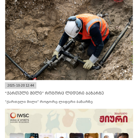
2025-10-20 12:44
“ქართული მილი” როგორც ლიდერი ბაზარზე
“ქართული მილი” როგორც ლიდერი ბაზარზე