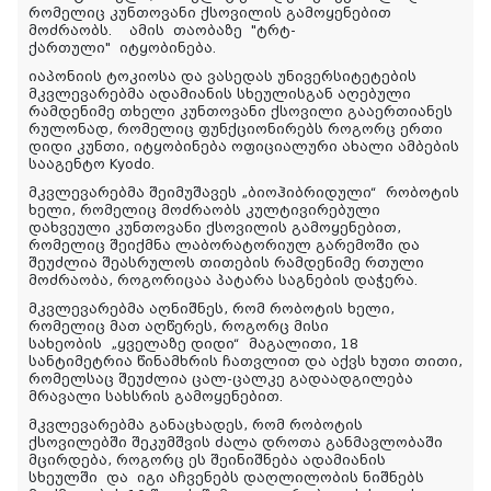
რომელიც კუნთოვანი ქსოვილის გამოყენებით
მოძრაობს.
ამის
თაობაზე
"
ტრტ
-
ქართული
"
იტყობინება
.
იაპონიის ტოკიოსა და ვასედას უნივერსიტეტების
მკვლევარებმა ადამიანის სხეულისგან აღებული
რამდენიმე თხელი კუნთოვანი ქსოვილი გააერთიანეს
რულონად, რომელიც ფუნქციონირებს როგორც ერთი
დიდი კუნთი, იტყობინება ოფიციალური ახალი ამბების
სააგენტო Kyodo.
მკვლევარებმა შეიმუშავეს „ბიოჰიბრიდული“ რობოტის
ხელი, რომელიც მოძრაობს კულტივირებული
დახვეული კუნთოვანი ქსოვილის გამოყენებით,
რომელიც შეიქმნა ლაბორატორიულ გარემოში და
შეუძლია შეასრულოს თითების რამდენიმე რთული
მოძრაობა, როგორიცაა პატარა საგნების დაჭერა.
მკვლევარებმა აღნიშნეს, რომ რობოტის ხელი,
რომელიც მათ აღწერეს, როგორც მისი
სახეობის „ყველაზე დიდი“ მაგალითი, 18
სანტიმეტრია წინამხრის ჩათვლით და აქვს ხუთი თითი,
რომელსაც შეუძლია ცალ-ცალკე გადაადგილება
მრავალი სახსრის გამოყენებით.
მკვლევარებმა განაცხადეს, რომ რობოტის
ქსოვილებში შეკუმშვის ძალა დროთა განმავლობაში
მცირდება, როგორც ეს შეინიშნება ადამიანის
სხეულში და იგი აჩვენებს დაღლილობის ნიშნებს