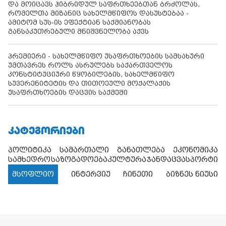
და მოიცავს ჰიბრიდულ საფრთხეებთან ბრძოლას,
რომელთა მიზანიც სახელმწიფოს დასუსტებაა -
ამიტომ სუს-ის ეფექტიან საქმიანობას
განსაკუთრებული მნიშვნელობა აქვს
პრემიერი - სახელმწიფო უსაფრთხოების სამსახური
უმთავრეს როლს ასრულებს საქართველოს
კონსტიტუციური წყობილების, სახელმწიფო
სუვერენიტეტის და თითოეული მოქალაქის
უსაფრთხოების დაცვის საქმეში
ᲙᲐᲢᲔᲒᲝᲠᲘᲔᲑᲘ
პოლიტიკა
სამართალი
განათლება
ეკონომიკა
სამხედრო
საზოგადოება
კულტურა
ჯანდაცვა
სპორტი
მსოფლიო
ინტერვიუ
ჩინეთი
ბიზნეს ნიუსი