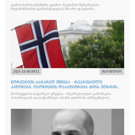
ევროპარლამენტმა უვიზო რეჟიმის შეჩერების
მექანიზმების გამარტივებას მხარი დაუჭირა
2025-10-06 09:51
მსოფლიო
ნორვეგიის საგარეო უწყება - რეპრესიული
კანონები, ოპოზიციის დაპატიმრება ძირს უთხრის
არჩევნების ნდობას
ნორვეგიის საგარეო უწყება - რეპრესიული კანონები,
ოპოზიციის დაპატიმრება ძირს უთხრის არჩევნების
ნდობას