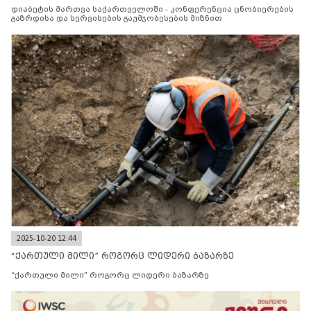
მიზნით
დიაბეტის მართვა საქართველოში - კონფერენცია ცნობიერების
გაზრდისა და სერვისების გაუმჯობესების მიზნით
2025-10-20 12:44
“ქართული მილი” როგორც ლიდერი ბაზარზე
“ქართული მილი” როგორც ლიდერი ბაზარზე