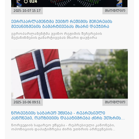
2025-10-07 15:17
მსოფლიო
ევროპარლამენტმა უვიზო რეჟიმის შეჩერების
მექანიზმების გამარტივებას მხარი დაუჭირა
ევროპარლამენტმა უვიზო რეჟიმის შეჩერების
მექანიზმების გამარტივებას მხარი დაუჭირა
2025-10-06 09:51
მსოფლიო
ნორვეგიის საგარეო უწყება - რეპრესიული
კანონები, ოპოზიციის დაპატიმრება ძირს უთხრის
არჩევნების ნდობას
ნორვეგიის საგარეო უწყება - რეპრესიული კანონები,
ოპოზიციის დაპატიმრება ძირს უთხრის არჩევნების
ნდობას