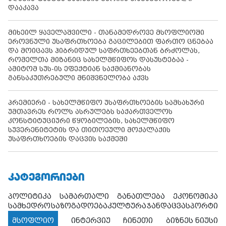
დააკავა
მიხეილ ყაველაშვილი - თანამედროვე მსოფლიოში
ეროვნული უსაფრთხოება გაცილებით ფართო ცნებაა
და მოიცავს ჰიბრიდულ საფრთხეებთან ბრძოლას,
რომელთა მიზანიც სახელმწიფოს დასუსტებაა -
ამიტომ სუს-ის ეფექტიან საქმიანობას
განსაკუთრებული მნიშვნელობა აქვს
პრემიერი - სახელმწიფო უსაფრთხოების სამსახური
უმთავრეს როლს ასრულებს საქართველოს
კონსტიტუციური წყობილების, სახელმწიფო
სუვერენიტეტის და თითოეული მოქალაქის
უსაფრთხოების დაცვის საქმეში
ᲙᲐᲢᲔᲒᲝᲠᲘᲔᲑᲘ
პოლიტიკა
სამართალი
განათლება
ეკონომიკა
სამხედრო
საზოგადოება
კულტურა
ჯანდაცვა
სპორტი
მსოფლიო
ინტერვიუ
ჩინეთი
ბიზნეს ნიუსი