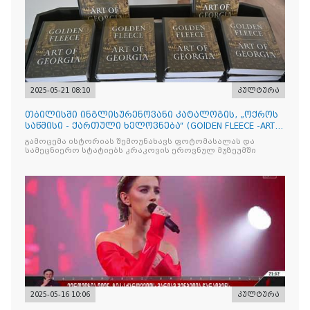
2025-05-21 08:10
კულტურა
თბილისში ინგლისურენოვანი კატალოგის, „ოქროს
საწმისი - ქართული ხელოვნება“ (GOlDEN FLEECE -ART
OF GEORG
გამოცემა ისტორიას შემოუნახავს ფოტომასალას და
სამეცნიერო სტატიებს კრაკოვის ეროვნულ მუზეუმში
2025-05-16 10:06
კულტურა