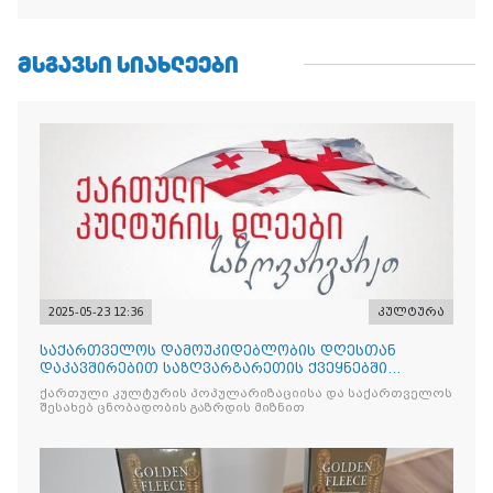
ᲛᲡᲒᲐᲕᲡᲘ ᲡᲘᲐᲮᲚᲔᲔᲑᲘ
2025-05-23 12:36
კულტურა
საქართველოს დამოუკიდებლობის დღესთან
დაკავშირებით საზღვარგარეთის ქვეყნებში
ქართული კულტურის დღეები აღ
ქართული კულტურის პოპულარიზაციისა და საქართველოს
შესახებ ცნობადობის გაზრდის მიზნით