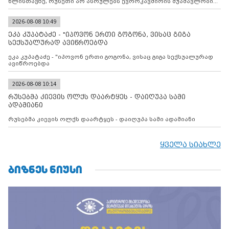
წლისთავზე, რუსეთი არ ასრულებს ევროკავშირის შუამავლობით
დადებულ 2008 წლის 12 აგვისტოს ცეცხლის შეწყვეტის
შეთანხმებას. მეტიც, რუსეთი აფართოებს საკუთარ უკანონო
კონტროლს ოკუპირებულ რეგიონებში, აგრძელებს მათი
2026-08-08 10:49
მილიტარიზაციის პროცესს და აქტიურად დგამს ნაბიჯებს მათი
ეკა კუპატაძე - "იპოვონ ერთი გოგონა, ვისაც გიგა
ფაქტობრივი ანექსიისკენ
სექსუალურად ავიწროებდა
ეკა კუპატაძე - "იპოვონ ერთი გოგონა, ვისაც გიგა სექსუალურად
ავიწროებდა
2026-08-08 10:14
რუსებმა კიევის ოლქს დაარტყეს - დაიღუპა სამი
ადამიანი
რუსებმა კიევის ოლქს დაარტყეს - დაიღუპა სამი ადამიანი
ყველა სიახლე
ᲑᲘᲖᲜᲔᲡ ᲜᲘᲣᲡᲘ