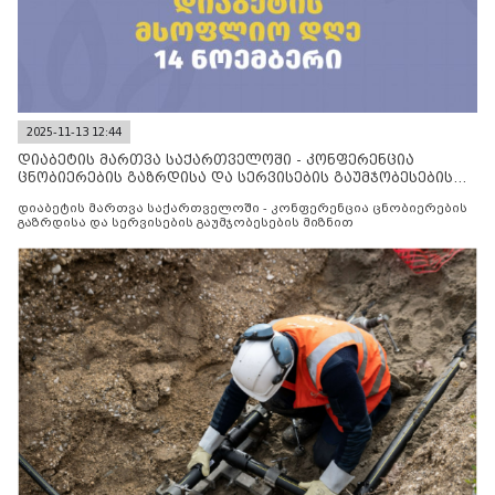
2025-11-13 12:44
დიაბეტის მართვა საქართველოში - კონფერენცია
ცნობიერების გაზრდისა და სერვისების გაუმჯობესების
მიზნით
დიაბეტის მართვა საქართველოში - კონფერენცია ცნობიერების
გაზრდისა და სერვისების გაუმჯობესების მიზნით