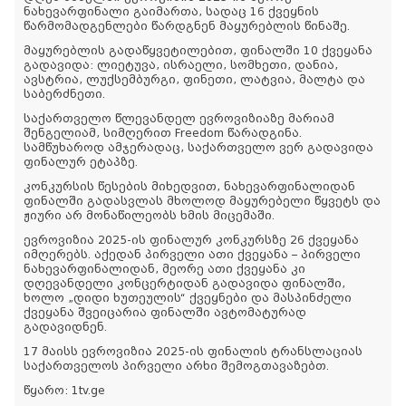
ნახევარფინალი გაიმართა, სადაც 16 ქვეყნის
წარმომადგენლები წარდგნენ მაყურებლის წინაშე.
მაყურებლის გადაწყვეტილებით, ფინალში 10 ქვეყანა
გადავიდა: ლიეტუვა, ისრაელი, სომხეთი, დანია,
ავსტრია, ლუქსემბურგი, ფინეთი, ლატვია, მალტა და
საბერძნეთი.
საქართველო წლევანდელ ევროვიზიაზე მარიამ
შენგელიამ, სიმღერით Freedom წარადგინა.
სამწუხაროდ ამჯერადაც, საქართველო ვერ გადავიდა
ფინალურ ეტაპზე.
კონკურსის წესების მიხედვით, ნახევარფინალიდან
ფინალში გადასვლას მხოლოდ მაყურებელი წყვეტს და
ჟიური არ მონაწილეობს ხმის მიცემაში.
ევროვიზია 2025-ის ფინალურ კონკურსზე 26 ქვეყანა
იმღერებს. აქედან პირველი ათი ქვეყანა – პირველი
ნახევარფინალიდან, მეორე ათი ქვეყანა კი
დღევანდელი კონცერტიდან გადავიდა ფინალში,
ხოლო „დიდი ხუთეულის“ ქვეყნები და მასპინძელი
ქვეყანა შვეიცარია ფინალში ავტომატურად
გადავიდნენ.
17 მაისს ევროვიზია 2025-ის ფინალის ტრანსლაციას
საქართველოს პირველი არხი შემოგთავაზებთ.
წყარო: 1tv.ge