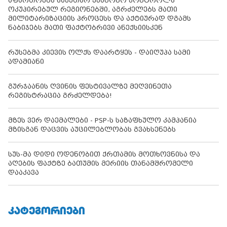
აფართოებს საკუთარ უკანონო კონტროლს
ოკუპირებულ რეგიონებში, აგრძელებს მათი
მილიტარიზაციის პროცესს და აქტიურად დგამს
ნაბიჯებს მათი ფაქტობრივი ანექსიისკენ
რუსებმა კიევის ოლქს დაარტყეს - დაიღუპა სამი
ადამიანი
გურჯაანის ღვინის ფესტივალზე მეღვინეთა
რეგისტრაცია გრძელდება!
მზეს ვერ დაემალები - PSP-ს საზაფხულო კამპანია
მზისგან დაცვის აუცილებლობას გვახსენებს
სუს-მა დიდი ოდენობით ქრთამის მოთხოვნისა და
აღების ფაქტზე ბათუმის მერიის თანამშრომელი
დააკავა
ᲙᲐᲢᲔᲒᲝᲠᲘᲔᲑᲘ