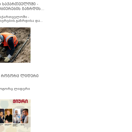
ა საქართველოში -
ობიერების გაზრდისა
აუმჯობესების მიზნით
საქართველოში -
იერების გაზრდისა და
ესების მიზნით
” როგორც ლიდერი
როგორც ლიდერი