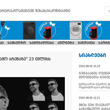
არი
რეკლამა
ჩვენ შესახებ
კონტაქტი
კა
სამხედრო
საზოგადოება
კულტურა
ჯანდაცვა
სპორტ
ᲡᲘᲐᲮᲚᲔᲔᲑᲘ
ამო არენაზე“ 23 ივლისს
2026-08-05 16:19
გურჯაანის ღვინი
მეღვინეთა რეგი
გურჯაანის ღვინის 
რეგისტრაცია გრძე
2026-08-05 11:21
მზეს ვერ დაემალე
საზაფხულო კამპა