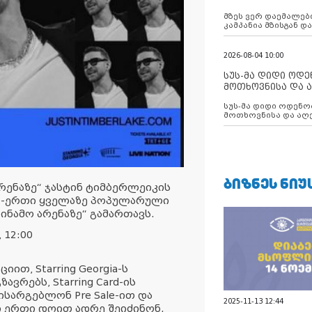
აუცილებლობას გ
მზეს ვერ დაემალები
კამპანია მზისგან 
გვახსენებს
2026-08-04 10:00
სუს-მა დიდი ოდ
მოთხოვნისა და ა
ბათუმის მერიის
სუს-მა დიდი ოდენობით ქრთამის
დააკავა
მოთხოვნისა და აღე
მერიის თანამშრომ
ᲑᲘᲖᲜᲔᲡ ᲜᲘᲣ
 არენაზე“ ჯასტინ ტიმბერლეიკის
რთ-ერთი ყველაზე პოპულარული
ნამო არენაზე“ გამართავს.
 12:00
თ, Starring Georgia-ს
რებს, Starring Card-ის
სარგებლონ Pre Sale-ით და
2025-11-13 12:44
ერთი დღით ადრე შეიძინონ.