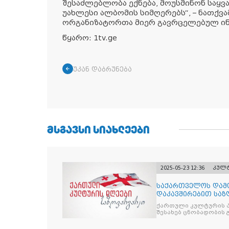
შესაძლებლობა ექნება, მოუსმინონ საყვა
უახლესი ალბომის სიმღერებს“, – ნათქვა
ორგანიზატორთა მიერ გავრცელებულ ინ
წყარო: 1tv.ge
უკან დაბრუნება
ᲛᲡᲒᲐᲕᲡᲘ ᲡᲘᲐᲮᲚᲔᲔᲑᲘ
2025-05-23 12:36
კულ
საქართველოს დამ
დაკავშირებით საზ
კულტურის დღეები
ქართული კულტურის 
შესახებ ცნობადობის 