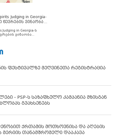
rits Judging in Georgia-
ი წევრების ვინაობა
s Judging in Georgia-ს
ვრების ვინაობა
Ი
ნის ფესტივალზე მეღვინეთა რეგისტრაცია
ლები - PSP-ს საზაფხულო კამპანია მზისგან
ბლობას გვახსენებს
დენობით ქრთამის მოთხოვნისა და აღების
ს მერიის თანამშრომელი დააკავა