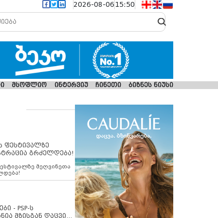
2026-08-06
15:50
ი
მსოფლიო
ინტერვიუ
ჩინეთი
ბიზნეს ნიუსი
ს ფესტივალზე
სტრაცია გრძელდება!
ფესტივალზე მეღვინეთა
ლდება!
ბი - PSP-ს
ნია მზისგან დაცვის