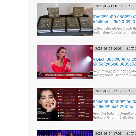
2025-05-21 08:10
კულ
თბილისში ინგლისუ
საწმისი - ქართული 
GEORG
გამოცემა ისტორიას 
სამეცნიერო სტატიებს
2025-05-16 10:06
კულ
VIDEO: ევროვიზია 
ფინალისტი ქვეყან
საქართველო წლევანდ
სიმღერით Freedom წა
2025-05-15 12:17
კულ
მარიამ შენგელია ე
ნომრად წარდგება
მეორე ნახევარფინალშ
შემდეგ შეძლებენ, რა
2025-05-14 17:01
კულ