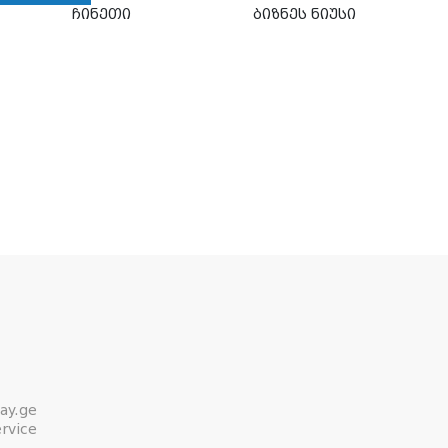
ჩინეთი
ბიზნეს ნიუსი
ay.ge
rvice