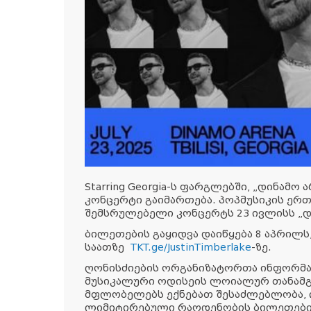
Starring Georgia-ს ფარგლებში, „დინამო
კონცერტი გაიმართება. პოპმუსიკის ე
შემსრულებელი კონცერტს 23 ივლისს „დი
ბილეთების გაყიდვა დაიწყება 8 აპრილს,
საათზე
TKT.ge/JustinTimberlake
-ზე.
ღონისძიების ორგანიზატორთა ინფორმაციი
მუსიკალური ოდისეის ლოიალურ თანამგზავ
მფლობელებს ექნებათ შესაძლებლობა, ი
ლიმიტირებული რაოდენობის ბილეთები 