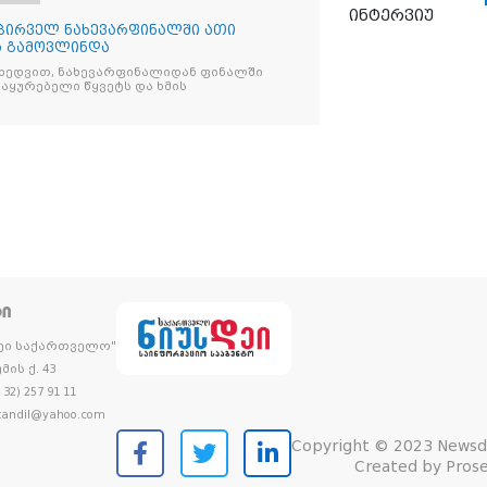
ინტერვიუ
 პირველ ნახევარფინალში ათი
ა გამოვლინდა
იხედვით, ნახევარფინალიდან ფინალში
აყურებელი წყვეტს და ხმის
ᲢᲘ
დეი საქართველო"
მის ქ. 43
32) 257 91 11
andil@yahoo.com
Copyright © 2023 Newsd
Created by
Prose