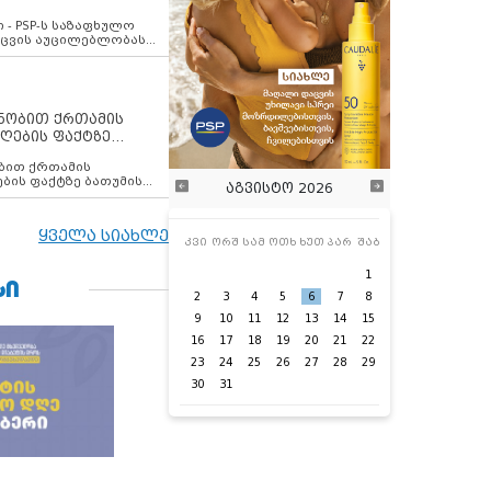
ვახსენებს
 - PSP-ს საზაფხულო
დაცვის აუცილებლობას
ენობით ქრთამის
ღების ფაქტზე
 თანამშრომელი
ბის ფაქტზე ბათუმის
აგვისტო 2026
ელი დააკავა
ყველა სიახლე
კვი
ორშ
სამ
ოთხ
ხუთ
პარ
შაბ
1
ᲡᲘ
2
3
4
5
6
7
8
9
10
11
12
13
14
15
16
17
18
19
20
21
22
23
24
25
26
27
28
29
30
31