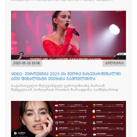
2025-05-16 10:06
კულტურა
VIDEO: ევროვიზია 2025-ის მეორე ნახევარფინალში
ათი ფინალისტი ქვეყანა გამოვლინდა
საქართველო წლევანდელ ევროვიზიაზე მარიამ
შენგელიამ, სიმღერით Freedom წარადგინა. სამწუხაროდ