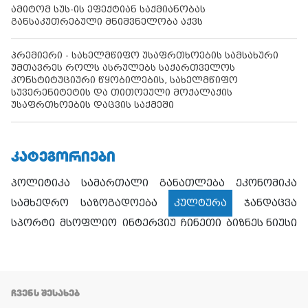
ამიტომ სუს-ის ეფექტიან საქმიანობას
განსაკუთრებული მნიშვნელობა აქვს
პრემიერი - სახელმწიფო უსაფრთხოების სამსახური
უმთავრეს როლს ასრულებს საქართველოს
კონსტიტუციური წყობილების, სახელმწიფო
სუვერენიტეტის და თითოეული მოქალაქის
უსაფრთხოების დაცვის საქმეში
ᲙᲐᲢᲔᲒᲝᲠᲘᲔᲑᲘ
პოლიტიკა
სამართალი
განათლება
ეკონომიკა
სამხედრო
საზოგადოება
კულტურა
ჯანდაცვა
სპორტი
მსოფლიო
ინტერვიუ
ჩინეთი
ბიზნეს ნიუსი
ᲩᲕᲔᲜᲡ ᲨᲔᲡᲐᲮᲔᲑ