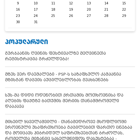
9
10
11
12
13
14
15
16
17
18
19
20
21
22
23
24
25
26
27
28
29
30
31
ᲞᲝᲞᲣᲚᲐᲠᲣᲚᲘ
გურჯაანის ღვინის ფესტივალზე მეღვინეთა
რეგისტრაცია გრძელდება!
მზეს ვერ დაემალები - PSP-ს საზაფხულო კამპანია
მზისგან დაცვის აუცილებლობას გვახსენებს
სუს-მა დიდი ოდენობით ქრთამის მოთხოვნისა და
აღების ფაქტზე ბათუმის მერიის თანამშრომელი
დააკავა
მიხეილ ყაველაშვილი - თანამედროვე მსოფლიოში
ეროვნული უსაფრთხოება გაცილებით ფართო ცნებაა
და მოიცავს ჰიბრიდულ საფრთხეებთან ბრძოლას,
რომელთა მიზანიც სახელმწიფოს დასუსტებაა -