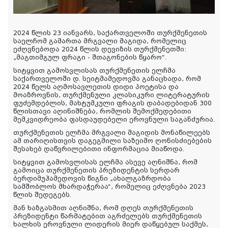
2024 წლის 23 იანვარს, საქართველოში თურქმენეთის
საელჩომ გამართა მრგვალი მაგიდა, რომელიც
ეძღვნებოდა 2024 წლის დევიზის თურქმენეთში
:
„მაგთიმგულ ფრაგი
- შთაგონების
წყარო“.
სიტყვით გამოსვლისას თურქმენეთის ელჩმა
საქართველოში დ. სეიტმამედოვმა
განაცხადა
, რომ
2024 წელს აღმოსავლეთის დიდი პოეტისა და
მოაზროვნის, თურქმენული კლასიკური ლიტერატურის
ფუძემდებლის, მა
ხტუმკული
ფრაგის დაბადებიდან 300
წლისთავი
აღინიშნება
, რომლის შემოქმედებითი
მემკვიდრეობა ფასდაუდებელი ეროვნული საგანძური
ა
.
თურქმენეთის
ელჩმა მრგვალი მაგიდის მონაწილეებს
ამ თარიღისთვის დაგეგმილი საზეიმო ღონისძიებების
შესახებ
დაწვრილებითი
ინფორმაცია მიაწოდა.
სიტყვით გამოსვლისას ელჩმა ასევე აღნიშნა, რომ
გამოიცა თურქმენეთის პრეზიდენტის სერდარ
ბერდიმუჰამედოვის წიგნი „ახალგაზრდობა
სამშობლოს მხარდაჭერაა“, რომელიც ეძღვნება 2023
წლის შედეგებს.
მან ხაზგასმით აღნიშნა, რომ დღეს თურქმენეთის
პრეზიდენტი წარმატებით აგრძელებს თურქმენეთის
ხალხის ეროვნული ლიდერის მიერ დაწყებულ საქმეს,