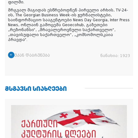
ფილმი.
მრგვალ მაგიდას ესწრებოდნენ პირველი არხის, TV-24-
ის, The Georgian Business Week-ის ჟურნალისტები,
საინფორმაციო სააგენტოები News Day Georgia, Inter Press
News, ონლაინ გამოცემა Geoecohub, გაზეთები
„რეზონანსი“, „მრავალეროვნული საქართველო“,
„თავისუფალი საქართველო“, „კომსომოლსკაია
პრავდა“.
უკან დაბრუნება
ნანახია:
1923
ᲛᲡᲒᲐᲕᲡᲘ ᲡᲘᲐᲮᲚᲔᲔᲑᲘ